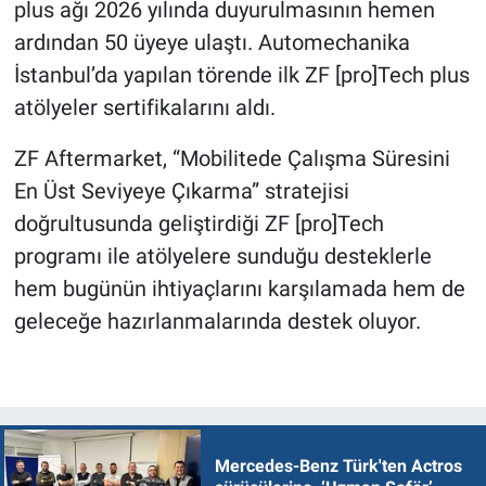
plus ağı 2026 yılında duyurulmasının hemen
ardından 50 üyeye ulaştı. Automechanika
İstanbul’da yapılan törende ilk ZF [pro]Tech plus
atölyeler sertifikalarını aldı.
ZF Aftermarket, “Mobilitede Çalışma Süresini
En Üst Seviyeye Çıkarma” stratejisi
doğrultusunda geliştirdiği ZF [pro]Tech
programı ile atölyelere sunduğu desteklerle
hem bugünün ihtiyaçlarını karşılamada hem de
geleceğe hazırlanmalarında destek oluyor.
Mercedes-Benz Türk'ten Actros