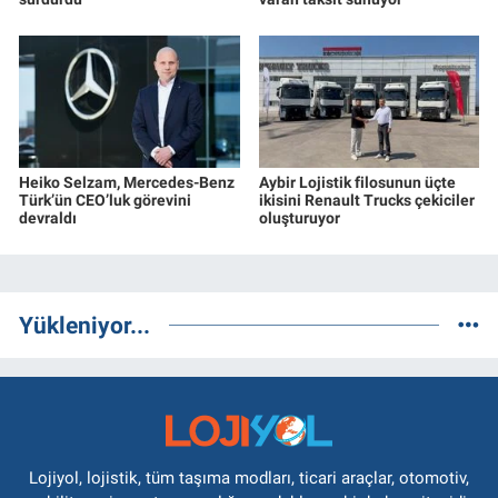
Heiko Selzam, Mercedes-Benz
Aybir Lojistik filosunun üçte
Türk’ün CEO’luk görevini
ikisini Renault Trucks çekiciler
devraldı
oluşturuyor
Yükleniyor...
Lojiyol, lojistik, tüm taşıma modları, ticari araçlar, otomotiv,