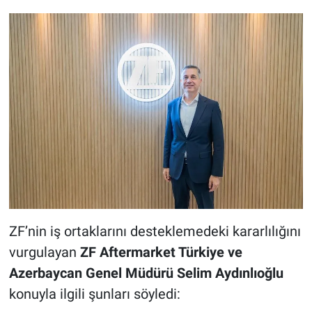
ZF’nin iş ortaklarını desteklemedeki kararlılığını
vurgulayan
ZF Aftermarket Türkiye ve
Azerbaycan Genel Müdürü Selim Aydınlıoğlu
konuyla ilgili şunları söyledi: