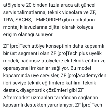
atölyelere 20 binden fazla araca ait güncel
servis talimatlarına, teknik videolara ve ZF,
TRW, SACHS, LEMFÖRDER gibi markaların
montaj kılavuzlarına dijital olarak kolayca
erişim olanağı sunuyor.
ZF [pro]Tech atölye konseptinin daha kapsamlı
bir üst segmenti olan ZF [pro]Tech plus üyelik
modeli, bağımsız atölyelere ek teknik eğitim ve
operasyonel imkanlar sağlıyor. Bu model
kapsamında üye servisler, ZF [pro]Academy’den
ileri seviye teknik eğitimlere katılım, teknik
destek, diyagnostik çözümleri gibi ZF
Aftermarket uzmanları tarafından sağlanan
kapsamlı destekten yararlanıyor. ZF [pro]Tech