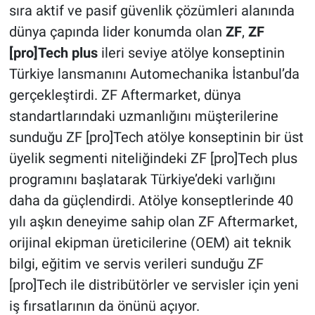
sıra aktif ve pasif güvenlik çözümleri alanında
dünya çapında lider konumda olan
ZF
,
ZF
[pro]Tech plus
ileri seviye atölye konseptinin
Türkiye lansmanını Automechanika İstanbul’da
gerçekleştirdi. ZF Aftermarket, dünya
standartlarındaki uzmanlığını müşterilerine
sunduğu ZF [pro]Tech atölye konseptinin bir üst
üyelik segmenti niteliğindeki ZF [pro]Tech plus
programını başlatarak Türkiye’deki varlığını
daha da güçlendirdi. Atölye konseptlerinde 40
yılı aşkın deneyime sahip olan ZF Aftermarket,
orijinal ekipman üreticilerine (OEM) ait teknik
bilgi, eğitim ve servis verileri sunduğu ZF
[pro]Tech ile distribütörler ve servisler için yeni
iş fırsatlarının da önünü açıyor.