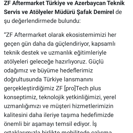
ZF Aftermarket Türkiye ve Azerbaycan Teknik
Servis ve Atölyeler Müdürü Şafak Demirel
de
şu değerlendirmede bulundu:
“ZF Aftermarket olarak ekosistemimizi her
geçen gün daha da güçlendiriyor, kapsamlı
teknik destek ve uzmanlık eğitimleriyle
atölyeleri geleceğe hazırlıyoruz. Güçlü
odağımız ve büyüme hedeflerimiz
doğrultusunda Türkiye lansmanını
gerçekleştirdiğimiz ZF [pro]Tech plus
konseptimiz, teknolojik yetkinliğimizi, yerel
uzmanlığımızı ve müşteri hizmetlerimizin
kalitesini daha ileriye taşıma hedefimizde
önemli bir aşamayı temsil ediyor. İş
ortaklarımızla birlikte mobilitede çalışma