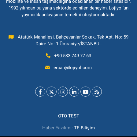
mobilite ve insan taşımacılığına odaklanan bir haber sitesidir.
1992 yılından bu yana sektörde edinilen deneyim, Lojiyol’un
yayıncılık anlayışının temelini oluşturmaktadır.
Atatürk Mahallesi, Bahçevanlar Sokak, Tek Apt. No: 59
Daire No: 1 Ümraniye/İSTANBUL
+90 533 749 77 63
ercan@lojiyol.com
OTO-TEST
Haber Yazılımı:
TE Bilişim