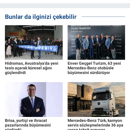
Bunlar da ilginizi çekebilir
Hidromas, Avustralya'da yeni
Enver Geçgel Turizm, 63 yeni
tesis açarak küresel ağını
Mercedes-Benz otobüsle
güçlendirdi
büyümesini sürdürüyor
Brisa, yurtiçi ve ihracat
Mercedes-Benz Türk, kamyon
pazarlarında büyümesini
servis sözleşmelerinde 36 aya
sürdürdü
varan taksit sunuyor