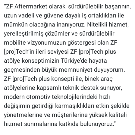
“ZF Aftermarket olarak, sürdürülebilir başarının,
uzun vadeli ve güvene dayalı iş ortaklıkları ile
mümkün olacağına inanıyoruz. Nitelikli hizmet,
yerelleştirilmiş çözümler ve sürdürülebilir
mobilite vizyonumuzun göstergesi olan ZF
[pro]Tech’in ileri seviyesi ZF [pro]Tech plus
atölye konseptimizin Türkiye’de hayata
geçmesinden büyük memnuniyet duyuyorum.
ZF [pro]Tech plus konsepti ile, binek araç
atölyelerine kapsamlı teknik destek sunuyor,
modern otomotiv teknolojilerindeki hızlı
değişimin getirdiği karmaşıklıkları etkin şekilde
yönetmelerine ve müşterilerine yüksek kaliteli
hizmet sunmalarına katkıda bulunuyoruz.”