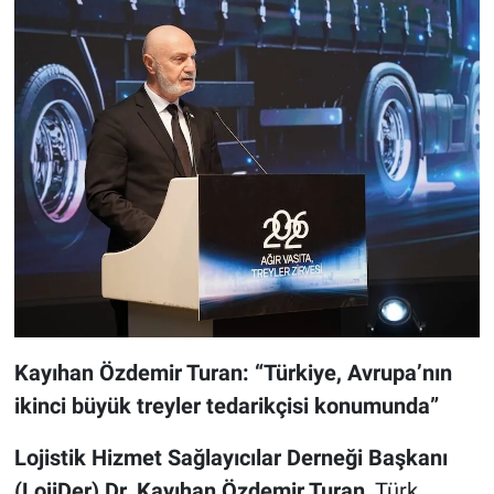
Kayıhan Özdemir Turan: “Türkiye, Avrupa’nın
ikinci büyük treyler tedarikçisi konumunda”
Lojistik Hizmet Sağlayıcılar Derneği Başkanı
(LojiDer) Dr. Kayıhan Özdemir Turan
, Türk