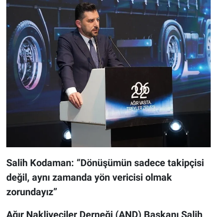
Salih Kodaman: “Dönüşümün sadece takipçisi
değil, aynı zamanda yön vericisi olmak
zorundayız”
Ağır Nakliyeciler Derneği (AND) Başkanı Salih