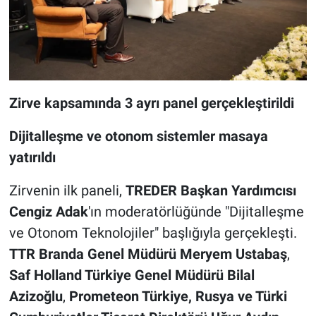
Zirve kapsamında 3 ayrı panel gerçekleştirildi
Dijitalleşme ve otonom sistemler masaya
yatırıldı
Zirvenin ilk paneli,
TREDER Başkan Yardımcısı
Cengiz Adak
'ın moderatörlüğünde "Dijitalleşme
ve Otonom Teknolojiler" başlığıyla gerçekleşti.
TTR Branda Genel Müdürü Meryem Ustabaş
,
Saf Holland Türkiye Genel Müdürü Bilal
Azizoğlu
,
Prometeon Türkiye, Rusya ve Türki