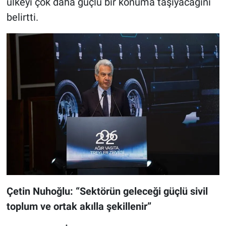
ülkeyi çok daha güçlü bir konuma taşıyacağını
belirtti.
Çetin Nuhoğlu: “Sektörün geleceği güçlü sivil
toplum ve ortak akılla şekillenir”