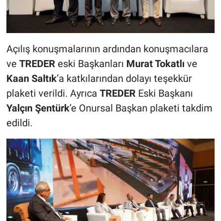
Açılış konuşmalarının ardından konuşmacılara
ve
TREDER
eski Başkanları
Murat Tokatlı
ve
Kaan Saltık
’a katkılarından dolayı teşekkür
plaketi verildi. Ayrıca
TREDER
Eski Başkanı
Yalçın Şentürk
’e Onursal Başkan plaketi takdim
edildi.