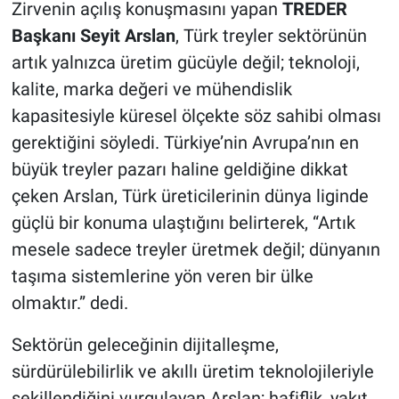
Zirvenin açılış konuşmasını yapan
TREDER
Başkanı Seyit Arslan
, Türk treyler sektörünün
artık yalnızca üretim gücüyle değil; teknoloji,
kalite, marka değeri ve mühendislik
kapasitesiyle küresel ölçekte söz sahibi olması
gerektiğini söyledi. Türkiye’nin Avrupa’nın en
büyük treyler pazarı haline geldiğine dikkat
çeken Arslan, Türk üreticilerinin dünya liginde
güçlü bir konuma ulaştığını belirterek, “Artık
mesele sadece treyler üretmek değil; dünyanın
taşıma sistemlerine yön veren bir ülke
olmaktır.” dedi.
Sektörün geleceğinin dijitalleşme,
sürdürülebilirlik ve akıllı üretim teknolojileriyle
şekillendiğini vurgulayan Arslan; hafiflik, yakıt