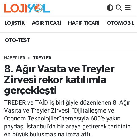
OTO-TEST
LOJİSTİK
AĞIR TİCARİ
HAFİF TİCARİ
OTOMOBİL
OTO-TEST
HABERLER
TREYLER
8. Ağır Vasıta ve Treyler
Zirvesi rekor katılımla
gerçekleşti
TREDER ve TAİD iş birliğiyle düzenlenen 8. Ağır
Vasıta ve Treyler Zirvesi, "Dijitalleşme ve
Otonom Teknolojiler" temasıyla 600’e yakın
paydaşı İstanbul’da bir araya getirerek tarihinin
en büyük buluşmasına imza attı.