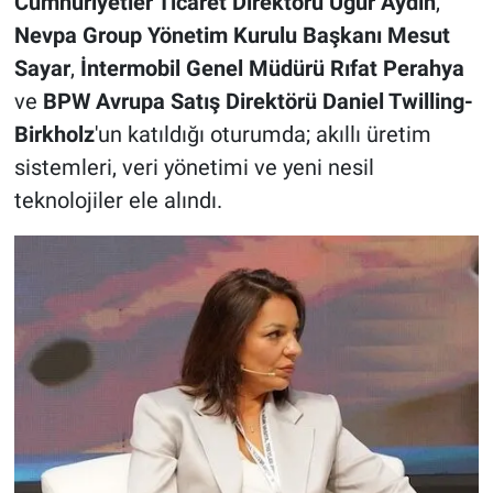
Cumhuriyetler Ticaret Direktörü Uğur Aydın
,
Nevpa Group Yönetim Kurulu Başkanı Mesut
Sayar
,
İntermobil Genel Müdürü Rıfat Perahya
ve
BPW Avrupa Satış Direktörü Daniel Twilling-
Birkholz
'un katıldığı oturumda; akıllı üretim
sistemleri, veri yönetimi ve yeni nesil
teknolojiler ele alındı.