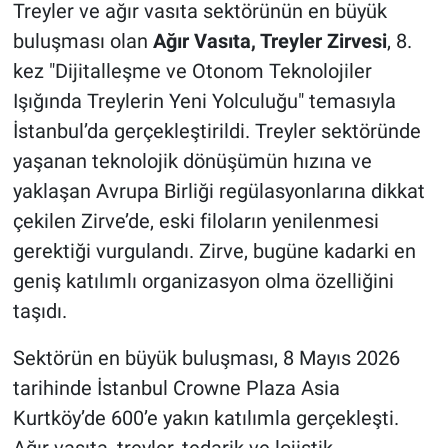
Treyler ve ağır vasıta sektörünün en büyük
buluşması olan
Ağır Vasıta, Treyler Zirvesi
, 8.
kez "Dijitalleşme ve Otonom Teknolojiler
Işığında Treylerin Yeni Yolculuğu" temasıyla
İstanbul’da gerçekleştirildi. Treyler sektöründe
yaşanan teknolojik dönüşümün hızına ve
yaklaşan Avrupa Birliği regülasyonlarına dikkat
çekilen Zirve’de, eski filoların yenilenmesi
gerektiği vurgulandı. Zirve, bugüne kadarki en
geniş katılımlı organizasyon olma özelliğini
taşıdı.
Sektörün en büyük buluşması, 8 Mayıs 2026
tarihinde İstanbul Crowne Plaza Asia
Kurtköy’de 600’e yakın katılımla gerçekleşti.
Ağır vasıta, treyler, tedarik ve lojistik