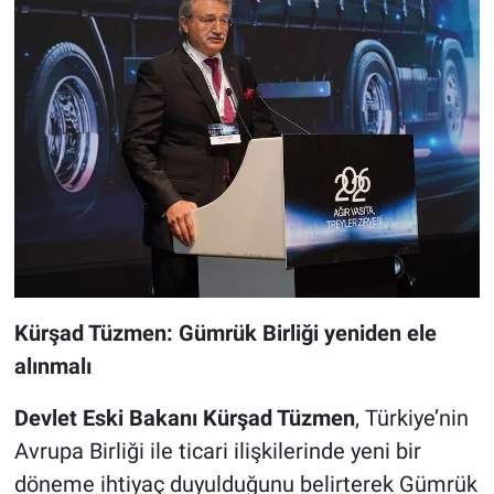
Kürşad Tüzmen: Gümrük Birliği yeniden ele
alınmalı
Devlet Eski Bakanı Kürşad Tüzmen
, Türkiye’nin
Avrupa Birliği ile ticari ilişkilerinde yeni bir
döneme ihtiyaç duyulduğunu belirterek Gümrük