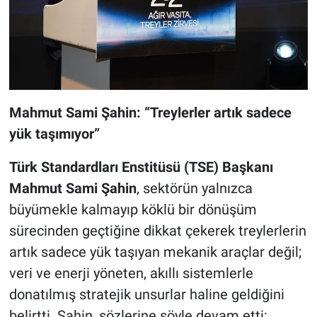
Mahmut Sami Şahin: “Treylerler artık sadece
yük taşımıyor”
Türk Standardları Enstitüsü (TSE) Başkanı
Mahmut Sami Şahin
, sektörün yalnızca
büyümekle kalmayıp köklü bir dönüşüm
sürecinden geçtiğine dikkat çekerek treylerlerin
artık sadece yük taşıyan mekanik araçlar değil;
veri ve enerji yöneten, akıllı sistemlerle
donatılmış stratejik unsurlar haline geldiğini
belirtti. Şahin, sözlerine şöyle devam etti: