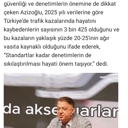
güvenliği ve denetimlerin önemine de dikkat
çeken Azizoğlu, 2025 yılı verilerine göre
Türkiye’de trafik kazalarında hayatını
kaybedenlerin sayısının 3 bin 425 olduğunu ve
bu kazaların yaklaşık yüzde 20-25'inin ağır
vasıta kaynaklı olduğunu ifade ederek,
“Standartlar kadar denetimlerin de
sıkılaştırılması hayati önem taşıyor.” dedi.