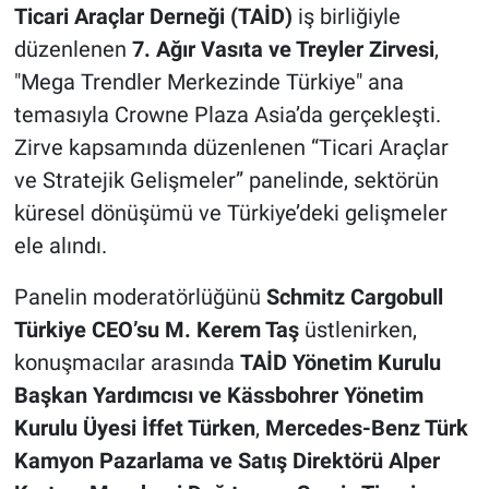
Ticari Araçlar Derneği (TAİD)
iş birliğiyle
düzenlenen
7. Ağır Vasıta ve Treyler Zirvesi
,
"Mega Trendler Merkezinde Türkiye" ana
temasıyla Crowne Plaza Asia’da gerçekleşti.
Zirve kapsamında düzenlenen “Ticari Araçlar
ve Stratejik Gelişmeler” panelinde, sektörün
küresel dönüşümü ve Türkiye’deki gelişmeler
ele alındı.
Panelin moderatörlüğünü
Schmitz Cargobull
Türkiye CEO’su M. Kerem Taş
üstlenirken,
konuşmacılar arasında
TAİD Yönetim Kurulu
Başkan Yardımcısı ve Kässbohrer Yönetim
Kurulu Üyesi İffet Türken
,
Mercedes-Benz Türk
Kamyon Pazarlama ve Satış Direktörü Alper