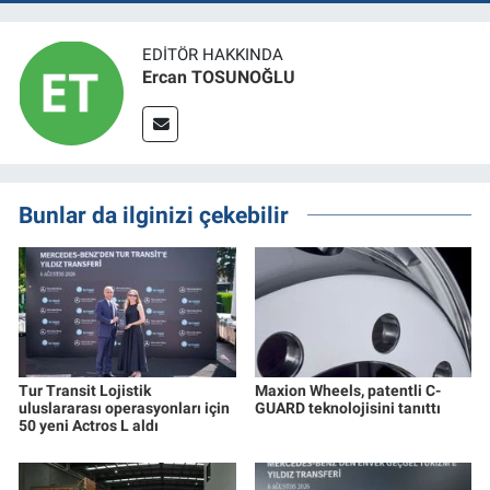
EDITÖR HAKKINDA
Ercan TOSUNOĞLU
Bunlar da ilginizi çekebilir
Tur Transit Lojistik
Maxion Wheels, patentli C-
uluslararası operasyonları için
GUARD teknolojisini tanıttı
50 yeni Actros L aldı