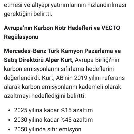
etmesi ve altyapı yatırımlarının hızlandırılması
gerektiğini belirtti.
Avrupa’nın Karbon Nötr Hedefleri ve VECTO
Regülasyonu
Mercedes-Benz Türk Kamyon Pazarlama ve
Satış Direktörü Alper Kurt
, Avrupa Birliği’nin
karbon emisyonlarını sıfırlama hedeflerini
değerlendirdi. Kurt, AB’nin 2019 yılını referans
alarak karbon emisyonlarını kademeli olarak
azaltmayı hedeflediğini belirtti:
2025 yılına kadar %15 azaltım
2030 yılına kadar %45 azaltım
2050 yılında sıfır emisyon