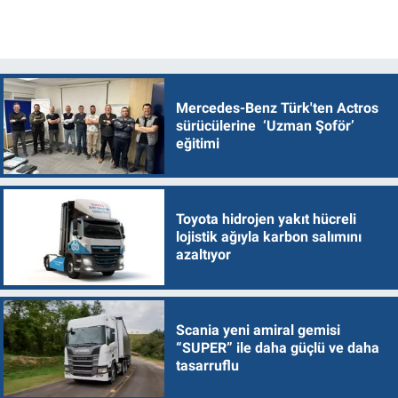
Mercedes-Benz Türk'ten Actros
sürücülerine ‘Uzman Şoför’
eğitimi
Toyota hidrojen yakıt hücreli
lojistik ağıyla karbon salımını
azaltıyor
Scania yeni amiral gemisi
“SUPER” ile daha güçlü ve daha
tasarruflu