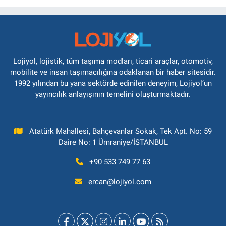
Lojiyol, lojistik, tüm taşıma modları, ticari araçlar, otomotiv,
mobilite ve insan taşımacılığına odaklanan bir haber sitesidir.
1992 yılından bu yana sektörde edinilen deneyim, Lojiyol’un
yayıncılık anlayışının temelini oluşturmaktadır.
Atatürk Mahallesi, Bahçevanlar Sokak, Tek Apt. No: 59
Daire No: 1 Ümraniye/İSTANBUL
+90 533 749 77 63
ercan@lojiyol.com