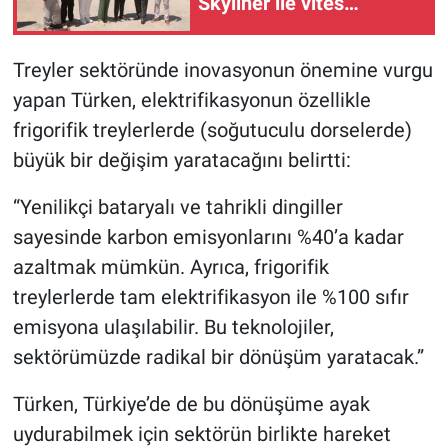
Skyliner ile vites
yükseltti
Treyler sektöründe inovasyonun önemine vurgu
yapan Türken, elektrifikasyonun özellikle
frigorifik treylerlerde (soğutuculu dorselerde)
büyük bir değişim yaratacağını belirtti:
“Yenilikçi bataryalı ve tahrikli dingiller
sayesinde karbon emisyonlarını %40’a kadar
azaltmak mümkün. Ayrıca, frigorifik
treylerlerde tam elektrifikasyon ile %100 sıfır
emisyona ulaşılabilir. Bu teknolojiler,
sektörümüzde radikal bir dönüşüm yaratacak.”
Türken, Türkiye’de de bu dönüşüme ayak
uydurabilmek için sektörün birlikte hareket