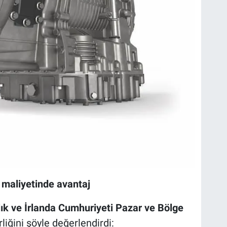
 maliyetinde avantaj
lık ve İrlanda Cumhuriyeti Pazar ve Bölge
irliğini şöyle değerlendirdi: