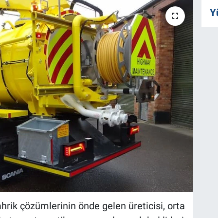
Y
ahrik çözümlerinin önde gelen üreticisi, orta