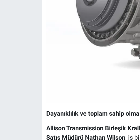
Dayanıklılık ve toplam sahip olma
Allison Transmission Birleşik Kral
Satış Müdürü Nathan Wilson
, iş b