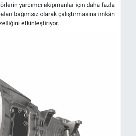
örlerin yardımcı ekipmanlar için daha fazla
ları bağımsız olarak çalıştırmasına imkân
elliğini etkinleştiriyor.