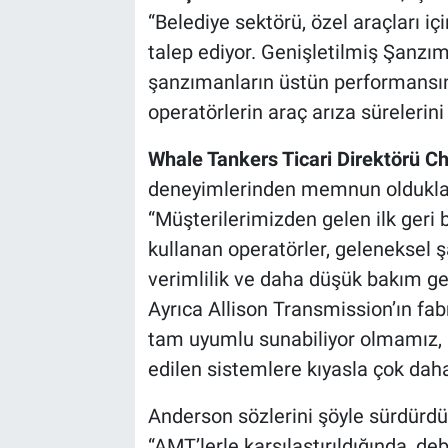
“Belediye sektörü, özel araçları içi
talep ediyor. Genişletilmiş Şanzı
şanzımanların üstün performansın
operatörlerin araç arıza sürelerin
Whale Tankers Ticari Direktörü C
deneyimlerinden memnun oldukların
“Müşterilerimizden gelen ilk geri 
kullanan operatörler, geleneksel
verimlilik ve daha düşük bakım ge
Ayrıca Allison Transmission’ın fab
tam uyumlu sunabiliyor olmamız, 
edilen sistemlere kıyasla çok dah
Anderson sözlerini şöyle sürdürdü
“AMT’lerle karşılaştırıldığında, d