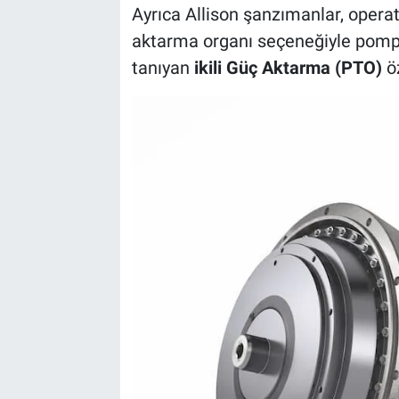
Ayrıca Allison şanzımanlar, operat
aktarma organı seçeneğiyle pompa
tanıyan
ikili Güç Aktarma (PTO)
öz