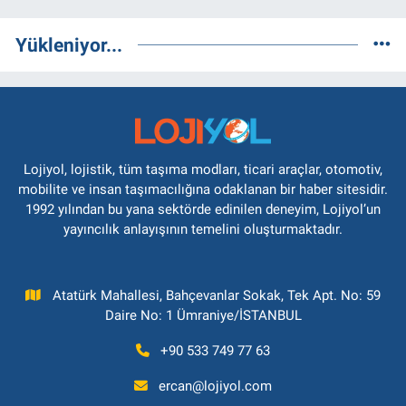
Yükleniyor...
Lojiyol, lojistik, tüm taşıma modları, ticari araçlar, otomotiv,
mobilite ve insan taşımacılığına odaklanan bir haber sitesidir.
1992 yılından bu yana sektörde edinilen deneyim, Lojiyol’un
yayıncılık anlayışının temelini oluşturmaktadır.
Atatürk Mahallesi, Bahçevanlar Sokak, Tek Apt. No: 59
Daire No: 1 Ümraniye/İSTANBUL
+90 533 749 77 63
ercan@lojiyol.com