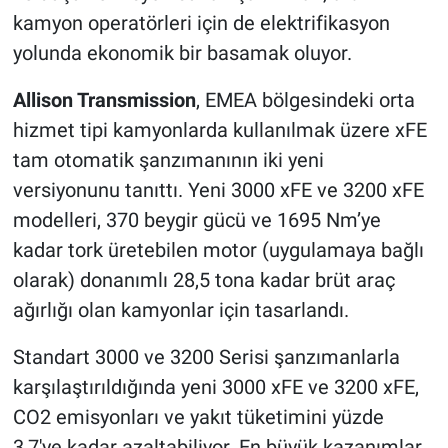
kamyon operatörleri için de elektrifikasyon
yolunda ekonomik bir basamak oluyor.
Allison Transmission
, EMEA bölgesindeki orta
hizmet tipi kamyonlarda kullanılmak üzere xFE
tam otomatik şanzımanının iki yeni
versiyonunu tanıttı. Yeni 3000 xFE ve 3200 xFE
modelleri, 370 beygir gücü ve 1695 Nm’ye
kadar tork üretebilen motor (uygulamaya bağlı
olarak) donanımlı 28,5 tona kadar brüt araç
ağırlığı olan kamyonlar için tasarlandı.
Standart 3000 ve 3200 Serisi şanzımanlarla
karşılaştırıldığında yeni 3000 xFE ve 3200 xFE,
CO2 emisyonları ve yakıt tüketimini yüzde
3,7'ye kadar azaltabiliyor. En büyük kazanımlar,