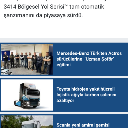
3414 Bölgesel Yol Serisi™ tam otomatik
şanzımanını da piyasaya sürdü.
Mercedes-Benz Türk'ten Actros
sürücülerine ‘Uzman Şoför’
eğitimi
Toyota hidrojen yakıt hücreli
lojistik ağıyla karbon salımını
azaltıyor
Scania yeni amiral gemisi