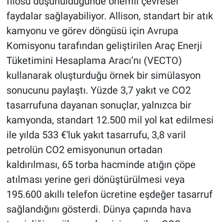
filosu düşünüldüğünde önemli çevresel
faydalar sağlayabiliyor. Allison, standart bir atık
kamyonu ve görev döngüsü için Avrupa
Komisyonu tarafından geliştirilen Araç Enerji
Tüketimini Hesaplama Aracı’nı (VECTO)
kullanarak oluşturduğu örnek bir simülasyon
sonucunu paylaştı. Yüzde 3,7 yakıt ve CO2
tasarrufuna dayanan sonuçlar, yalnızca bir
kamyonda, standart 12.500 mil yol kat edilmesi
ile yılda 533 €'luk yakıt tasarrufu, 3,8 varil
petrolün CO2 emisyonunun ortadan
kaldırılması, 65 torba hacminde atığın çöpe
atılması yerine geri dönüştürülmesi veya
195.600 akıllı telefon ücretine eşdeğer tasarruf
sağlandığını gösterdi. Dünya çapında hava