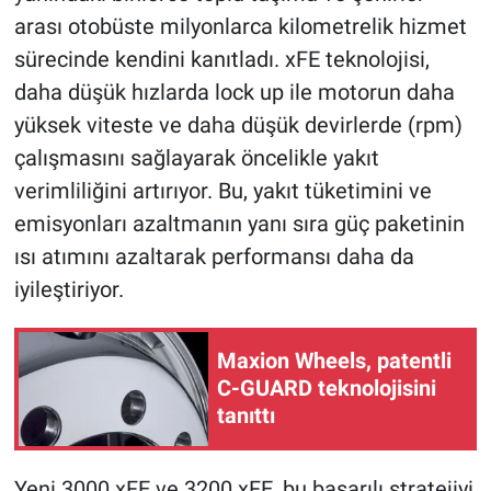
arası otobüste milyonlarca kilometrelik hizmet
sürecinde kendini kanıtladı. xFE teknolojisi,
daha düşük hızlarda lock up ile motorun daha
yüksek viteste ve daha düşük devirlerde (rpm)
çalışmasını sağlayarak öncelikle yakıt
verimliliğini artırıyor. Bu, yakıt tüketimini ve
emisyonları azaltmanın yanı sıra güç paketinin
ısı atımını azaltarak performansı daha da
iyileştiriyor.
Maxion Wheels, patentli
C-GUARD teknolojisini
tanıttı
Yeni 3000 xFE ve 3200 xFE, bu başarılı stratejiyi