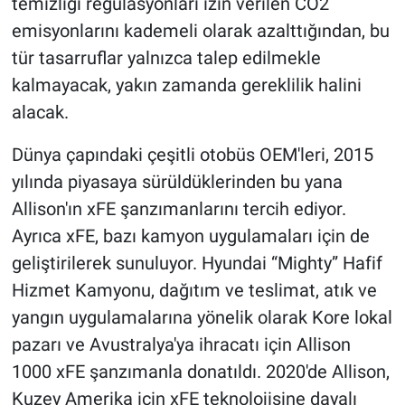
temizliği regülasyonları izin verilen CO2
emisyonlarını kademeli olarak azalttığından, bu
tür tasarruflar yalnızca talep edilmekle
kalmayacak, yakın zamanda gereklilik halini
alacak.
Dünya çapındaki çeşitli otobüs OEM'leri, 2015
yılında piyasaya sürüldüklerinden bu yana
Allison'ın xFE şanzımanlarını tercih ediyor.
Ayrıca xFE, bazı kamyon uygulamaları için de
geliştirilerek sunuluyor. Hyundai “Mighty” Hafif
Hizmet Kamyonu, dağıtım ve teslimat, atık ve
yangın uygulamalarına yönelik olarak Kore lokal
pazarı ve Avustralya'ya ihracatı için Allison
1000 xFE şanzımanla donatıldı. 2020'de Allison,
Kuzey Amerika için xFE teknolojisine dayalı