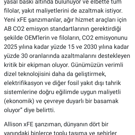
yasal baskı altında bulunuyor ve elbette tüm
filolar, yakıt maliyetlerini de azaltmak istiyor.
Yeni xFE şanzımanlar, ağır hizmet araçları için
AB CO2 emisyon standartlarının gerektirdiği
şekilde OEM'lerin ve filoların, CO2 emisyonunu
2025 yılına kadar yüzde 15 ve 2030 yılına kadar
yüzde 30 oranlarında azaltmalarını destekleyen
kritik bir ekipman oluyor. Günümüzün verimli
dizel teknolojisini daha da geliştirmek,
elektrifikasyon ve diğer fosil yakıt dışı tahrik
sistemlerine doğru eğilimde uygun maliyetli
(ekonomik) ve çevreye duyarlı bir basamak
oluyor” diye belirtti.
Allison xFE şanzıman, dünyanın dört bir
yanındaki binlerce toplu taşıma ve şehirler