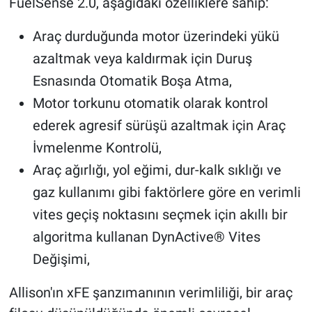
FuelSense 2.0, aşağıdaki özelliklere sahip:
Araç durduğunda motor üzerindeki yükü
azaltmak veya kaldırmak için Duruş
Esnasında Otomatik Boşa Atma,
Motor torkunu otomatik olarak kontrol
ederek agresif sürüşü azaltmak için Araç
İvmelenme Kontrolü,
Araç ağırlığı, yol eğimi, dur-kalk sıklığı ve
gaz kullanımı gibi faktörlere göre en verimli
vites geçiş noktasını seçmek için akıllı bir
algoritma kullanan DynActive® Vites
Değişimi,
Allison'ın xFE şanzımanının verimliliği, bir araç