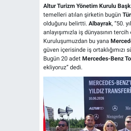
Altur Turizm Yönetim Kurulu Baş
temelleri atılan şirketin bugün
Tür
olduğunu belirtti.
Albayrak
, “50. 
anlayışımızla iş dünyasının tercih
Kuruluşumuzdan bu yana
Merced
güven içerisinde iş ortaklığımızı 
Bugün 20 adet
Mercedes-Benz To
ekliyoruz” dedi.