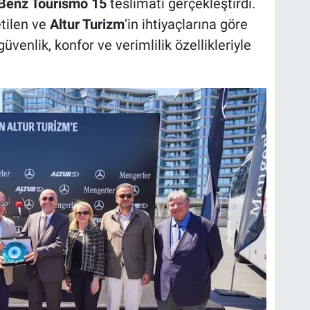
Benz Tourismo 15
teslimatı gerçekleştirdi.
etilen ve
Altur Turizm
’in ihtiyaçlarına göre
güvenlik, konfor ve verimlilik özellikleriyle