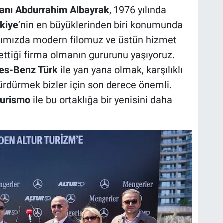
kanı Abdurrahim Albayrak
, 1976 yılında
kiye
’nin en büyüklerinden biri konumunda
yılımızda modern filomuz ve üstün hizmet
 ettiği firma olmanın gururunu yaşıyoruz.
es-Benz Türk
ile yan yana olmak, karşılıklı
sürdürmek bizler için son derece önemli.
urismo
ile bu ortaklığa bir yenisini daha