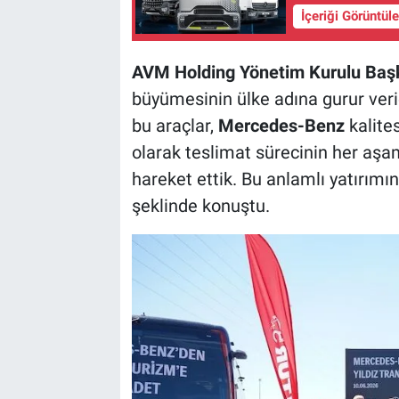
İçeriği Görüntül
AVM Holding Yönetim Kurulu Başk
büyümesinin ülke adına gurur veri
bu araçlar,
Mercedes-Benz
kalite
olarak teslimat sürecinin her aşa
hareket ettik. Bu anlamlı yatırımı
şeklinde konuştu.