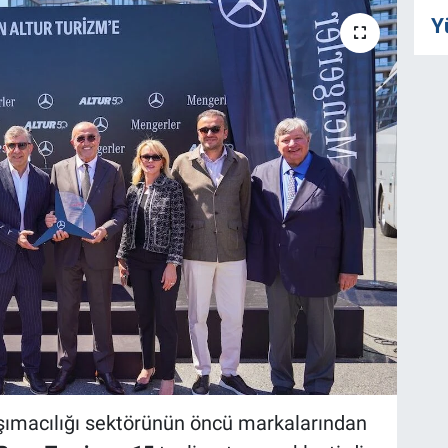
Y
aşımacılığı sektörünün öncü markalarından