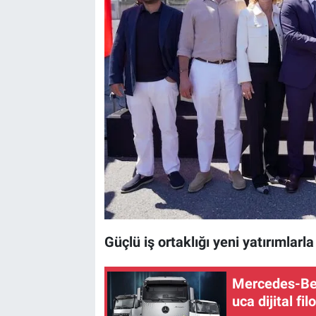
Güçlü iş ortaklığı yeni yatırımlarl
Mercedes-Ben
uca dijital fi