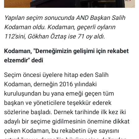
Yapılan seçim sonucunda AND Başkan Salih
Kodaman oldu. Kodaman, geçerli oyların
112'sini, Gökhan Öztaş ise 71 oy aldı.
Kodaman, "Derneğimizin gelişimi için rekabet
elzemdir" dedi
Seçim öncesi üyelere hitap eden Salih
Kodaman, derneğin 2016 yılındaki
kuruluşundan bu yana emeği geçen tüm
başkan ve yöneticilere teşekkür ederek
sözlerine başladı. Dernek tarihinde ilk kez iki
adaylı bir seçime gidilmesinin önemine dikkat
çeken Kodaman, bu rekabetin üye sayısını