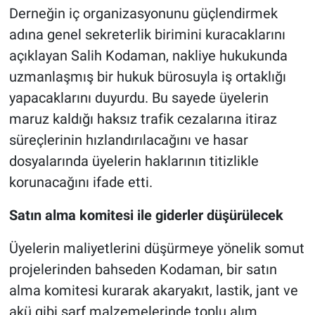
Derneğin iç organizasyonunu güçlendirmek
adına genel sekreterlik birimini kuracaklarını
açıklayan Salih Kodaman, nakliye hukukunda
uzmanlaşmış bir hukuk bürosuyla iş ortaklığı
yapacaklarını duyurdu. Bu sayede üyelerin
maruz kaldığı haksız trafik cezalarına itiraz
süreçlerinin hızlandırılacağını ve hasar
dosyalarında üyelerin haklarının titizlikle
korunacağını ifade etti.
Satın alma komitesi ile giderler düşürülecek
Üyelerin maliyetlerini düşürmeye yönelik somut
projelerinden bahseden Kodaman, bir satın
alma komitesi kurarak akaryakıt, lastik, jant ve
akü gibi sarf malzemelerinde toplu alım