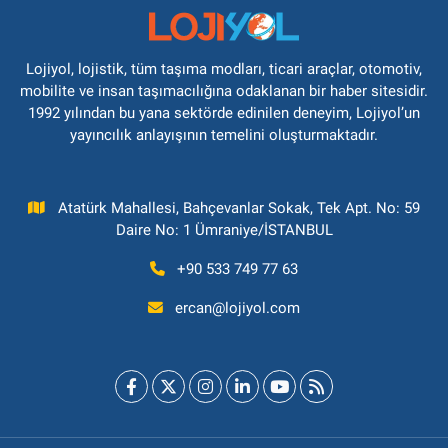
Lojiyol, lojistik, tüm taşıma modları, ticari araçlar, otomotiv,
mobilite ve insan taşımacılığına odaklanan bir haber sitesidir.
1992 yılından bu yana sektörde edinilen deneyim, Lojiyol’un
yayıncılık anlayışının temelini oluşturmaktadır.
Atatürk Mahallesi, Bahçevanlar Sokak, Tek Apt. No: 59
Daire No: 1 Ümraniye/İSTANBUL
+90 533 749 77 63
ercan@lojiyol.com