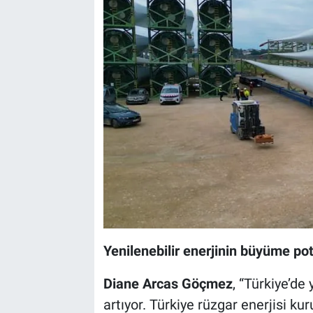
Yenilenebilir enerjinin büyüme po
Diane Arcas Göçmez
, “Türkiye’de
artıyor. Türkiye rüzgar enerjisi k