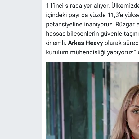
11’inci sırada yer alıyor. Ülkemiz
içindeki payı da yüzde 11,3’e yüks
potansiyeline inanıyoruz. Rüzgar e
hassas bileşenlerin güvenle taşın
önemli.
Arkas Heavy
olarak süreci
kurulum mühendisliği yapıyoruz.” 