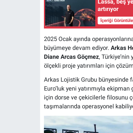
Lassa, beş ye
artırıyor
İçeriği Görüntül
2025 Ocak ayında operasyonların
büyümeye devam ediyor.
Arkas H
Diane Arcas Göçmez
, Türkiye’nin
ölçekli proje yatırımları için çözüm
Arkas Lojistik Grubu bünyesinde f
Euro’luk yeni yatırımıyla ekipman 
için dorse ve çekicilerle filosunu 
taşımalarında operasyonel kabiliye