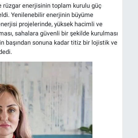
de rüzgar enerjisinin toplam kurulu güç
eldi. Yenilenebilir enerjinin büyüme
nerjisi projelerinde, yüksek hacimli ve
ması, sahalara güvenli bir şekilde kurulması
n başından sonuna kadar titiz bir lojistik ve
dedi.