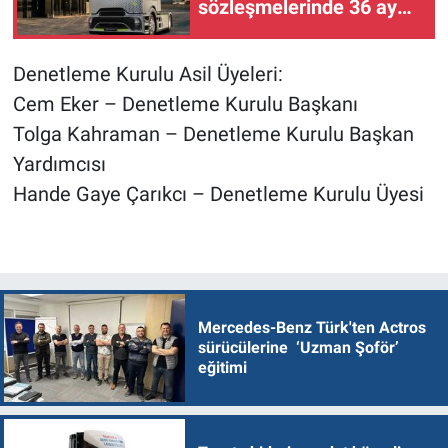
sözleşmelerinde 36 aya
varan taksit sunuyor
Denetleme Kurulu Asil Üyeleri:
Cem Eker – Denetleme Kurulu Başkanı
Tolga Kahraman – Denetleme Kurulu Başkan
Yardımcısı
Hande Gaye Çarıkcı – Denetleme Kurulu Üyesi
Mercedes-Benz Türk'ten Actros
sürücülerine ‘Uzman Şoför’
eğitimi