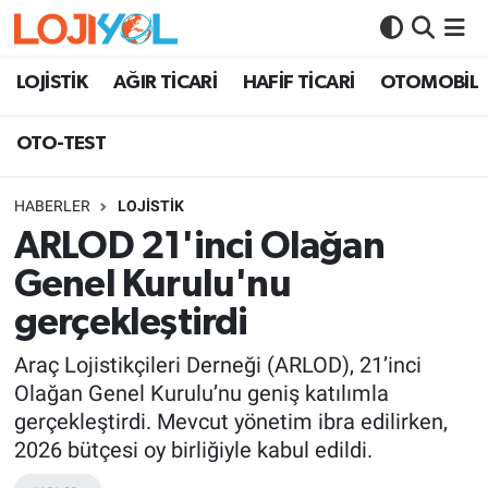
OTO-TEST
LOJİSTİK
AĞIR TİCARİ
HAFİF TİCARİ
OTOMOBİL
OTO-TEST
HABERLER
LOJİSTİK
ARLOD 21'inci Olağan
Genel Kurulu'nu
gerçekleştirdi
Araç Lojistikçileri Derneği (ARLOD), 21’inci
Olağan Genel Kurulu’nu geniş katılımla
gerçekleştirdi. Mevcut yönetim ibra edilirken,
2026 bütçesi oy birliğiyle kabul edildi.