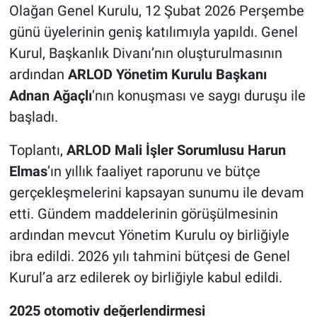
Olağan Genel Kurulu, 12 Şubat 2026 Perşembe
günü üyelerinin geniş katılımıyla yapıldı. Genel
Kurul, Başkanlık Divanı’nın oluşturulmasının
ardından
ARLOD Yönetim Kurulu Başkanı
Adnan Ağaçlı
’nın konuşması ve saygı duruşu ile
başladı.
Toplantı,
ARLOD Mali İşler Sorumlusu Harun
Elmas
’ın yıllık faaliyet raporunu ve bütçe
gerçekleşmelerini kapsayan sunumu ile devam
etti. Gündem maddelerinin görüşülmesinin
ardından mevcut Yönetim Kurulu oy birliğiyle
ibra edildi. 2026 yılı tahmini bütçesi de Genel
Kurul’a arz edilerek oy birliğiyle kabul edildi.
2025 otomotiv değerlendirmesi