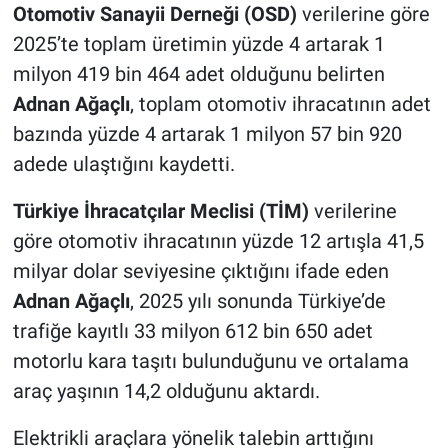
Otomotiv Sanayii Derneği (OSD)
verilerine göre
2025’te toplam üretimin yüzde 4 artarak 1
milyon 419 bin 464 adet olduğunu belirten
Adnan Ağaçlı
, toplam otomotiv ihracatının adet
bazında yüzde 4 artarak 1 milyon 57 bin 920
adede ulaştığını kaydetti.
Türkiye İhracatçılar Meclisi (TİM)
verilerine
göre otomotiv ihracatının yüzde 12 artışla 41,5
milyar dolar seviyesine çıktığını ifade eden
Adnan Ağaçlı
, 2025 yılı sonunda Türkiye’de
trafiğe kayıtlı 33 milyon 612 bin 650 adet
motorlu kara taşıtı bulunduğunu ve ortalama
araç yaşının 14,2 olduğunu aktardı.
Elektrikli araçlara yönelik talebin arttığını