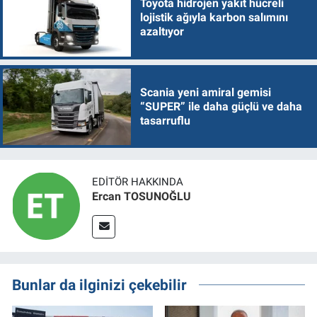
Toyota hidrojen yakıt hücreli
lojistik ağıyla karbon salımını
azaltıyor
Scania yeni amiral gemisi
“SUPER” ile daha güçlü ve daha
tasarruflu
EDITÖR HAKKINDA
Ercan TOSUNOĞLU
Bunlar da ilginizi çekebilir