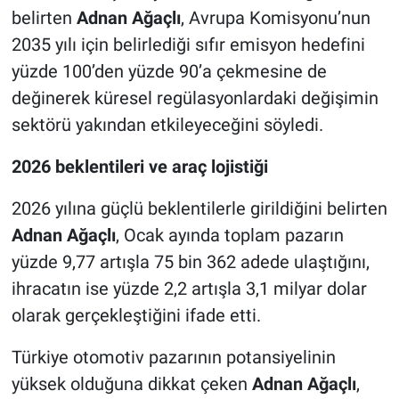
belirten
Adnan Ağaçlı
, Avrupa Komisyonu’nun
2035 yılı için belirlediği sıfır emisyon hedefini
yüzde 100’den yüzde 90’a çekmesine de
değinerek küresel regülasyonlardaki değişimin
sektörü yakından etkileyeceğini söyledi.
2026 beklentileri ve araç lojistiği
2026 yılına güçlü beklentilerle girildiğini belirten
Adnan Ağaçlı
, Ocak ayında toplam pazarın
yüzde 9,77 artışla 75 bin 362 adede ulaştığını,
ihracatın ise yüzde 2,2 artışla 3,1 milyar dolar
olarak gerçekleştiğini ifade etti.
Türkiye otomotiv pazarının potansiyelinin
yüksek olduğuna dikkat çeken
Adnan Ağaçlı
,