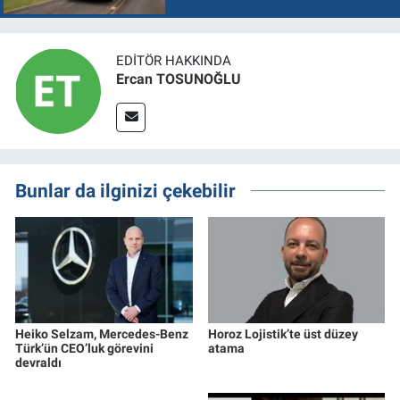
EDITÖR HAKKINDA
Ercan TOSUNOĞLU
Bunlar da ilginizi çekebilir
Heiko Selzam, Mercedes-Benz
Horoz Lojistik’te üst düzey
Türk’ün CEO’luk görevini
atama
devraldı