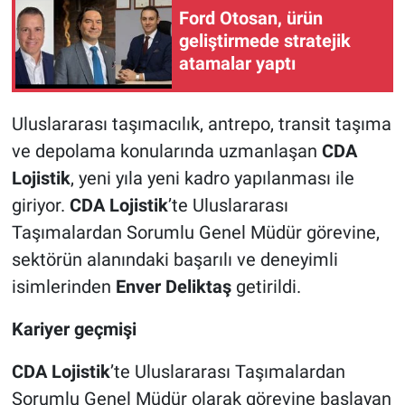
Ford Otosan, ürün
geliştirmede stratejik
atamalar yaptı
Uluslararası taşımacılık, antrepo, transit taşıma
ve depolama konularında uzmanlaşan
CDA
Lojistik
, yeni yıla yeni kadro yapılanması ile
giriyor.
CDA Lojistik
’te Uluslararası
Taşımalardan Sorumlu Genel Müdür görevine,
sektörün alanındaki başarılı ve deneyimli
isimlerinden
Enver Deliktaş
getirildi.
Kariyer geçmişi
CDA Lojistik
’te Uluslararası Taşımalardan
Sorumlu Genel Müdür olarak görevine başlayan