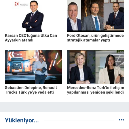
Karsan CEO'luğuna Utku Can
Ford Otosan, ürün geliştirmede
Ayyarkın atandı
stratejik atamalar yaptı
Sebastien Delepine, Renault
Mercedes-Benz Türk'te iletişim
Trucks Türkiye'ye veda etti
yapılanması yeniden şekillendi
Yükleniyor...