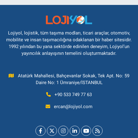
Lojiyol, lojistik, tüm taşıma modları, ticari araçlar, otomotiv,
mobilite ve insan taşımacılığına odaklanan bir haber sitesidir.
1992 yılından bu yana sektörde edinilen deneyim, Lojiyol’un
yayıncılık anlayışının temelini oluşturmaktadır.
Atatürk Mahallesi, Bahçevanlar Sokak, Tek Apt. No: 59
Daire No: 1 Ümraniye/İSTANBUL
+90 533 749 77 63
ercan@lojiyol.com