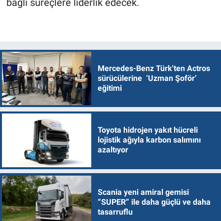
bağlı süreçlere liderlik edecek.
Mercedes-Benz Türk'ten Actros
sürücülerine ‘Uzman Şoför’
eğitimi
Toyota hidrojen yakıt hücreli
lojistik ağıyla karbon salımını
azaltıyor
Scania yeni amiral gemisi
“SUPER” ile daha güçlü ve daha
tasarruflu