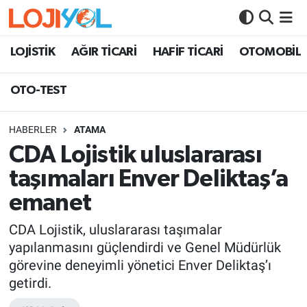
OTO-TEST
LOJİSTİK
AĞIR TİCARİ
HAFİF TİCARİ
OTOMOBİL
OTO-TEST
HABERLER
ATAMA
CDA Lojistik uluslararası
taşımaları Enver Deliktaş’a
emanet
CDA Lojistik, uluslararası taşımalar
yapılanmasını güçlendirdi ve Genel Müdürlük
görevine deneyimli yönetici Enver Deliktaş’ı
getirdi.