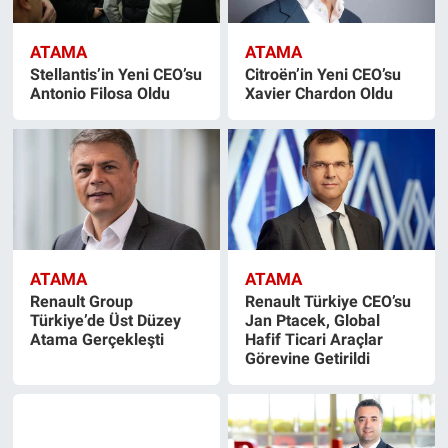
ATAMA
ATAMA
Stellantis’in Yeni CEO’su
Citroën’in Yeni CEO’su
Antonio Filosa Oldu
Xavier Chardon Oldu
ATAMA
ATAMA
Renault Group
Renault Türkiye CEO’su
Türkiye’de Üst Düzey
Jan Ptacek, Global
Atama Gerçekleşti
Hafif Ticari Araçlar
Görevine Getirildi