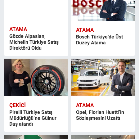
ATAMA
ATAMA
Gözde Alpaslan,
Bosch Türkiye’de Üst
Michelin Türkiye Satış
Düzey Atama
Direktörü Oldu
ÇEKİCİ
ATAMA
Pirelli Türkiye Satış
Opel, Florian Huettl’in
Müdürlüğü’ne Gülnur
Sözleşmesini Uzattı
Daş atandı