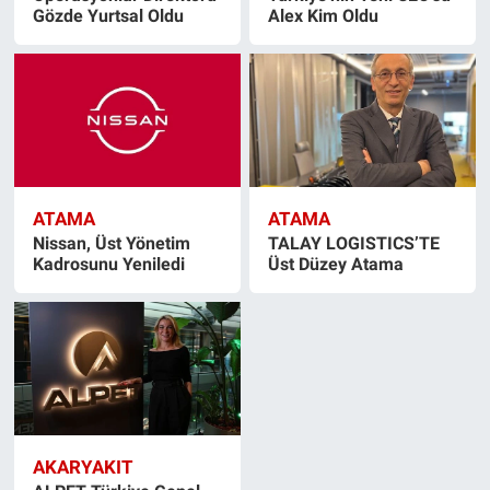
Gözde Yurtsal Oldu
Alex Kim Oldu
ATAMA
ATAMA
Nissan, Üst Yönetim
TALAY LOGISTICS’TE
Kadrosunu Yeniledi
Üst Düzey Atama
AKARYAKIT