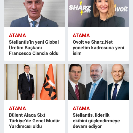
ATAMA
ATAMA
Stellantis’in yeni Global
Ovolt ve Sharz.Net
Üretim Başkanı
yönetim kadrosuna yeni
Francesco Ciancia oldu
isim
ATAMA
ATAMA
Bülent Alaca Sixt
Stellantis, liderlik
Türkiye’de Genel Müdür
ekibini güçlendirmeye
Yardımcısı oldu
devam ediyor