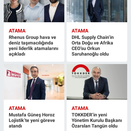
ATAMA
ATAMA
Rhenus Group hava ve
DHL Supply Chain’in
deniz taşımacılığında
Orta Doğu ve Afrika
yeni liderlik atamalarını
CEO’su Orkun
açıkladı
Saruhanoğlu oldu
ATAMA
ATAMA
Mustafa Güneş Horoz
TOKKDER’in yeni
Lojistik’te yeni göreve
Yönetim Kurulu Başkanı
atandı
Özarslan Tangün oldu