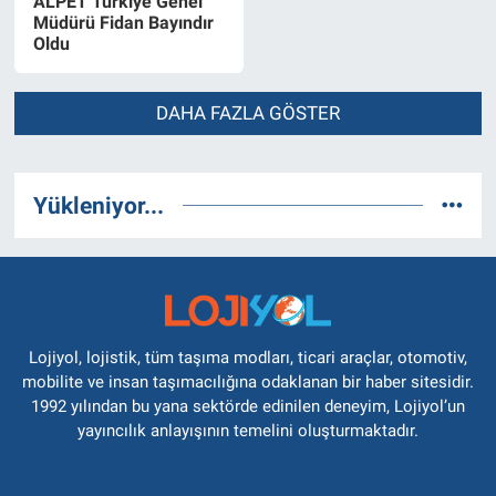
ALPET Türkiye Genel
Müdürü Fidan Bayındır
Oldu
DAHA FAZLA GÖSTER
Yükleniyor...
Lojiyol, lojistik, tüm taşıma modları, ticari araçlar, otomotiv,
mobilite ve insan taşımacılığına odaklanan bir haber sitesidir.
1992 yılından bu yana sektörde edinilen deneyim, Lojiyol’un
yayıncılık anlayışının temelini oluşturmaktadır.