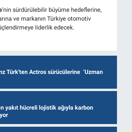
e
’nin sürdürülebilir büyüme hedeflerine,
rına ve markanın Türkiye otomotiv
lendirmeye liderlik edecek.
z Türk'ten Actros sürücülerine ‘Uzman
n yakıt hücreli lojistik ağıyla karbon
ıyor