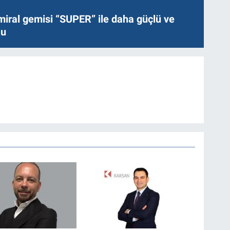
miral gemisi “SUPER” ile daha güçlü ve
lu