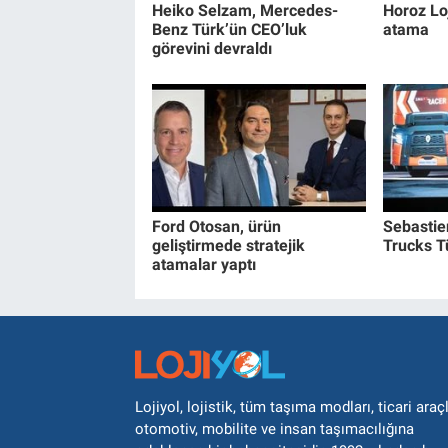
Heiko Selzam, Mercedes-
Horoz Loj
Benz Türk’ün CEO’luk
atama
görevini devraldı
Ford Otosan, ürün
Sebastie
geliştirmede stratejik
Trucks Tü
atamalar yaptı
Lojiyol, lojistik, tüm taşıma modları, ticari araçl
otomotiv, mobilite ve insan taşımacılığına