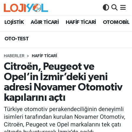
OTO-TEST
LOJİSTİK
AĞIR TİCARİ
HAFİF TİCARİ
OTOMOBİL
OTO-TEST
HABERLER
HAFİF TİCARİ
Citroën, Peugeot ve
Opel’in İzmir’deki yeni
adresi Novamer Otomotiv
kapılarını açtı
Türkiye otomotiv perakendeciliğinin deneyimli
isimleri tarafından kurulan Novamer Otomotiv,
Citroën, Peugeot ve Opel markalarını tek çatı