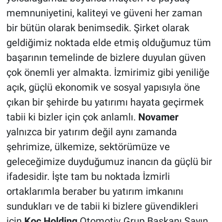
memnuniyetini, kaliteyi ve güveni her zaman
bir bütün olarak benimsedik. Şirket olarak
geldiğimiz noktada elde etmiş olduğumuz tüm
başarının temelinde de bizlere duyulan güven
çok önemli yer almakta. İzmirimiz gibi yeniliğe
açık, güçlü ekonomik ve sosyal yapısıyla öne
çıkan bir şehirde bu yatırımı hayata geçirmek
tabii ki bizler için çok anlamlı.
Novamer
yalnızca bir yatırım değil aynı zamanda
şehrimize, ülkemize, sektörümüze ve
geleceğimize duyduğumuz inancın da güçlü bir
ifadesidir. İşte tam bu noktada İzmirli
ortaklarımla beraber bu yatırım imkanını
sundukları ve de tabii ki bizlere güvendikleri
için
Koç Holding
Otomotiv Grup Başkanı Sayın