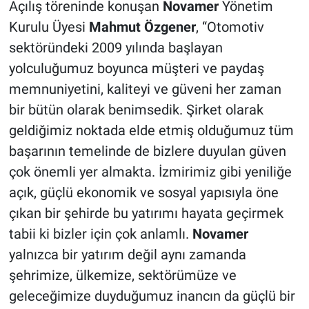
Açılış töreninde konuşan
Novamer
Yönetim
Kurulu Üyesi
Mahmut Özgener
, “Otomotiv
sektöründeki 2009 yılında başlayan
yolculuğumuz boyunca müşteri ve paydaş
memnuniyetini, kaliteyi ve güveni her zaman
bir bütün olarak benimsedik. Şirket olarak
geldiğimiz noktada elde etmiş olduğumuz tüm
başarının temelinde de bizlere duyulan güven
çok önemli yer almakta. İzmirimiz gibi yeniliğe
açık, güçlü ekonomik ve sosyal yapısıyla öne
çıkan bir şehirde bu yatırımı hayata geçirmek
tabii ki bizler için çok anlamlı.
Novamer
yalnızca bir yatırım değil aynı zamanda
şehrimize, ülkemize, sektörümüze ve
geleceğimize duyduğumuz inancın da güçlü bir