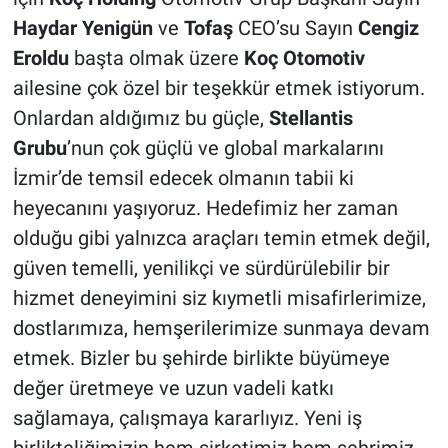
Haydar Yenigün
ve
Tofaş
CEO’su Sayın
Cengiz
Eroldu
başta olmak üzere
Koç Otomotiv
ailesine çok özel bir teşekkür etmek istiyorum.
Onlardan aldığımız bu güçle,
Stellantis
Grubu
’nun çok güçlü ve global markalarını
İzmir’de temsil edecek olmanın tabii ki
heyecanını yaşıyoruz. Hedefimiz her zaman
olduğu gibi yalnızca araçları temin etmek değil,
güven temelli, yenilikçi ve sürdürülebilir bir
hizmet deneyimini siz kıymetli misafirlerimize,
dostlarımıza, hemşerilerimize sunmaya devam
etmek. Bizler bu şehirde birlikte büyümeye
değer üretmeye ve uzun vadeli katkı
sağlamaya, çalışmaya kararlıyız. Yeni iş
birlikteliğimizin hem şirketimiz hem şehrimiz