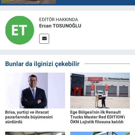
EDITÖR HAKKINDA
Ercan TOSUNOĞLU
Bunlar da ilginizi çekebilir
Brisa, yurtiçi ve ihracat
Ege Bölgesi'nin ilk Renault
pazarlarında büyümesini
Trucks Master Red EDITION'ı
sürdürdü
ÖKN Lojistik filosuna katıldı