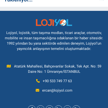
Lojiyol, lojistik, tüm taşıma modları, ticari araçlar, otomotiv,
mobilite ve insan taşımacılığına odaklanan bir haber sitesidir.
1992 yılından bu yana sektörde edinilen deneyim, Lojiyol’un
yayıncılık anlayışının temelini oluşturmaktadır.
Atatürk Mahallesi, Bahçevanlar Sokak, Tek Apt. No: 59
Daire No: 1 Ümraniye/İSTANBUL
+90 533 749 77 63
ercan@lojiyol.com