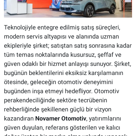
Teknolojiyle entegre edilmiş satış süreçleri,
modern servis altyapısı ve alanında uzman
ekipleriyle şirket; satıştan satış sonrasına kadar
tüm temas noktalarında kusursuz, şeffaf ve
güven odaklı bir hizmet anlayışı sunuyor. Şirket,
bugünün beklentilerini eksiksiz karşılamanın
ötesinde, geleceğin otomotiv deneyimini
bugünden inşa etmeyi hedefliyor. Otomotiv
perakendeciliğinde sektöre tecrübenin
rehberliğinde şekillenen güçlü bir vizyon
kazandıran
Novamer Otomotiv
, yatırımlarını
güven duyulan, referans gösterilen ve kalıcı