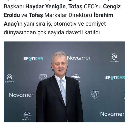
Başkanı
Haydar Yenigün
,
Tofaş
CEO’su
Cengiz
Eroldu
ve
Tofaş
Markalar Direktörü
İbrahim
Anaç
’ın yanı sıra iş, otomotiv ve cemiyet
dünyasından çok sayıda davetli katıldı.