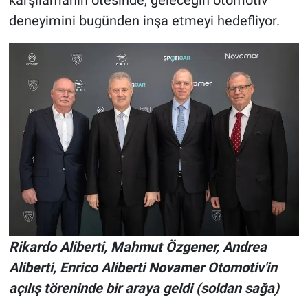
karşılamanın ötesinde, geleceğin otomotiv
deneyimini bugünden inşa etmeyi hedefliyor.
Rikardo Aliberti, Mahmut Özgener, Andrea
Aliberti, Enrico Aliberti Novamer Otomotiv'in
açılış töreninde bir araya geldi (soldan sağa)