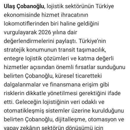
Ulaş Çobanoğlu
, lojistik sektörünün Türkiye
ekonomisinde hizmet ihracatının
lokomotiflerinden biri haline geldiğini
vurgulayarak 2026 yılına dair
değerlendirmelerini paylaştı. Türkiye’nin
stratejik konumunun transit taşımacılık,
entegre lojistik çözümleri ve katma değerli
hizmetler açısından önemli fırsatlar sunduğunu
belirten Çobanoğlu, küresel ticaretteki
dalgalanmalar ve finansmana erişim gibi
risklerin dikkatle yönetilmesi gerektiğini ifade
etti. Geleceğin lojistiğinin veri odaklı ve
otomatikleşmiş sistemler üzerine kurulduğunu
belirten Çobanoğlu, dijitalleşme, otomasyon ve
yapay zekânın sektörün dönüşümü için