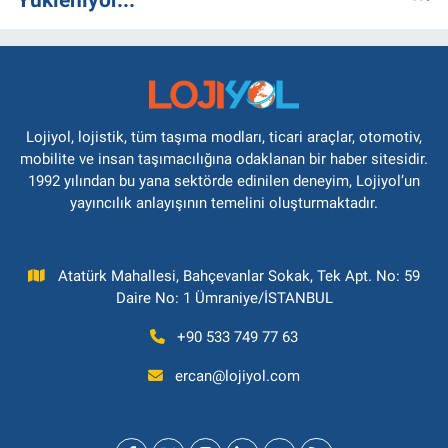
Lojiyol, lojistik, tüm taşıma modları, ticari araçlar, otomotiv,
mobilite ve insan taşımacılığına odaklanan bir haber sitesidir.
1992 yılından bu yana sektörde edinilen deneyim, Lojiyol’un
yayıncılık anlayışının temelini oluşturmaktadır.
Atatürk Mahallesi, Bahçevanlar Sokak, Tek Apt. No: 59
Daire No: 1 Ümraniye/İSTANBUL
+90 533 749 77 63
ercan@lojiyol.com