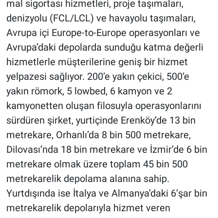
mal sigortası hizmetleri, proje taşımaları,
denizyolu (FCL/LCL) ve havayolu taşımaları,
Avrupa içi Europe-to-Europe operasyonları ve
Avrupa’daki depolarda sunduğu katma değerli
hizmetlerle müşterilerine geniş bir hizmet
yelpazesi sağlıyor. 200’e yakın çekici, 500’e
yakın römork, 5 lowbed, 6 kamyon ve 2
kamyonetten oluşan filosuyla operasyonlarını
sürdüren şirket, yurtiçinde Erenköy’de 13 bin
metrekare, Orhanlı’da 8 bin 500 metrekare,
Dilovası’nda 18 bin metrekare ve İzmir’de 6 bin
metrekare olmak üzere toplam 45 bin 500
metrekarelik depolama alanına sahip.
Yurtdışında ise İtalya ve Almanya’daki 6’şar bin
metrekarelik depolarıyla hizmet veren