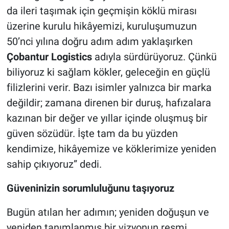
da ileri taşımak için geçmişin köklü mirası
üzerine kurulu hikâyemizi, kuruluşumuzun
50’nci yılına doğru adım adım yaklaşırken
Çobantur Logistics
adıyla sürdürüyoruz. Çünkü
biliyoruz ki sağlam kökler, geleceğin en güçlü
filizlerini verir. Bazı isimler yalnızca bir marka
değildir; zamana direnen bir duruş, hafızalara
kazınan bir değer ve yıllar içinde oluşmuş bir
güven sözüdür. İşte tam da bu yüzden
kendimize, hikâyemize ve köklerimize yeniden
sahip çıkıyoruz” dedi.
Güveninizin sorumluluğunu taşıyoruz
Bugün atılan her adımın; yeniden doğuşun ve
yeniden tanımlanmış bir vizyonun resmi