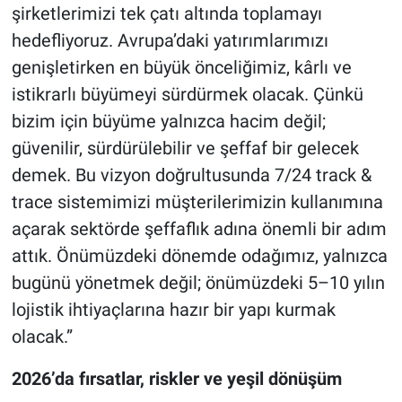
şirketlerimizi tek çatı altında toplamayı
hedefliyoruz. Avrupa’daki yatırımlarımızı
genişletirken en büyük önceliğimiz, kârlı ve
istikrarlı büyümeyi sürdürmek olacak. Çünkü
bizim için büyüme yalnızca hacim değil;
güvenilir, sürdürülebilir ve şeffaf bir gelecek
demek. Bu vizyon doğrultusunda 7/24 track &
trace sistemimizi müşterilerimizin kullanımına
açarak sektörde şeffaflık adına önemli bir adım
attık. Önümüzdeki dönemde odağımız, yalnızca
bugünü yönetmek değil; önümüzdeki 5–10 yılın
lojistik ihtiyaçlarına hazır bir yapı kurmak
olacak.”
2026’da fırsatlar, riskler ve yeşil dönüşüm