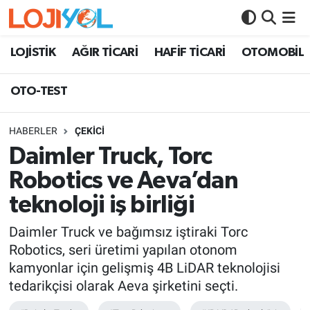
OTO-TEST
LOJİSTİK
AĞIR TİCARİ
HAFİF TİCARİ
OTOMOBİL
OTO-TEST
HABERLER
ÇEKİCİ
Daimler Truck, Torc
Robotics ve Aeva’dan
teknoloji iş birliği
Daimler Truck ve bağımsız iştiraki Torc
Robotics, seri üretimi yapılan otonom
kamyonlar için gelişmiş 4B LiDAR teknolojisi
tedarikçisi olarak Aeva şirketini seçti.