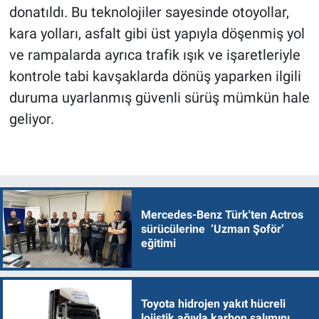
donatıldı. Bu teknolojiler sayesinde otoyollar,
kara yolları, asfalt gibi üst yapıyla döşenmiş yol
ve rampalarda ayrıca trafik ışık ve işaretleriyle
kontrole tabi kavşaklarda dönüş yaparken ilgili
duruma uyarlanmış güvenli sürüş mümkün hale
geliyor.
Mercedes-Benz Türk'ten Actros
sürücülerine ‘Uzman Şoför’
eğitimi
Toyota hidrojen yakıt hücreli
lojistik ağıyla karbon salımını