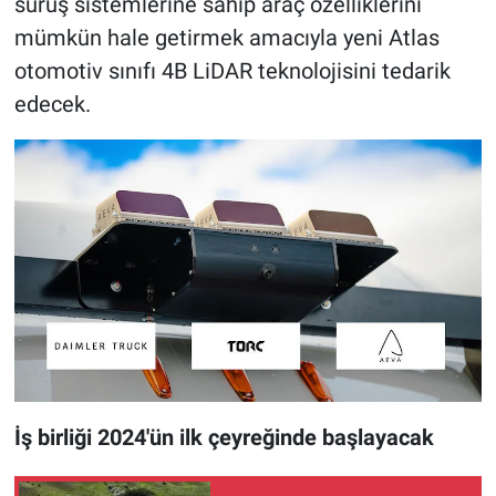
sürüş sistemlerine sahip araç özelliklerini
mümkün hale getirmek amacıyla yeni Atlas
otomotiv sınıfı 4B LiDAR teknolojisini tedarik
edecek.
İş birliği 2024'ün ilk çeyreğinde başlayacak