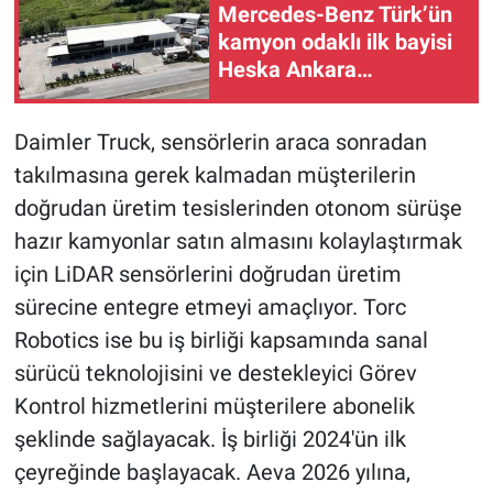
Mercedes-Benz Türk’ün
kamyon odaklı ilk bayisi
Heska Ankara
faaliyetlerine daha da
güçlü devam ediyor
Daimler Truck, sensörlerin araca sonradan
takılmasına gerek kalmadan müşterilerin
doğrudan üretim tesislerinden otonom sürüşe
hazır kamyonlar satın almasını kolaylaştırmak
için LiDAR sensörlerini doğrudan üretim
sürecine entegre etmeyi amaçlıyor. Torc
Robotics ise bu iş birliği kapsamında sanal
sürücü teknolojisini ve destekleyici Görev
Kontrol hizmetlerini müşterilere abonelik
şeklinde sağlayacak. İş birliği 2024'ün ilk
çeyreğinde başlayacak. Aeva 2026 yılına,