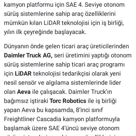
kamyon platformu için SAE 4. Seviye otonom
sürüş sistemlerine sahip araç özelliklerini
mümkün kılan LiDAR teknolojisi için iş birliği,
yılın ilk çeyreğinde başlayacak.
Dünyanın önde gelen ticari araç üreticilerinden
Daimler Truck AG,
seri üretimini yaptığı otonom
sürüş sistemlerine sahip ticari araç programı
için
LiDAR
teknolojisi tedarikçisi olarak yeni
nesil sensör ve algılama sistemlerinde lider
olan
Aeva
ile çalışacak. Daimler Truck’ın
bağımsız iştiraki
Torc Robotics
ile iş birliği
yapan Aeva bu kapsamda, 8’inci sınıf
Freightliner Cascadia kamyon platformuyla
başlamak üzere SAE 4’üncü seviye otonom