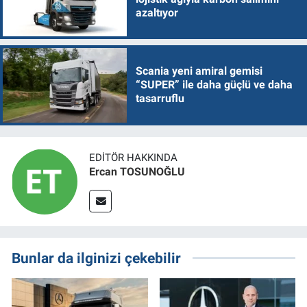
azaltıyor
Scania yeni amiral gemisi
“SUPER” ile daha güçlü ve daha
tasarruflu
EDITÖR HAKKINDA
Ercan TOSUNOĞLU
Bunlar da ilginizi çekebilir