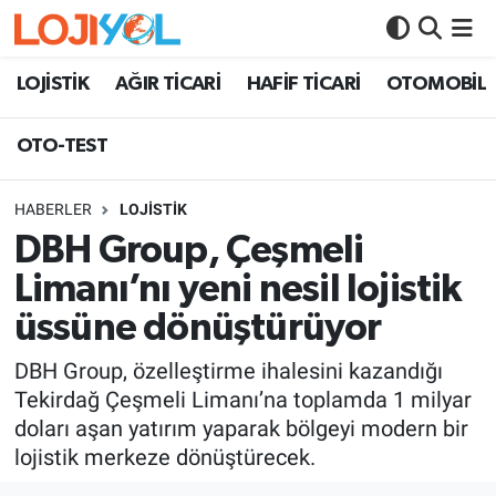
OTO-TEST
LOJİSTİK
AĞIR TİCARİ
HAFİF TİCARİ
OTOMOBİL
OTO-TEST
HABERLER
LOJİSTİK
DBH Group, Çeşmeli
Limanı’nı yeni nesil lojistik
üssüne dönüştürüyor
DBH Group, özelleştirme ihalesini kazandığı
Tekirdağ Çeşmeli Limanı’na toplamda 1 milyar
doları aşan yatırım yaparak bölgeyi modern bir
lojistik merkeze dönüştürecek.