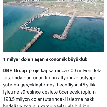
1 milyar doları aşan ekonomik büyüklük
DBH Group
, proje kapsamında 600 milyon dolar
tutarında doğrudan liman altyapı ve üstyapı
yatırımı gerçekleştirmeyi hedefliyor. 45 yıllık
işletme süresince devlete ödenecek toplam
193,5 milyon dolar tutarındaki işletme hakkı
bedeli ve zorunlu kamu paylarıyla birlikte