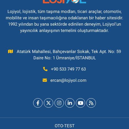
Lojiyol, lojistik, tüm taşıma modları, ticari araçlar, otomotiv,
mobilite ve insan taşımacılığına odaklanan bir haber sitesidir.
1992 yılından bu yana sektörde edinilen deneyim, Lojiyol’un
yayıncılık anlayışının temelini oluşturmaktadır.
Atatürk Mahallesi, Bahçevanlar Sokak, Tek Apt. No: 59
Daire No: 1 Ümraniye/İSTANBUL
+90 533 749 77 63
ercan@lojiyol.com
OTO-TEST