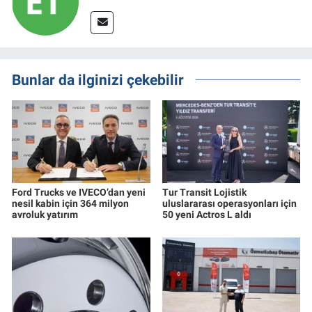
Bunlar da ilginizi çekebilir
Ford Trucks ve IVECO’dan yeni
Tur Transit Lojistik
nesil kabin için 364 milyon
uluslararası operasyonları için
avroluk yatırım
50 yeni Actros L aldı