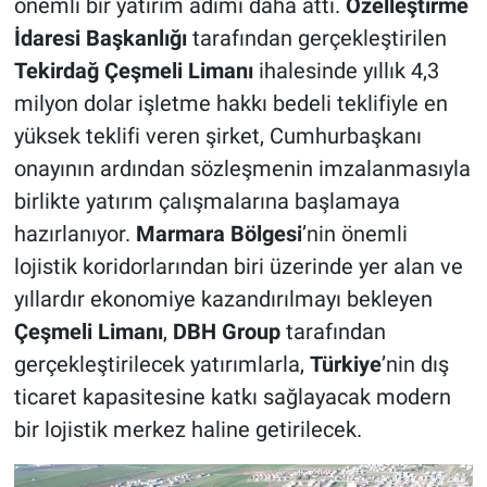
önemli bir yatırım adımı daha attı.
Özelleştirme
İdaresi Başkanlığı
tarafından gerçekleştirilen
Tekirdağ Çeşmeli Limanı
ihalesinde yıllık 4,3
milyon dolar işletme hakkı bedeli teklifiyle en
yüksek teklifi veren şirket, Cumhurbaşkanı
onayının ardından sözleşmenin imzalanmasıyla
birlikte yatırım çalışmalarına başlamaya
hazırlanıyor.
Marmara Bölgesi
’nin önemli
lojistik koridorlarından biri üzerinde yer alan ve
yıllardır ekonomiye kazandırılmayı bekleyen
Çeşmeli Limanı
,
DBH Group
tarafından
gerçekleştirilecek yatırımlarla,
Türkiye
’nin dış
ticaret kapasitesine katkı sağlayacak modern
bir lojistik merkez haline getirilecek.