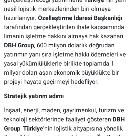
nesil lojistik merkezlerinden biri olmaya
hazırlanıyor.
Özelleştirme İdaresi Başkanlığı
tarafından gerçekleştirilen ihale kapsamında
limanın işletme hakkını almaya hak kazanan
DBH Group
, 600 milyon dolarlık doğrudan
yatırımın yanı sıra işletme hakkı ödemeleri ve
yasal yükümlülüklerle birlikte toplamda 1
milyar doları aşan ekonomik büyüklükte bir
projeyi hayata geçirmeyi hedefliyor.
Stratejik yatırım adımı
İnşaat, enerji, maden, gayrimenkul, turizm ve
teknoloji sektörlerinde faaliyet gösteren
DBH
Group
,
Türkiye
’nin lojistik altyapısına yönelik