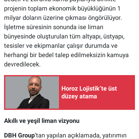
projenin toplam ekonomik büyüklüğünün 1
milyar doların üzerine çıkması öngörülüyor.
İşletme süresinin sonunda ise liman
bünyesinde oluşturulan tüm altyapı, üstyapı,
tesisler ve ekipmanlar çalışır durumda ve
herhangi bir bedel talep edilmeksizin kamuya
devredilecek.
Horoz Lojistik’te üst
düzey atama
Akıllı ve yeşil liman vizyonu
DBH Group
’tan yapılan açıklamada, yatırımın