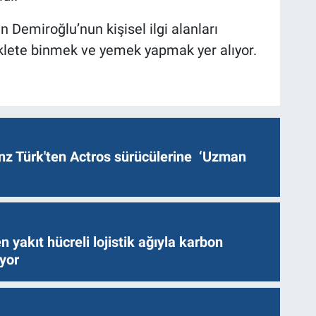
 Demiroğlu’nun kişisel ilgi alanları
klete binmek ve yemek yapmak yer alıyor.
z Türk'ten Actros sürücülerine ‘Uzman
n yakıt hücreli lojistik ağıyla karbon
ıyor