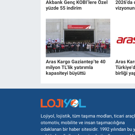
Akbank Genç KOBİ’lere Özel
2026’da 
yüzde 55 indirim
vizyonun
Aras Kargo Gaziantep’te 40
Aras Kar
milyon TL’lik yatırımla
Türkiye'de
kapasiteyi büyüttü
birliği ya
Lojiyol, lojistik, tüm taşıma modları, ticari araçl
otomotiv, mobilite ve insan taşımacılığına
odaklanan bir haber sitesidir. 1992 yılından bu 