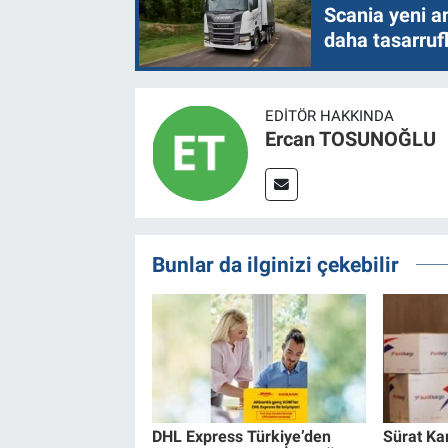
Scania yeni a
daha tasarruf
EDITÖR HAKKINDA
Ercan TOSUNOĞLU
Bunlar da ilginizi çekebilir
DHL Express Türkiye’den
Sürat Ka