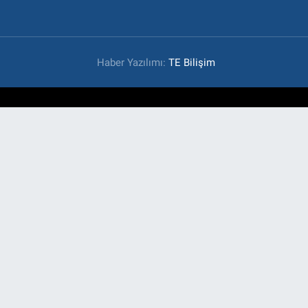
Haber Yazılımı:
TE Bilişim