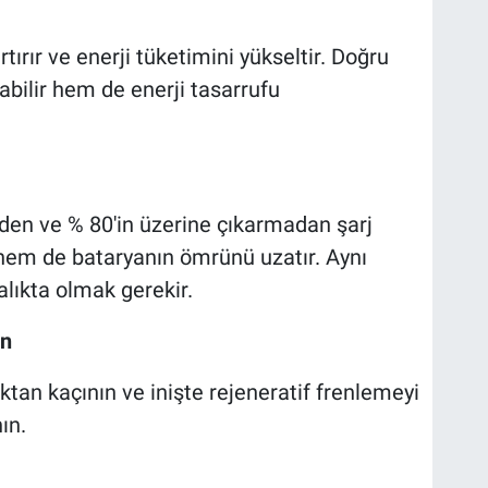
tırır ve enerji tüketimini yükseltir. Doğru
rabilir hem de enerji tasarrufu
den ve % 80'in üzerine çıkarmadan şarj
 hem de bataryanın ömrünü uzatır. Aynı
alıkta olmak gerekir.
din
tan kaçının ve inişte rejeneratif frenlemeyi
ın.