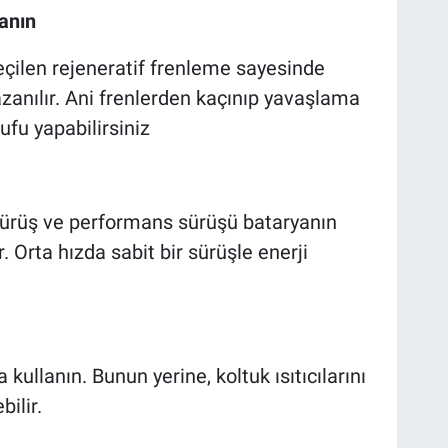
anın
eçilen rejeneratif frenleme sayesinde
zanılır. Ani frenlerden kaçınıp yavaşlama
ufu yapabilirsiniz
 sürüş ve performans sürüşü bataryanın
 Orta hızda sabit bir sürüşle enerji
kullanın. Bunun yerine, koltuk ısıtıcılarını
ilir.