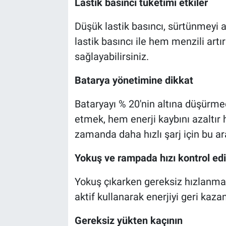
Lastik basıncı tüketimi etkiler
Düşük lastik basıncı, sürtünmeyi ar
lastik basıncı ile hem menzili artı
sağlayabilirsiniz.
Batarya yönetimine dikkat
Bataryayı % 20'nin altına düşürme
etmek, hem enerji kaybını azaltır
zamanda daha hızlı şarj için bu ar
Yokuş ve rampada hızı kontrol e
Yokuş çıkarken gereksiz hızlanmak
aktif kullanarak enerjiyi geri kazan
Gereksiz yükten kaçının