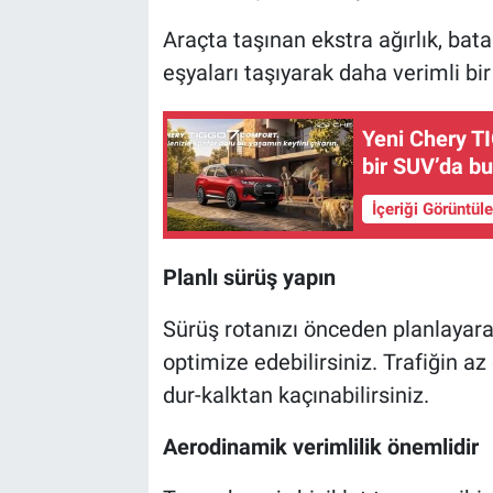
Araçta taşınan ekstra ağırlık, batar
eşyaları taşıyarak daha verimli bir
Yeni Chery TI
bir SUV’da bu
İçeriği Görüntül
Planlı sürüş yapın
Sürüş rotanızı önceden planlayar
optimize edebilirsiniz. Trafiğin a
dur-kalktan kaçınabilirsiniz.
Aerodinamik verimlilik önemlidir