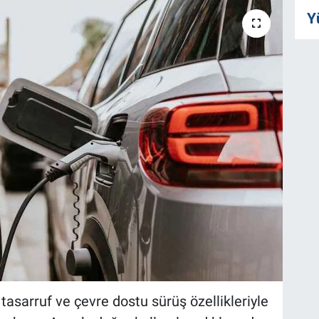
Y
i, tasarruf ve çevre dostu sürüş özellikleriyle