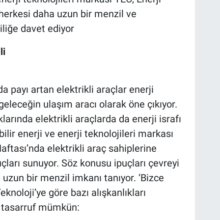
a herkesi daha uzun bir menzil ve
liliğe davet ediyor
li
a payı artan elektrikli araçlar enerji
geleceğin ulaşım aracı olarak öne çıkıyor.
arında elektrikli araçlarda da enerji israfı
ilir enerji ve enerji teknolojileri markası
aftası’nda elektrikli araç sahiplerine
uçları sunuyor. Söz konusu ipuçları çevreyi
uzun bir menzil imkanı tanıyor. ‘Bizce
noloji’ye göre bazı alışkanlıkları
da tasarruf mümkün: