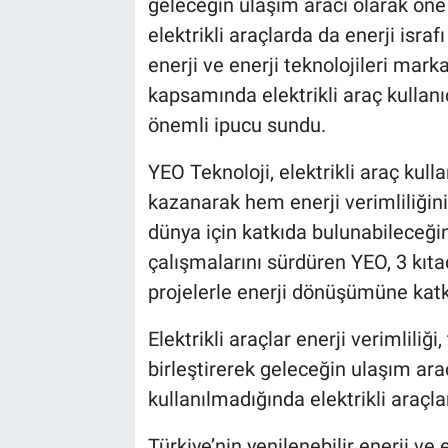
geleceğin ulaşım aracı olarak öne 
elektrikli araçlarda da enerji israfı
enerji ve enerji teknolojileri mark
kapsamında elektrikli araç kullanı
önemli ipucu sundu.
YEO Teknoloji, elektrikli araç kulla
kazanarak hem enerji verimliliğini 
dünya için katkıda bulunabileceğini
çalışmalarını sürdüren YEO, 3 kıta
projelerle enerji dönüşümüne kat
Elektrikli araçlar enerji verimliliğ
birleştirerek geleceğin ulaşım ara
kullanılmadığında elektrikli araçla
Türkiye’nin yenilenebilir enerji ve 