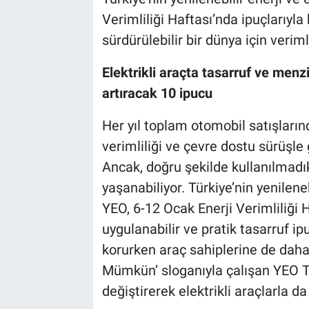
Verimliliği Haftası’nda ipuçlarıyl
sürdürülebilir bir dünya için verim
Elektrikli araçta tasarruf ve menzi
artıracak 10 ipucu
Her yıl toplam otomobil satışlarınd
verimliliği ve çevre dostu sürüşle 
Ancak, doğru şekilde kullanılmadıkl
yaşanabiliyor. Türkiye’nin yenileneb
YEO, 6-12 Ocak Enerji Verimliliği H
uygulanabilir ve pratik tasarruf ip
korurken araç sahiplerine de daha 
Mümkün’ sloganıyla çalışan YEO Tek
değiştirerek elektrikli araçlarla 