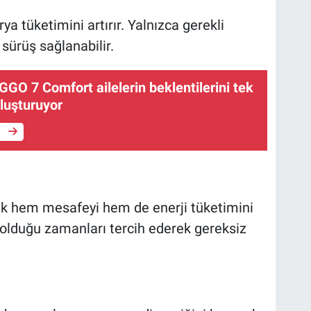
ya tüketimini artırır. Yalnızca gerekli
 sürüş sağlanabilir.
GGO 7 Comfort ailelerin beklentilerini tek
luşturuyor
e
ak hem mesafeyi hem de enerji tüketimini
z olduğu zamanları tercih ederek gereksiz