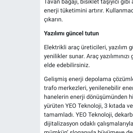
Tavan bagajı, bisiklet taşıyıcı gi
enerji tüketimini artırır. Kullanm
çıkarın.
Yazılımı güncel tutun
Elektrikli araç üreticileri, yazılım 
yenilikler sunar. Araç yazılımınız
elde edebilirsiniz.
Gelişmiş enerji depolama çözümler
trafo merkezleri, yenilenebilir enerj
hanelerin enerji dönüşümünden hid
yürüten YEO Teknoloji, 3 kıtada ve
tamamladı. YEO Teknoloji, dekarb
dijitalizasyon odaklı çalışmalarıyl
mümkün’ sloganıyla büyümeye de