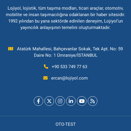
Lojiyol, lojistik, tüm taşıma modları, ticari araçlar, otomotiv,
mobilite ve insan taşımacılığına odaklanan bir haber sitesidir.
1992 yılından bu yana sektörde edinilen deneyim, Lojiyol’un
yayıncılık anlayışının temelini oluşturmaktadır.
Atatürk Mahallesi, Bahçevanlar Sokak, Tek Apt. No: 59
Daire No: 1 Ümraniye/İSTANBUL
+90 533 749 77 63
ercan@lojiyol.com
OTO-TEST