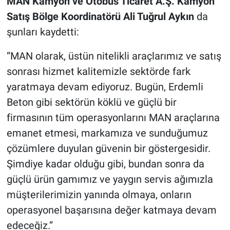
MAN Kamyon ve Otobüs Ticaret A.Ş. Kamyon
Satış Bölge Koordinatörü Ali Tuğrul Aykın
da
şunları kaydetti:
“MAN olarak, üstün nitelikli araçlarımız ve satış
sonrası hizmet kalitemizle sektörde fark
yaratmaya devam ediyoruz. Bugün, Erdemli
Beton gibi sektörün köklü ve güçlü bir
firmasının tüm operasyonlarını MAN araçlarına
emanet etmesi, markamıza ve sunduğumuz
çözümlere duyulan güvenin bir göstergesidir.
Şimdiye kadar olduğu gibi, bundan sonra da
güçlü ürün gamımız ve yaygın servis ağımızla
müşterilerimizin yanında olmaya, onların
operasyonel başarısına değer katmaya devam
edeceğiz.”