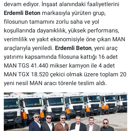
devam ediyor. İnşaat alanındaki faaliyetlerini
Erdemli Beton
markasıyla yürüten grup,
filosunun tamamını zorlu saha ve yol
koşullarında dayanıklılık, yüksek performans,
verimlilik ve yakıt ekonomisiyle öne çıkan MAN
araçlarıyla yeniledi.
Erdemli Beton
, yeni araç
yatırımı kapsamında filosuna kattığı 16 adet
MAN TGS 41.440 mikser kamyon ile 4 adet
MAN TGX 18.520 çekici olmak üzere toplam 20
yeni nesil MAN aracı törenle teslim aldı.