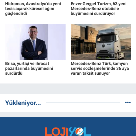
Hidromas, Avustralya'da yeni
Enver Geçgel Turizm, 63 yeni
tesis açarak küresel ağını
Mercedes-Benz otobüsle
güçlendirdi
büyümesini sürdürüyor
Brisa, yurtiçi ve ihracat
Mercedes-Benz Türk, kamyon
pazarlarında büyümesini
servis sözleşmelerinde 36 aya
sürdürdü
varan taksit sunuyor
Yükleniyor...