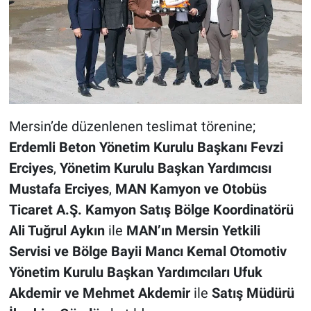
Mersin’de düzenlenen teslimat törenine;
Erdemli Beton Yönetim Kurulu Başkanı Fevzi
Erciyes
,
Yönetim Kurulu Başkan Yardımcısı
Mustafa Erciyes
,
MAN Kamyon ve Otobüs
Ticaret A.Ş. Kamyon Satış Bölge Koordinatörü
Ali Tuğrul Aykın
ile
MAN’ın Mersin Yetkili
Servisi ve Bölge Bayii Mancı Kemal Otomotiv
Yönetim Kurulu Başkan Yardımcıları Ufuk
Akdemir ve Mehmet Akdemir
ile
Satış Müdürü