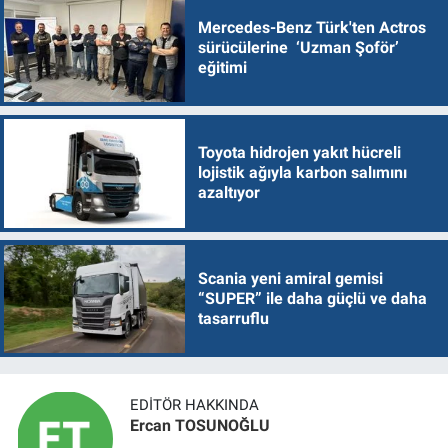
Mercedes-Benz Türk'ten Actros
sürücülerine ‘Uzman Şoför’
eğitimi
Toyota hidrojen yakıt hücreli
lojistik ağıyla karbon salımını
azaltıyor
Scania yeni amiral gemisi
“SUPER” ile daha güçlü ve daha
tasarruflu
EDITÖR HAKKINDA
Ercan TOSUNOĞLU