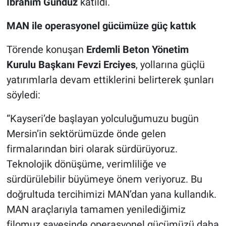
İbrahim Gündüz
katıldı.
MAN ile operasyonel gücümüze güç kattık
Törende konuşan
Erdemli Beton Yönetim
Kurulu Başkanı Fevzi Erciyes
, yollarına güçlü
yatırımlarla devam ettiklerini belirterek şunları
söyledi:
“Kayseri’de başlayan yolculuğumuzu bugün
Mersin’in sektörümüzde önde gelen
firmalarından biri olarak sürdürüyoruz.
Teknolojik dönüşüme, verimliliğe ve
sürdürülebilir büyümeye önem veriyoruz. Bu
doğrultuda tercihimizi MAN’dan yana kullandık.
MAN araçlarıyla tamamen yenilediğimiz
filomuz sayesinde operasyonel gücümüzü daha