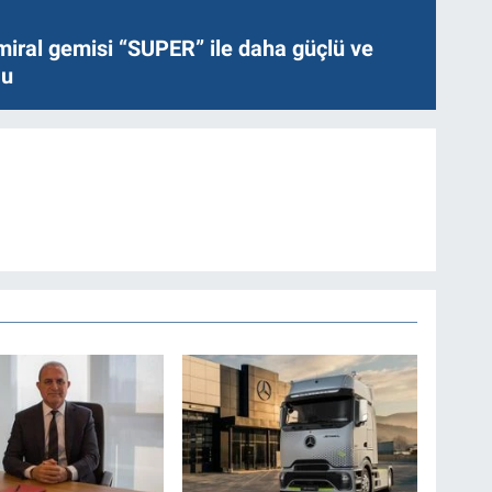
miral gemisi “SUPER” ile daha güçlü ve
lu