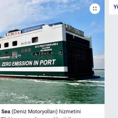
Y
 Sea
(Deniz Motoryolları) hizmetini