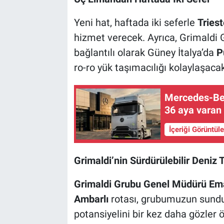
Yeni hat, haftada iki seferle
Triest
hizmet verecek. Ayrıca, Grimaldi
bağlantılı olarak Güney İtalya’da
P
ro-ro yük taşımacılığı kolaylaşacak
Mercedes-Ben
36 aya varan 
İçeriği Görüntül
Grimaldi’nin Sürdürülebilir Deniz 
Grimaldi Grubu Genel Müdürü Em
Ambarlı
rotası, grubumuzun sun
potansiyelini bir kez daha gözler 