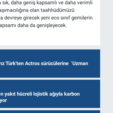
 sık, daha geniş kapsamlı ve daha verimli
z taşımacılığına olan taahhüdümüzü
 devreye girecek yeni eco sınıf gemilerin
kapsamı daha da genişleyecek.
z Türk'ten Actros sürücülerine ‘Uzman
n yakıt hücreli lojistik ağıyla karbon
ıyor