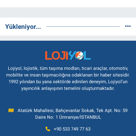
Yükleniyor...
Lojiyol, lojistik, tüm taşıma modları, ticari araçlar, otomotiv,
mobilite ve insan taşımacılığına odaklanan bir haber sitesidir.
1992 yılından bu yana sektörde edinilen deneyim, Lojiyol’un
yayıncılık anlayışının temelini oluşturmaktadır.
Atatürk Mahallesi, Bahçevanlar Sokak, Tek Apt. No: 59
Daire No: 1 Ümraniye/İSTANBUL
+90 533 749 77 63