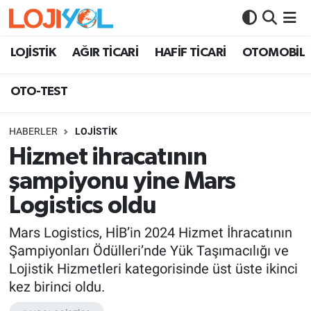
OTO-TEST
LOJİSTİK
AĞIR TİCARİ
HAFİF TİCARİ
OTOMOBİL
OTO-TEST
HABERLER
LOJİSTİK
Hizmet ihracatının
şampiyonu yine Mars
Logistics oldu
Mars Logistics, HİB’in 2024 Hizmet İhracatının
Şampiyonları Ödülleri’nde Yük Taşımacılığı ve
Lojistik Hizmetleri kategorisinde üst üste ikinci
kez birinci oldu.