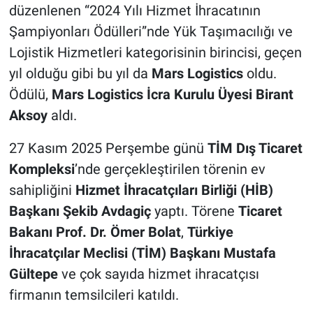
düzenlenen “2024 Yılı Hizmet İhracatının
Şampiyonları Ödülleri”nde Yük Taşımacılığı ve
Lojistik Hizmetleri kategorisinin birincisi, geçen
yıl olduğu gibi bu yıl da
Mars Logistics
oldu.
Ödülü,
Mars Logistics İcra Kurulu Üyesi Birant
Aksoy
aldı.
27 Kasım 2025 Perşembe günü
TİM Dış Ticaret
Kompleksi
’nde gerçekleştirilen törenin ev
sahipliğini
Hizmet İhracatçıları Birliği (HİB)
Başkanı Şekib Avdagiç
yaptı. Törene
Ticaret
Bakanı Prof. Dr. Ömer Bolat
,
Türkiye
İhracatçılar Meclisi (TİM) Başkanı Mustafa
Gültepe
ve çok sayıda hizmet ihracatçısı
firmanın temsilcileri katıldı.