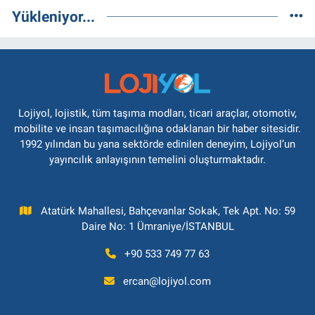
Yükleniyor...
Lojiyol, lojistik, tüm taşıma modları, ticari araçlar, otomotiv,
mobilite ve insan taşımacılığına odaklanan bir haber sitesidir.
1992 yılından bu yana sektörde edinilen deneyim, Lojiyol’un
yayıncılık anlayışının temelini oluşturmaktadır.
Atatürk Mahallesi, Bahçevanlar Sokak, Tek Apt. No: 59
Daire No: 1 Ümraniye/İSTANBUL
+90 533 749 77 63
ercan@lojiyol.com