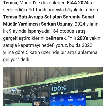
Temsa
, Madrid’de düzenlenen
FIAA 2024
’te
sergilediği dört farklı aracıyla büyük ilgi gördü.
Temsa Batı Avrupa Satıştan Sorumlu Genel
Müdür Yardımcısı Serkan Uzunay
, 2024 yılının
ilk 9 ayında İspanya’da 164 otobüs satışı
gerçekleştirdiklerini belirterek, “Yılı
200
’e yakın
satışla kapatmayı hedefliyoruz, bu da 2022
yılına göre 5 katın üzerinde bir artış anlamına
geliyor.” dedi.