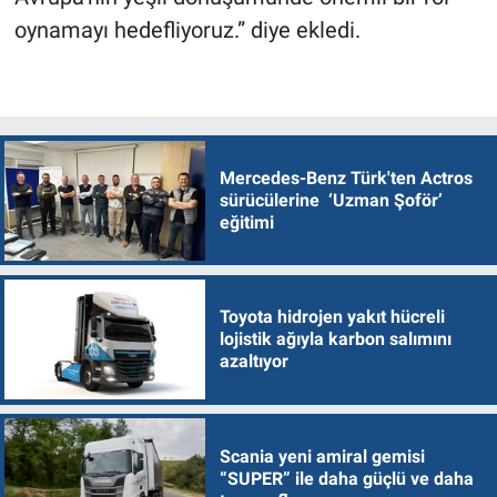
oynamayı hedefliyoruz.” diye ekledi.
Mercedes-Benz Türk'ten Actros
sürücülerine ‘Uzman Şoför’
eğitimi
Toyota hidrojen yakıt hücreli
lojistik ağıyla karbon salımını
azaltıyor
Scania yeni amiral gemisi
“SUPER” ile daha güçlü ve daha