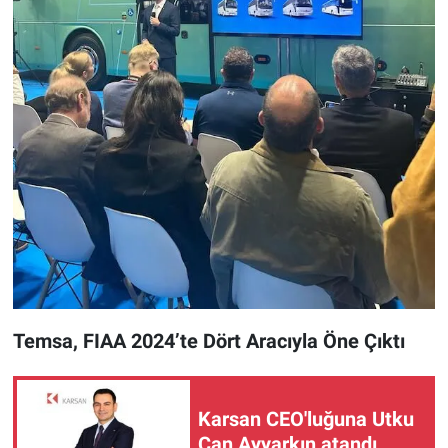
Temsa, FIAA 2024’te Dört Aracıyla Öne Çıktı
Karsan CEO'luğuna Utku
Can Ayyarkın atandı