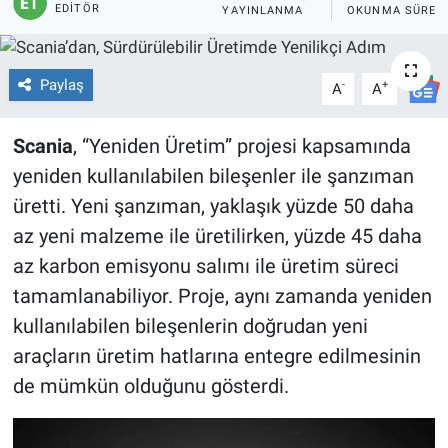
EDITÖR
YAYINLANMA
OKUNMA SÜRES
Paylaş
-
+
A
A
Scania
, “Yeniden Üretim” projesi kapsamında
yeniden kullanılabilen bileşenler ile şanzıman
üretti. Yeni şanzıman, yaklaşık yüzde 50 daha
az yeni malzeme ile üretilirken, yüzde 45 daha
az karbon emisyonu salımı ile üretim süreci
tamamlanabiliyor. Proje, aynı zamanda yeniden
kullanılabilen bileşenlerin doğrudan yeni
araçların üretim hatlarına entegre edilmesinin
de mümkün olduğunu gösterdi.