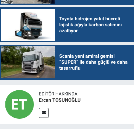
Toyota hidrojen yakıt hücreli
lojistik ağıyla karbon salımını
azaltıyor
Scania yeni amiral gemisi
“SUPER” ile daha güçlü ve daha
tasarruflu
EDITÖR HAKKINDA
Ercan TOSUNOĞLU