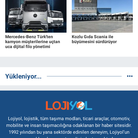
Mercedes-Benz Türk'ten
Kozlu Gıda Scania ile
kamyon müşterilerine uçtan
büyümesini sürdürüyor
uca dijital filo yönetimi
Yükleniyor...
Lojiyol, lojistik, tüm taşıma modları, ticari araçlar, otomotiv,
mobilite ve insan taşımacılığına odaklanan bir haber sitesidir.
1992 yılından bu yana sektörde edinilen deneyim, Lojiyol’un