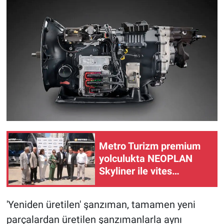
Metro Turizm premium
yolculukta NEOPLAN
Skyliner ile vites
yükseltti
'Yeniden üretilen' şanzıman, tamamen yeni
parçalardan üretilen şanzımanlarla aynı