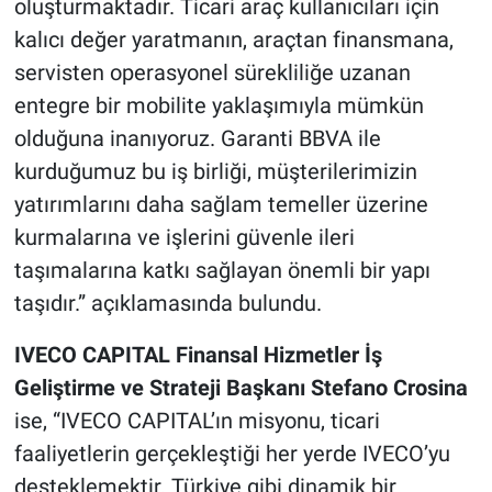
oluşturmaktadır. Ticari araç kullanıcıları için
kalıcı değer yaratmanın, araçtan finansmana,
servisten operasyonel sürekliliğe uzanan
entegre bir mobilite yaklaşımıyla mümkün
olduğuna inanıyoruz. Garanti BBVA ile
kurduğumuz bu iş birliği, müşterilerimizin
yatırımlarını daha sağlam temeller üzerine
kurmalarına ve işlerini güvenle ileri
taşımalarına katkı sağlayan önemli bir yapı
taşıdır.” açıklamasında bulundu.
IVECO CAPITAL Finansal Hizmetler İş
Geliştirme ve Strateji Başkanı Stefano Crosina
ise, “IVECO CAPITAL’ın misyonu, ticari
faaliyetlerin gerçekleştiği her yerde IVECO’yu
desteklemektir. Türkiye gibi dinamik bir