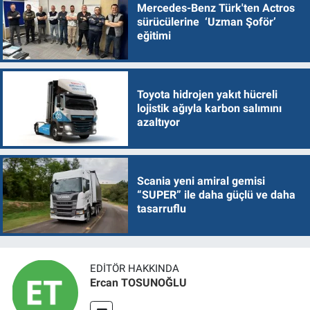
Mercedes-Benz Türk'ten Actros
sürücülerine ‘Uzman Şoför’
eğitimi
Toyota hidrojen yakıt hücreli
lojistik ağıyla karbon salımını
azaltıyor
Scania yeni amiral gemisi
“SUPER” ile daha güçlü ve daha
tasarruflu
EDITÖR HAKKINDA
Ercan TOSUNOĞLU