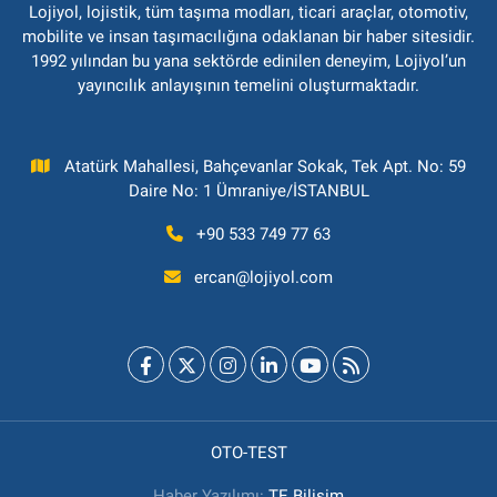
Lojiyol, lojistik, tüm taşıma modları, ticari araçlar, otomotiv,
mobilite ve insan taşımacılığına odaklanan bir haber sitesidir.
1992 yılından bu yana sektörde edinilen deneyim, Lojiyol’un
yayıncılık anlayışının temelini oluşturmaktadır.
Atatürk Mahallesi, Bahçevanlar Sokak, Tek Apt. No: 59
Daire No: 1 Ümraniye/İSTANBUL
+90 533 749 77 63
ercan@lojiyol.com
OTO-TEST
Haber Yazılımı:
TE Bilişim