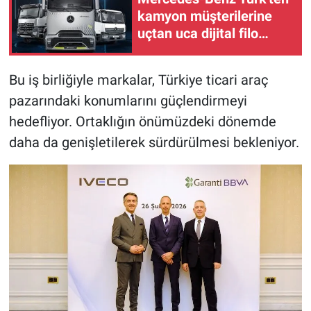
kamyon müşterilerine
uçtan uca dijital filo
yönetimi
Bu iş birliğiyle markalar, Türkiye ticari araç
pazarındaki konumlarını güçlendirmeyi
hedefliyor. Ortaklığın önümüzdeki dönemde
daha da genişletilerek sürdürülmesi bekleniyor.