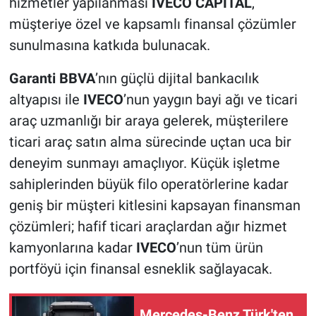
hizmetler yapılanması
IVECO CAPITAL
,
müşteriye özel ve kapsamlı finansal çözümler
sunulmasına katkıda bulunacak.
Garanti BBVA
’nın güçlü dijital bankacılık
altyapısı ile
IVECO
’nun yaygın bayi ağı ve ticari
araç uzmanlığı bir araya gelerek, müşterilere
ticari araç satın alma sürecinde uçtan uca bir
deneyim sunmayı amaçlıyor. Küçük işletme
sahiplerinden büyük filo operatörlerine kadar
geniş bir müşteri kitlesini kapsayan finansman
çözümleri; hafif ticari araçlardan ağır hizmet
kamyonlarına kadar
IVECO
’nun tüm ürün
portföyü için finansal esneklik sağlayacak.
Mercedes-Benz Türk'ten