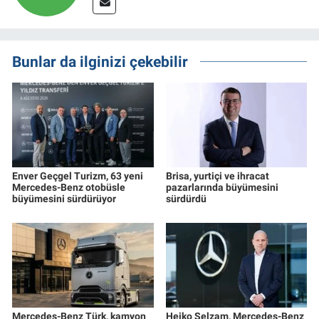
Bunlar da ilginizi çekebilir
Enver Geçgel Turizm, 63 yeni
Brisa, yurtiçi ve ihracat
Mercedes-Benz otobüsle
pazarlarında büyümesini
büyümesini sürdürüyor
sürdürdü
Mercedes-Benz Türk, kamyon
Heiko Selzam, Mercedes-Benz