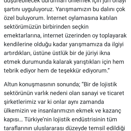
düşürebilecek durumları önlemek için jüri onayı
şartını uyguluyoruz. Yarışmamızın bu dalını çok
özel buluyorum. İnternet oylamasına katılan
sektörümüzün birbirinden seçkin
emektarlarına, internet üzerinden oy toplayarak
kendilerine olduğu kadar yarışmamıza da ilgiyi
artırdıkları, üstüne üstlük bir de jüriyi ikna
etmek durumunda kalarak yarıştıkları için hem
tebrik ediyor hem de teşekkür ediyorum.”
Altun konuşmasının sonunda; “Bir de lojistik
sektörünün varlık nedeni olan sanayi ve ticaret
şirketlerimiz var ki onlar aynı zamanda
ülkemizin ve insanlarımızın ekmek ve kazanç
kapısı… Türkiye’nin lojistik endüstrisinin tüm
taraflarının uluslararası düzeyde temsil edildiği