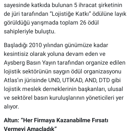
sayesinde katkıda bulunan 5 ihracat şirketinin
de jüri tarafından “Lojistiğe Katkı” ödülüne layık
görüldüğü yarışmada toplam 26 ödül
sahipleriyle buluştu.
Başladığı 2010 yılından günümüze kadar
kesintisiz olarak yoluna devam eden ve
Aysberg Basın Yayın tarafından organize edilen
lojistik sektörünün saygın ödül organizasyonu
Atlas’ın jürisinde UND, UTİKAD, AND, DTD gibi
lojistik meslek derneklerinin başkanları, ulusal
ve sektörel basın kuruluşlarının yöneticileri yer
alıyor.
Altun: “Her Firmaya Kazanabilme Fırsatı
Vermeyi Amaçladık”