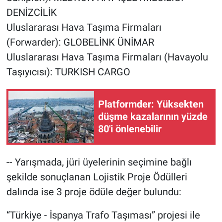
DENİZCİLİK
Uluslararası Hava Taşıma Firmaları
(Forwarder): GLOBELİNK ÜNİMAR
Uluslararası Hava Taşıma Firmaları (Havayolu
Taşıyıcısı): TURKISH CARGO
Platformder: Yüksekten
düşme kazalarının yüzde
80'i önlenebilir
-- Yarışmada, jüri üyelerinin seçimine bağlı
şekilde sonuçlanan Lojistik Proje Ödülleri
dalında ise 3 proje ödüle değer bulundu:
“Türkiye - İspanya Trafo Taşıması” projesi ile