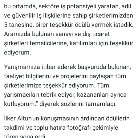
bu ortamda, sektöre iş potansiyeli yaratan, adil
ve güvenilir iş ilişkilerine sahip şirketlerimizden
5 tanesine, birer teşekkür ödülü vermek istedik.
Aramızda bulunan sanayi ve dış ticaret
şirketleri temsilcilerine, katılımları için teşekkür
ediyorum.
Yarışmamıza itibar ederek başvuruda bulunan,
faaliyet bilgilerini ve projelerini paylaşan tüm
şirketlerimize teşekkür ediyorum. Tüm
yarışmacıları tebrik ediyor, kazananları ayrıca
kutluyorum.” diyerek sözlerini tamamladı.
İlker Altun'un konuşmasının ardından ödüllerin
takdimi ve toplu hatıra fotoğrafı çekimiyle
tören sona erdi.