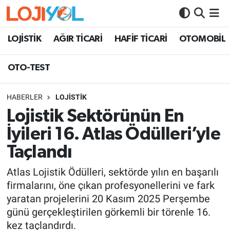
OTO-TEST
LOJİSTİK
AĞIR TİCARİ
HAFİF TİCARİ
OTOMOBİL
OTO-TEST
HABERLER
LOJİSTİK
Lojistik Sektörünün En
İyileri 16. Atlas Ödülleri’yle
Taçlandı
Atlas Lojistik Ödülleri, sektörde yılın en başarılı
firmalarını, öne çıkan profesyonellerini ve fark
yaratan projelerini 20 Kasım 2025 Perşembe
günü gerçekleştirilen görkemli bir törenle 16.
kez taçlandırdı.