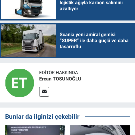
lojistik ağıyla karbon salımını
azaltıyor
Scania yeni amiral gemisi
“SUPER” ile daha güçlü ve daha
tasarruflu
EDITÖR HAKKINDA
Ercan TOSUNOĞLU
Bunlar da ilginizi çekebilir