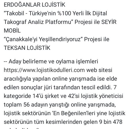
ERDOĞANLAR LOJİSTİK
“Takobil - Türkiye'nin %100 Yerli İlk Dijital
Takograf Analiz Platformu” Projesi ile SEYİR
MOBİL
“Çanakkale'yi Yeşillendiriyoruz” Projesi ile
TEKSAN LOJİSTİK
-- Aday belirleme ve oylama işlemleri
https://www.lojistikodulleri.com
web sitesi
aracılığıyla yapılan online yarışmada ise elde
edilen sonuçlar jüri tarafından tescil edildi. 7
kategoride 14’ü şirket ve 42’si lojistik yöneticisi
toplam 56 adayın yarıştığı online yarışmada,
lojistik sektörünün ‘En Beğenilen’leri yine lojistik
sektörünün tüm kesimlerinden gelen 9 bin 478