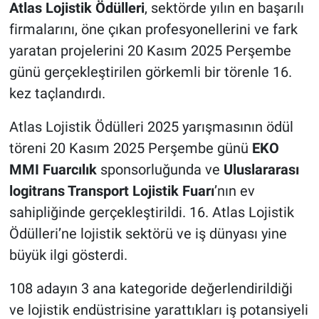
Atlas Lojistik Ödülleri
, sektörde yılın en başarılı
firmalarını, öne çıkan profesyonellerini ve fark
yaratan projelerini 20 Kasım 2025 Perşembe
günü gerçekleştirilen görkemli bir törenle 16.
kez taçlandırdı.
Atlas Lojistik Ödülleri 2025 yarışmasının ödül
töreni 20 Kasım 2025 Perşembe günü
EKO
MMI Fuarcılık
sponsorluğunda ve
Uluslararası
logitrans Transport Lojistik Fuarı
’nın ev
sahipliğinde gerçekleştirildi. 16. Atlas Lojistik
Ödülleri’ne lojistik sektörü ve iş dünyası yine
büyük ilgi gösterdi.
108 adayın 3 ana kategoride değerlendirildiği
ve lojistik endüstrisine yarattıkları iş potansiyeli