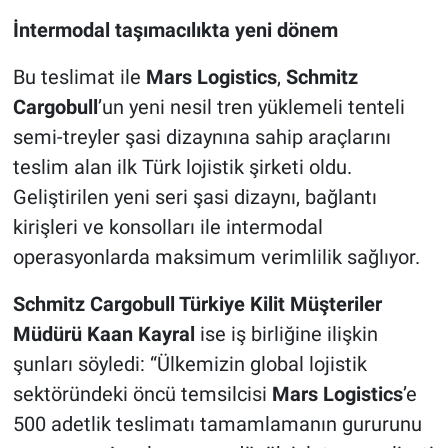
İntermodal taşımacılıkta yeni dönem
Bu teslimat ile
Mars Logistics
,
Schmitz
Cargobull
’un yeni nesil tren yüklemeli tenteli
semi-treyler şasi dizaynına sahip araçlarını
teslim alan ilk Türk lojistik şirketi oldu.
Geliştirilen yeni seri şasi dizaynı, bağlantı
kirişleri ve konsolları ile intermodal
operasyonlarda maksimum verimlilik sağlıyor.
Schmitz Cargobull Türkiye Kilit Müşteriler
Müdürü Kaan Kayral
ise iş birliğine ilişkin
şunları söyledi: “Ülkemizin global lojistik
sektöründeki öncü temsilcisi
Mars Logistics
’e
500 adetlik teslimatı tamamlamanın gururunu