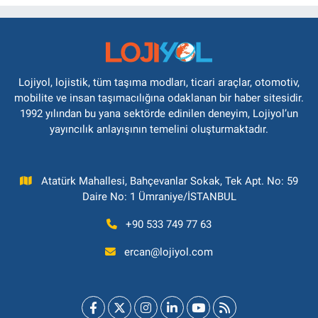
Lojiyol, lojistik, tüm taşıma modları, ticari araçlar, otomotiv,
mobilite ve insan taşımacılığına odaklanan bir haber sitesidir.
1992 yılından bu yana sektörde edinilen deneyim, Lojiyol’un
yayıncılık anlayışının temelini oluşturmaktadır.
Atatürk Mahallesi, Bahçevanlar Sokak, Tek Apt. No: 59
Daire No: 1 Ümraniye/İSTANBUL
+90 533 749 77 63
ercan@lojiyol.com