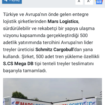
A
A
Türkiye ve Avrupa’nın önde gelen entegre
lojistik şirketlerinden
Mars Logistics
,
sürdürülebilir ve rekabetçi bir yapıya ulaşma
vizyonu kapsamında gerçekleştirdiği 500
adetlik yatırımında tercihini Avrupa’nın lider
treyler üreticisi
Schmitz Cargobull
’dan yana
kullandı. Şirket, 500 adet tren yükleme özellikli
S.CS Mega DB
tipi tenteli treyler teslimatını
başarıyla tamamladı.