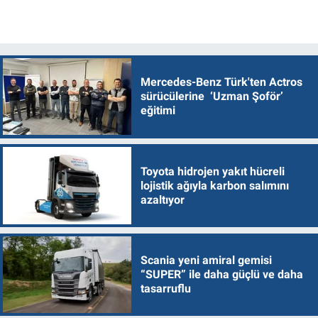
Mercedes-Benz Türk'ten Actros
sürücülerine ‘Uzman Şoför’
eğitimi
Toyota hidrojen yakıt hücreli
lojistik ağıyla karbon salımını
azaltıyor
Scania yeni amiral gemisi
“SUPER” ile daha güçlü ve daha
tasarruflu