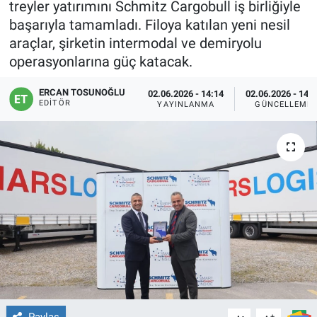
treyler yatırımını Schmitz Cargobull iş birliğiyle
başarıyla tamamladı. Filoya katılan yeni nesil
araçlar, şirketin intermodal ve demiryolu
operasyonlarına güç katacak.
ERCAN TOSUNOĞLU
02.06.2026 - 14:14
02.06.2026 - 14:
EDITÖR
YAYINLANMA
GÜNCELLEME
Paylaş
-
+