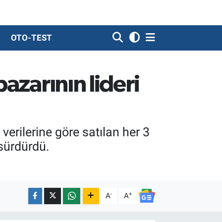
OTO-TEST
azarının lideri
verilerine göre satılan her 3
sürdürdü.
-
+
A
A