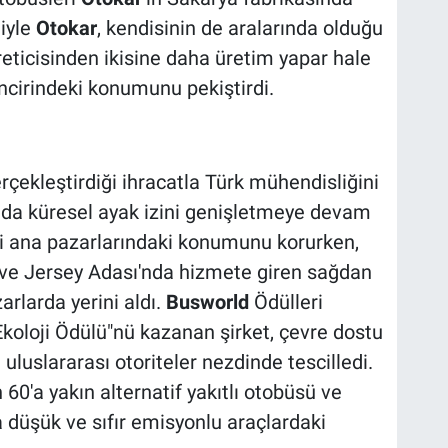
ğiyle
Otokar
, kendisinin de aralarında olduğu
eticisinden ikisine daha üretim yapar hale
ncirindeki konumunu pekiştirdi.
rçekleştirdiği ihracatla Türk mühendisliğini
ında küresel ayak izini genişletmeye devam
ibi ana pazarlarındaki konumunu korurken,
at ve Jersey Adası'nda hizmete giren sağdan
arlarda yerini aldı.
Busworld
Ödülleri
koloji Ödülü"nü kazanan şirket, çevre dostu
uluslararası otoriteler nezdinde tescilledi.
 60'a yakın alternatif yakıtlı otobüsü ve
la düşük ve sıfır emisyonlu araçlardaki