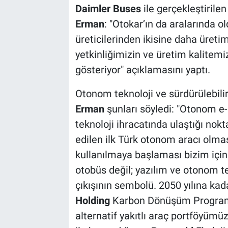
Daimler Buses
ile gerçekleştirilen
Erman
: "Otokar’ın da aralarında 
üreticilerinden ikisine daha üret
yetkinliğimizin ve üretim kalitem
gösteriyor" açıklamasını yaptı.
Otonom teknoloji ve sürdürülebilir
Erman
şunları söyledi: "Otonom e
teknoloji ihracatında ulaştığı nokta
edilen ilk Türk otonom aracı olma
kullanılmaya başlaması bizim için
otobüs değil; yazılım ve otonom t
çıkışının sembolü. 2050 yılına kad
Holding
Karbon Dönüşüm Programı’nı
alternatif yakıtlı araç portföyüm