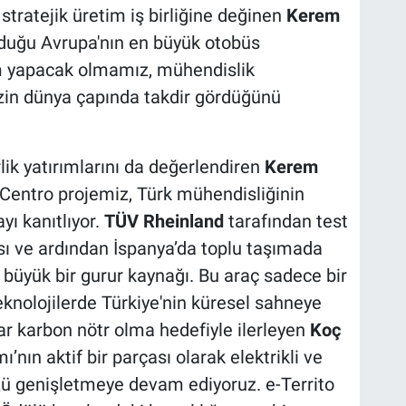
 stratejik üretim iş birliğine değinen
Kerem
olduğu Avrupa'nın en büyük otobüs
im yapacak olmamız, mühendislik
izin dünya çapında takdir gördüğünü
lik yatırımlarını da değerlendiren
Kerem
-Centro projemiz, Türk mühendisliğinin
yı kanıtlıyor.
TÜV Rheinland
tarafından test
sı ve ardından İspanya’da toplu taşımada
 büyük bir gurur kaynağı. Bu araç sadece bir
eknolojilerde Türkiye'nin küresel sahneye
ar karbon nötr olma hedefiyle ilerleyen
Koç
n aktif bir parçası olarak elektrikli ve
üzü genişletmeye devam ediyoruz. e-Territo