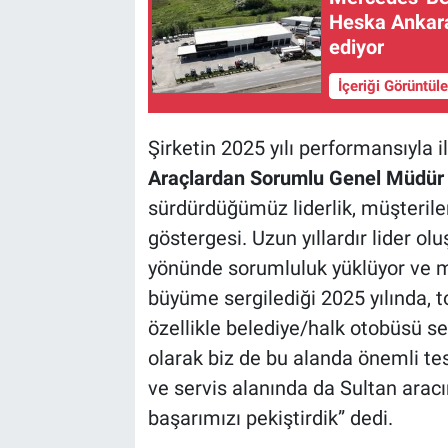
Heska Ankara
ediyor
İçeriği Görüntül
Şirketin 2025 yılı performansıyla 
Araçlardan Sorumlu Genel Müdür
sürdürdüğümüz liderlik, müşterile
göstergesi. Uzun yıllardır lider 
yönünde sorumluluk yüklüyor ve mo
büyüme sergilediği 2025 yılında, t
özellikle belediye/halk otobüsü 
olarak biz de bu alanda önemli te
ve servis alanında da Sultan arac
başarımızı pekiştirdik” dedi.