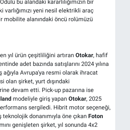
Ödülü bu alandaki kararlılığımızın bir
 varlığımızı yeni nesil elektrikli araç
lir mobilite alanındaki öncü rolümüzü
 yıl ürün çeşitliliğini artıran
Otokar
, hafif
tinde adet bazında satışlarını 2024 yılına
ış ağıyla Avrupa'ya resmi olarak ihracat
i olan şirket, yurt dışındaki
lerine devam etti. Pick-up pazarına ise
land
modeliyle giriş yapan
Otokar
, 2025
performans sergiledi. Hibrit motor seçeneği,
ş teknolojik donanımıyla öne çıkan
Foton
amını genişleten şirket, yıl sonunda 4x2