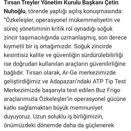
Tırsan Treyler Yönetim Kurulu Başkanı Çetin
Nuhoğlu
, törende yaptığı açılış konuşmasında:
“Özkeleşler, operasyonel mükemmeliyetin ve
süreç yönetiminin kritik rol oynadığı soğuk
zincir taşımacılığında uzmanlaşmış, son derece
kıymetli bir iş ortağımızdır. Soğuk zincirde
kesintisiz kalite ve güvenliğin sürdürülebilirliği
ise doğrudan kullanılan araçların güvenilirliğine
bağlıdır. Tırsan olarak, Ar-Ge merkezimizde
geliştirdiğimiz ve Adapazarı’ndaki ATP Tip Test
Merkezimizde başarıyla test edilen Buz Frigo
araçlarımızla Özkeleşler’in operasyonel gücüne
katkı sağlamaktan büyük memnuniyet
duyuyoruz. Uzun soluklu iş birliğimizin,
önümüzdeki dönemde daha da güçlenerek