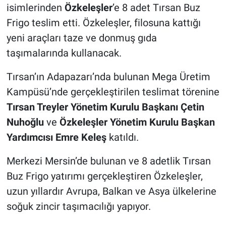
isimlerinden
Özkeleşler
’e 8 adet Tırsan Buz
Frigo teslim etti. Özkeleşler, filosuna kattığı
yeni araçları taze ve donmuş gıda
taşımalarında kullanacak.
Tırsan’ın Adapazarı’nda bulunan Mega Üretim
Kampüsü’nde gerçekleştirilen teslimat törenine
Tırsan Treyler Yönetim Kurulu Başkanı Çetin
Nuhoğlu
ve
Özkeleşler Yönetim Kurulu Başkan
Yardımcısı Emre Keleş
katıldı.
Merkezi Mersin’de bulunan ve 8 adetlik Tırsan
Buz Frigo yatırımı gerçekleştiren Özkeleşler,
uzun yıllardır Avrupa, Balkan ve Asya ülkelerine
soğuk zincir taşımacılığı yapıyor.