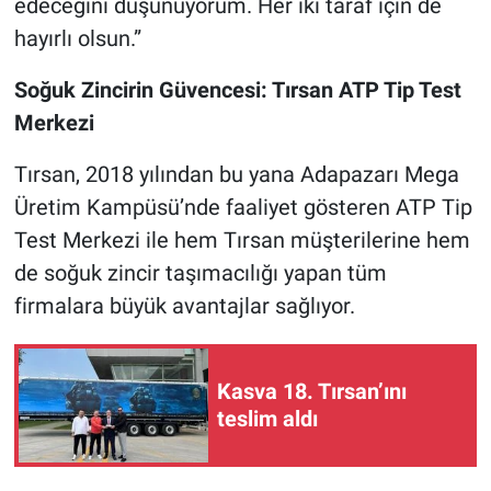
edeceğini düşünüyorum. Her iki taraf için de
hayırlı olsun.”
Soğuk Zincirin Güvencesi: Tırsan ATP Tip Test
Merkezi
Tırsan, 2018 yılından bu yana Adapazarı Mega
Üretim Kampüsü’nde faaliyet gösteren ATP Tip
Test Merkezi ile hem Tırsan müşterilerine hem
de soğuk zincir taşımacılığı yapan tüm
firmalara büyük avantajlar sağlıyor.
Kasva 18. Tırsan’ını
teslim aldı