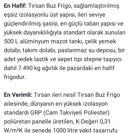
En Hafif:
Tırsan Buz Frigo, sağlamlaştırılmış
eşsiz izolasyonlu üst yapısı, ileri seviye
güçlendirilmiş şasisi, en güçlü taban yapısı ve
yüksek dayanıklılığıyla standart olarak sunulan
500 L alüminyum mazot tankı, çelik yemek
dolabı, takım dolabı, paslanmaz su deposu, bir
adet yedek lastik ve sepet tipi stepne taşıyıcı
dahil 7.490 kg ağırlık ile pazardaki en hafif
frigodur.
En Verimli:
Tırsan ileri nesil Tırsan Buz Frigo
ailesinde, dünyanın en yüksek izolasyon
standardı GRP (Cam Takviyeli Poliester)
poliüretan panelle üretilen, K-Değeri 0,31
W/m²K ile senede 1000 litre yakıt tasarrufu