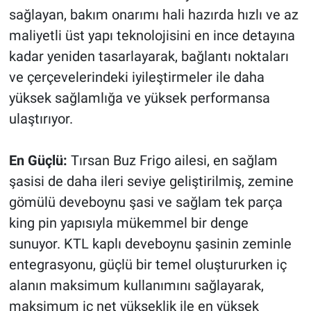
sağlayan, bakım onarımı hali hazırda hızlı ve az
maliyetli üst yapı teknolojisini en ince detayına
kadar yeniden tasarlayarak, bağlantı noktaları
ve çerçevelerindeki iyileştirmeler ile daha
yüksek sağlamlığa ve yüksek performansa
ulaştırıyor.
En Güçlü:
Tırsan Buz Frigo ailesi, en sağlam
şasisi de daha ileri seviye geliştirilmiş, zemine
gömülü deveboynu şasi ve sağlam tek parça
king pin yapısıyla mükemmel bir denge
sunuyor. KTL kaplı deveboynu şasinin zeminle
entegrasyonu, güçlü bir temel oluştururken iç
alanın maksimum kullanımını sağlayarak,
maksimum iç net yükseklik ile en yüksek