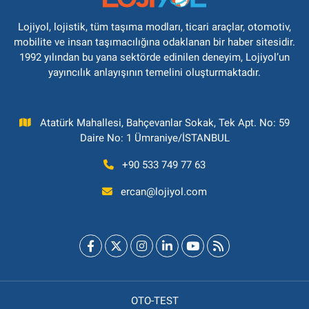
Lojiyol, lojistik, tüm taşıma modları, ticari araçlar, otomotiv,
mobilite ve insan taşımacılığına odaklanan bir haber sitesidir.
1992 yılından bu yana sektörde edinilen deneyim, Lojiyol’un
yayıncılık anlayışının temelini oluşturmaktadır.
Atatürk Mahallesi, Bahçevanlar Sokak, Tek Apt. No: 59
Daire No: 1 Ümraniye/İSTANBUL
+90 533 749 77 63
ercan@lojiyol.com
OTO-TEST