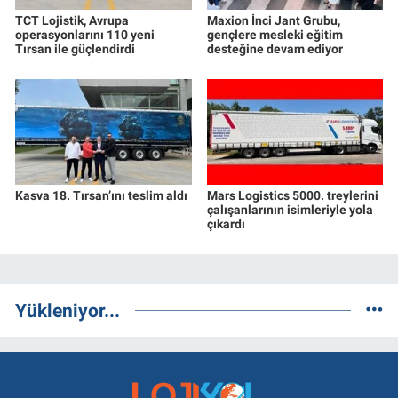
TCT Lojistik, Avrupa
Maxion İnci Jant Grubu,
operasyonlarını 110 yeni
gençlere mesleki eğitim
Tırsan ile güçlendirdi
desteğine devam ediyor
Kasva 18. Tırsan’ını teslim aldı
Mars Logistics 5000. treylerini
çalışanlarının isimleriyle yola
çıkardı
Yükleniyor...