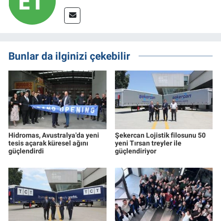
Bunlar da ilginizi çekebilir
Hidromas, Avustralya'da yeni
Şekercan Lojistik filosunu 50
tesis açarak küresel ağını
yeni Tırsan treyler ile
güçlendirdi
güçlendiriyor