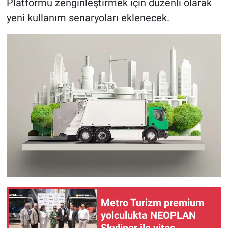
Platformu zenginleştirmek için düzenli olarak
yeni kullanım senaryoları eklenecek.
Metro Turizm premium
yolculukta NEOPLAN
Skyliner ile vites