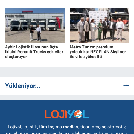
Aybir Lojistik filosunun üçte
Metro Turizm premium
ikisini Renault Trucks çekiciler
yolculukta NEOPLAN Skyliner
oluşturuyor
ile vites yükseltti
Yükleniyor...
Lojiyol, lojistik, tüm taşıma modları, ticari araçlar, otomotiv,
mobilite ve insan taşımacılığına odaklanan bir haber sitesidir.