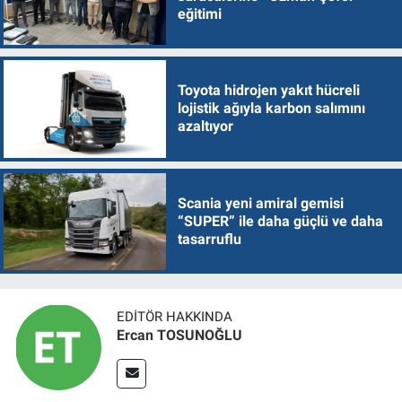
eğitimi
Toyota hidrojen yakıt hücreli
lojistik ağıyla karbon salımını
azaltıyor
Scania yeni amiral gemisi
“SUPER” ile daha güçlü ve daha
tasarruflu
EDITÖR HAKKINDA
Ercan TOSUNOĞLU