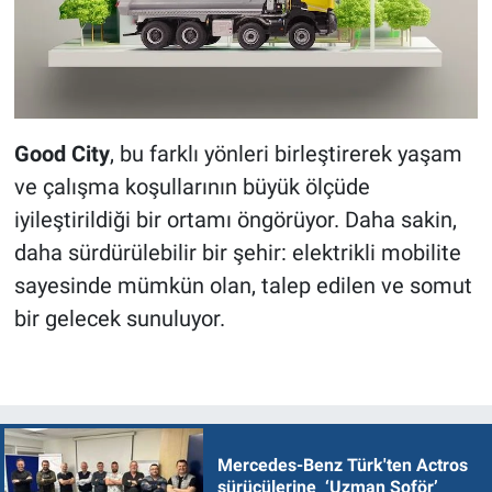
Good City
, bu farklı yönleri birleştirerek yaşam
ve çalışma koşullarının büyük ölçüde
iyileştirildiği bir ortamı öngörüyor. Daha sakin,
daha sürdürülebilir bir şehir: elektrikli mobilite
sayesinde mümkün olan, talep edilen ve somut
bir gelecek sunuluyor.
Mercedes-Benz Türk'ten Actros
sürücülerine ‘Uzman Şoför’