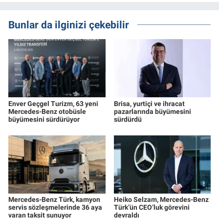
Bunlar da ilginizi çekebilir
Enver Geçgel Turizm, 63 yeni
Brisa, yurtiçi ve ihracat
Mercedes-Benz otobüsle
pazarlarında büyümesini
büyümesini sürdürüyor
sürdürdü
Mercedes-Benz Türk, kamyon
Heiko Selzam, Mercedes-Benz
servis sözleşmelerinde 36 aya
Türk’ün CEO’luk görevini
varan taksit sunuyor
devraldı