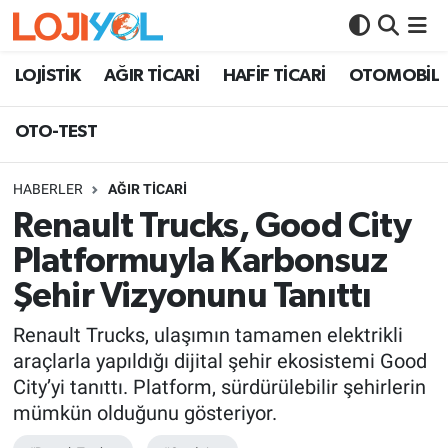
OTO-TEST
LOJİSTİK
AĞIR TİCARİ
HAFİF TİCARİ
OTOMOBİL
OTO-TEST
HABERLER
AĞIR TİCARİ
Renault Trucks, Good City
Platformuyla Karbonsuz
Şehir Vizyonunu Tanıttı
Renault Trucks, ulaşımın tamamen elektrikli
araçlarla yapıldığı dijital şehir ekosistemi Good
City’yi tanıttı. Platform, sürdürülebilir şehirlerin
mümkün olduğunu gösteriyor.