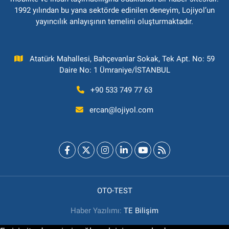
1992 yılından bu yana sektörde edinilen deneyim, Lojiyol’un
yayıncılık anlayışının temelini oluşturmaktadır.
Atatürk Mahallesi, Bahçevanlar Sokak, Tek Apt. No: 59
Daire No: 1 Ümraniye/İSTANBUL
+90 533 749 77 63
ercan@lojiyol.com
OTO-TEST
Haber Yazılımı:
TE Bilişim