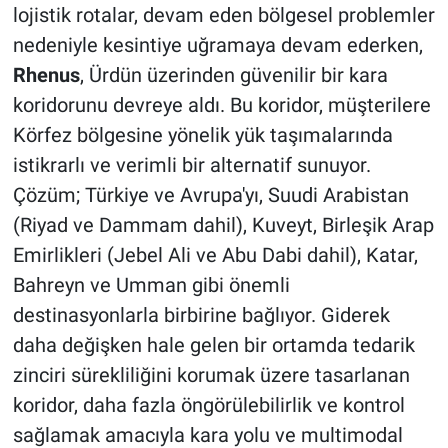
lojistik rotalar, devam eden bölgesel problemler
nedeniyle kesintiye uğramaya devam ederken,
Rhenus
, Ürdün üzerinden güvenilir bir kara
koridorunu devreye aldı. Bu koridor, müşterilere
Körfez bölgesine yönelik yük taşımalarında
istikrarlı ve verimli bir alternatif sunuyor.
Çözüm; Türkiye ve Avrupa'yı, Suudi Arabistan
(Riyad ve Dammam dahil), Kuveyt, Birleşik Arap
Emirlikleri (Jebel Ali ve Abu Dabi dahil), Katar,
Bahreyn ve Umman gibi önemli
destinasyonlarla birbirine bağlıyor. Giderek
daha değişken hale gelen bir ortamda tedarik
zinciri sürekliliğini korumak üzere tasarlanan
koridor, daha fazla öngörülebilirlik ve kontrol
sağlamak amacıyla kara yolu ve multimodal