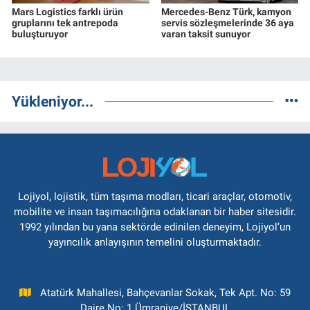
Mars Logistics farklı ürün
Mercedes-Benz Türk, kamyon
gruplarını tek antrepoda
servis sözleşmelerinde 36 aya
buluşturuyor
varan taksit sunuyor
Yükleniyor...
Lojiyol, lojistik, tüm taşıma modları, ticari araçlar, otomotiv,
mobilite ve insan taşımacılığına odaklanan bir haber sitesidir.
1992 yılından bu yana sektörde edinilen deneyim, Lojiyol’un
yayıncılık anlayışının temelini oluşturmaktadır.
Atatürk Mahallesi, Bahçevanlar Sokak, Tek Apt. No: 59
Daire No: 1 Ümraniye/İSTANBUL