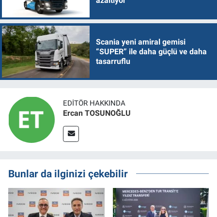
azaltıyor
Scania yeni amiral gemisi
“SUPER” ile daha güçlü ve daha
tasarruflu
EDITÖR HAKKINDA
Ercan TOSUNOĞLU
Bunlar da ilginizi çekebilir