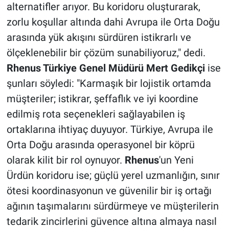
alternatifler arıyor. Bu koridoru oluşturarak,
zorlu koşullar altında dahi Avrupa ile Orta Doğu
arasında yük akışını sürdüren istikrarlı ve
ölçeklenebilir bir çözüm sunabiliyoruz," dedi.
Rhenus Türkiye Genel Müdürü Mert Gedikçi
ise
şunları söyledi: "Karmaşık bir lojistik ortamda
müşteriler; istikrar, şeffaflık ve iyi koordine
edilmiş rota seçenekleri sağlayabilen iş
ortaklarına ihtiyaç duyuyor. Türkiye, Avrupa ile
Orta Doğu arasında operasyonel bir köprü
olarak kilit bir rol oynuyor.
Rhenus
'un Yeni
Ürdün koridoru ise; güçlü yerel uzmanlığın, sınır
ötesi koordinasyonun ve güvenilir bir iş ortağı
ağının taşımalarını sürdürmeye ve müşterilerin
tedarik zincirlerini güvence altına almaya nasıl