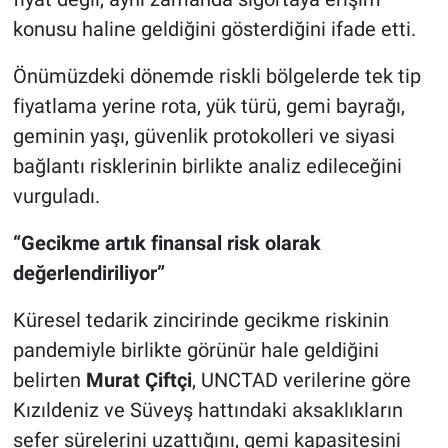
konusu haline geldiğini gösterdiğini ifade etti.
Önümüzdeki dönemde riskli bölgelerde tek tip
fiyatlama yerine rota, yük türü, gemi bayrağı,
geminin yaşı, güvenlik protokolleri ve siyasi
bağlantı risklerinin birlikte analiz edileceğini
vurguladı.
“Gecikme artık finansal risk olarak
değerlendiriliyor”
Küresel tedarik zincirinde gecikme riskinin
pandemiyle birlikte görünür hale geldiğini
belirten
Murat Çiftçi
, UNCTAD verilerine göre
Kızıldeniz ve Süveyş hattındaki aksaklıkların
sefer sürelerini uzattığını, gemi kapasitesini