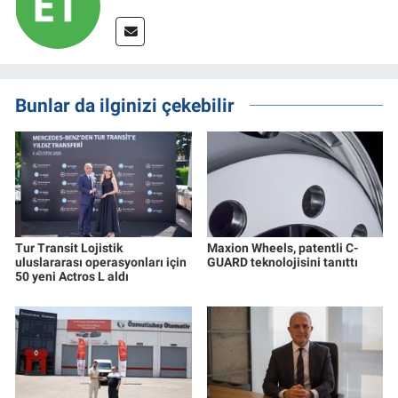
Bunlar da ilginizi çekebilir
Tur Transit Lojistik
Maxion Wheels, patentli C-
uluslararası operasyonları için
GUARD teknolojisini tanıttı
50 yeni Actros L aldı