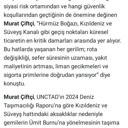
siyasi risk ortamından ve hangi güvenlik
koşullarından geçtiğinin de önemine değinen
Murat Çiftçi
, “Hürmüz Boğazı, Kızıldeniz ve
Süveyş Kanalı gibi geçiş noktaları küresel
ticaretin en kritik damarları arasında yer alıyor.
Bu hatlarda yaşanan her gerilim; rota
değişikliği, sefer süresinin uzaması, yakıt
maliyetinin artması, liman gecikmeleri ve
sigorta primlerine doğrudan yansıyor” diye
konuştu.
Murat Çiftçi
, UNCTAD’ın 2024 Deniz
Taşımacılığı Raporu’na göre Kızıldeniz ve
Süveyş hattındaki aksaklıklar nedeniyle
gemilerin Ümit Burnu’na yönelmesinin taşıma