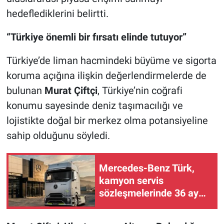
hedeflediklerini belirtti.
“Türkiye önemli bir fırsatı elinde tutuyor”
Türkiye’de liman hacmindeki büyüme ve sigorta
koruma açığına ilişkin değerlendirmelerde de
bulunan
Murat Çiftçi
, Türkiye’nin coğrafi
konumu sayesinde deniz taşımacılığı ve
lojistikte doğal bir merkez olma potansiyeline
sahip olduğunu söyledi.
Mercedes-Benz Türk,
kamyon servis
sözleşmelerinde 36 aya
varan taksit sunuyor