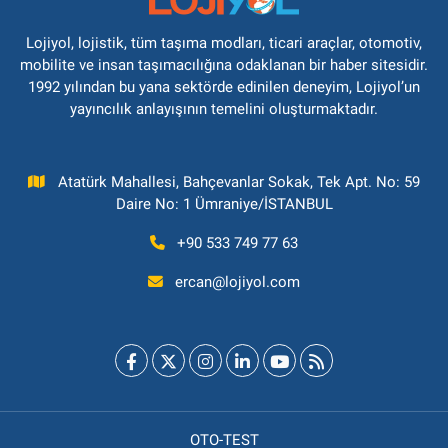
Lojiyol, lojistik, tüm taşıma modları, ticari araçlar, otomotiv,
mobilite ve insan taşımacılığına odaklanan bir haber sitesidir.
1992 yılından bu yana sektörde edinilen deneyim, Lojiyol’un
yayıncılık anlayışının temelini oluşturmaktadır.
Atatürk Mahallesi, Bahçevanlar Sokak, Tek Apt. No: 59
Daire No: 1 Ümraniye/İSTANBUL
+90 533 749 77 63
ercan@lojiyol.com
OTO-TEST