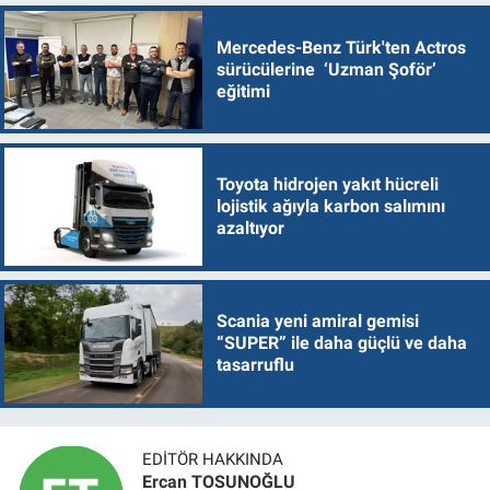
Mercedes-Benz Türk'ten Actros
sürücülerine ‘Uzman Şoför’
eğitimi
Toyota hidrojen yakıt hücreli
lojistik ağıyla karbon salımını
azaltıyor
Scania yeni amiral gemisi
“SUPER” ile daha güçlü ve daha
tasarruflu
EDITÖR HAKKINDA
Ercan TOSUNOĞLU