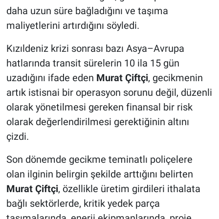
daha uzun süre bağladığını ve taşıma
maliyetlerini artırdığını söyledi.
Kızıldeniz krizi sonrası bazı Asya–Avrupa
hatlarında transit sürelerin 10 ila 15 gün
uzadığını ifade eden
Murat Çiftçi
, gecikmenin
artık istisnai bir operasyon sorunu değil, düzenli
olarak yönetilmesi gereken finansal bir risk
olarak değerlendirilmesi gerektiğinin altını
çizdi.
Son dönemde gecikme teminatlı poliçelere
olan ilginin belirgin şekilde arttığını belirten
Murat Çiftçi
, özellikle üretim girdileri ithalata
bağlı sektörlerde, kritik yedek parça
taşımalarında, enerji ekipmanlarında, proje