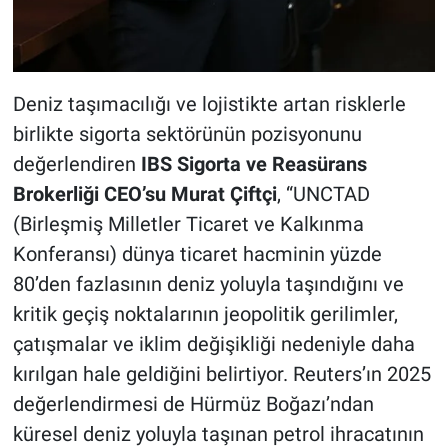
Deniz taşımacılığı ve lojistikte artan risklerle
birlikte sigorta sektörünün pozisyonunu
değerlendiren
IBS Sigorta ve Reasürans
Brokerliği CEO’su Murat Çiftçi
, “UNCTAD
(Birleşmiş Milletler Ticaret ve Kalkınma
Konferansı) dünya ticaret hacminin yüzde
80’den fazlasının deniz yoluyla taşındığını ve
kritik geçiş noktalarının jeopolitik gerilimler,
çatışmalar ve iklim değişikliği nedeniyle daha
kırılgan hale geldiğini belirtiyor. Reuters’ın 2025
değerlendirmesi de Hürmüz Boğazı’ndan
küresel deniz yoluyla taşınan petrol ihracatının