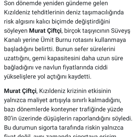
Son dönemde yeniden gündeme gelen
Kızıldeniz tehditlerinin deniz taşımacılığında
risk algısını kalıcı biçimde değiştirdiğini
söyleyen
Murat Çiftçi
, birçok taşıyıcının Süveyş
Kanalı yerine Ümit Burnu rotasını kullanmaya
başladığını belirtti. Bunun sefer sürelerini
uzattığını, gemi kapasitesini daha uzun süre
bağladığını ve navlun fiyatlarında ciddi
yükselişlere yol açtığını kaydetti.
Murat Çiftçi
, Kızıldeniz krizinin etkisinin
yalnızca maliyet artışıyla sınırlı kalmadığını,
bazı dönemlerde konteyner trafiğinde yüzde
80’in üzerinde düşüşlerin raporlandığını söyledi.
Bu durumun sigorta tarafında riskin yalnızca
fiyat değil, aynı zamanda sigortaya erişim