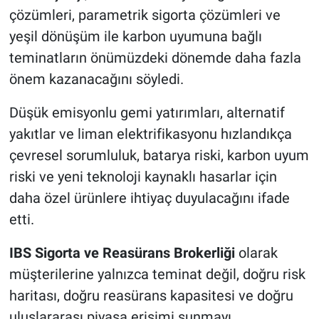
çözümleri, parametrik sigorta çözümleri ve
yeşil dönüşüm ile karbon uyumuna bağlı
teminatların önümüzdeki dönemde daha fazla
önem kazanacağını söyledi.
Düşük emisyonlu gemi yatırımları, alternatif
yakıtlar ve liman elektrifikasyonu hızlandıkça
çevresel sorumluluk, batarya riski, karbon uyum
riski ve yeni teknoloji kaynaklı hasarlar için
daha özel ürünlere ihtiyaç duyulacağını ifade
etti.
IBS Sigorta ve Reasürans Brokerliği
olarak
müşterilerine yalnızca teminat değil, doğru risk
haritası, doğru reasürans kapasitesi ve doğru
uluslararası piyasa erişimi sunmayı