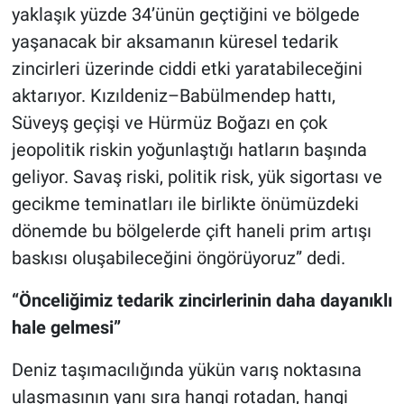
yaklaşık yüzde 34’ünün geçtiğini ve bölgede
yaşanacak bir aksamanın küresel tedarik
zincirleri üzerinde ciddi etki yaratabileceğini
aktarıyor. Kızıldeniz–Babülmendep hattı,
Süveyş geçişi ve Hürmüz Boğazı en çok
jeopolitik riskin yoğunlaştığı hatların başında
geliyor. Savaş riski, politik risk, yük sigortası ve
gecikme teminatları ile birlikte önümüzdeki
dönemde bu bölgelerde çift haneli prim artışı
baskısı oluşabileceğini öngörüyoruz” dedi.
“Önceliğimiz tedarik zincirlerinin daha dayanıklı
hale gelmesi”
Deniz taşımacılığında yükün varış noktasına
ulaşmasının yanı sıra hangi rotadan, hangi