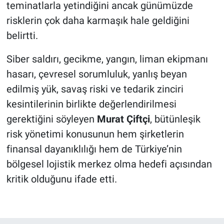
teminatlarla yetindiğini ancak günümüzde
risklerin çok daha karmaşık hale geldiğini
belirtti.
Siber saldırı, gecikme, yangın, liman ekipmanı
hasarı, çevresel sorumluluk, yanlış beyan
edilmiş yük, savaş riski ve tedarik zinciri
kesintilerinin birlikte değerlendirilmesi
gerektiğini söyleyen
Murat Çiftçi
, bütünleşik
risk yönetimi konusunun hem şirketlerin
finansal dayanıklılığı hem de Türkiye’nin
bölgesel lojistik merkez olma hedefi açısından
kritik olduğunu ifade etti.