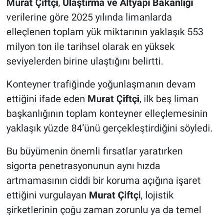
Murat Çiftçi
,
Ulaştırma ve Altyapı Bakanlığı
verilerine göre 2025 yılında limanlarda
elleçlenen toplam yük miktarının yaklaşık 553
milyon ton ile tarihsel olarak en yüksek
seviyelerden birine ulaştığını belirtti.
Konteyner trafiğinde yoğunlaşmanın devam
ettiğini ifade eden
Murat Çiftçi
, ilk beş liman
başkanlığının toplam konteyner elleçlemesinin
yaklaşık yüzde 84’ünü gerçekleştirdiğini söyledi.
Bu büyümenin önemli fırsatlar yaratırken
sigorta penetrasyonunun aynı hızda
artmamasının ciddi bir koruma açığına işaret
ettiğini vurgulayan
Murat Çiftçi
, lojistik
şirketlerinin çoğu zaman zorunlu ya da temel