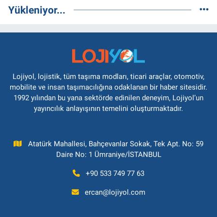
Yükleniyor...
Lojiyol, lojistik, tüm taşıma modları, ticari araçlar, otomotiv,
mobilite ve insan taşımacılığına odaklanan bir haber sitesidir.
1992 yılından bu yana sektörde edinilen deneyim, Lojiyol’un
yayıncılık anlayışının temelini oluşturmaktadır.
Atatürk Mahallesi, Bahçevanlar Sokak, Tek Apt. No: 59
Daire No: 1 Ümraniye/İSTANBUL
+90 533 749 77 63
ercan@lojiyol.com