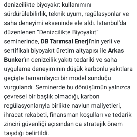
denizcilikte biyoyakıt kullanımını
sürdürülebilirlik, teknik uyum, regülasyonlar ve
saha deneyimi ekseninde ele aldı. İstanbul’da
düzenlenen “Denizcilikte Biyoyakıt”
seminerinde,
DB Tarımsal Enerji
’nin yerli ve
sertifikalı biyoyakıt üretim altyapısı ile
Arkas
Bunker
’ın denizcilik yakıtı tedariki ve saha
uygulama deneyiminin düşük karbonlu yakıtlara
geçişte tamamlayıcı bir model sunduğu
vurgulandı. Seminerde bu dönüşümün yalnızca
çevresel bir başlık olmadığı, karbon
regülasyonlarıyla birlikte navlun maliyetleri,
ihracat rekabeti, finansman koşulları ve tedarik
zinciri güvenliği açısından da stratejik önem
taşıdığı belirtildi.