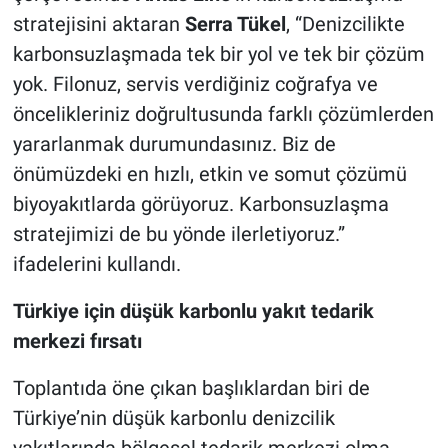
stratejisini aktaran
Serra Tükel
, “Denizcilikte
karbonsuzlaşmada tek bir yol ve tek bir çözüm
yok. Filonuz, servis verdiğiniz coğrafya ve
öncelikleriniz doğrultusunda farklı çözümlerden
yararlanmak durumundasınız. Biz de
önümüzdeki en hızlı, etkin ve somut çözümü
biyoyakıtlarda görüyoruz. Karbonsuzlaşma
stratejimizi de bu yönde ilerletiyoruz.”
ifadelerini kullandı.
Türkiye için düşük karbonlu yakıt tedarik
merkezi fırsatı
Toplantıda öne çıkan başlıklardan biri de
Türkiye’nin düşük karbonlu denizcilik
yakıtlarında bölgesel tedarik merkezi olma