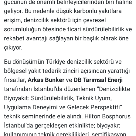
gücünün de önemli belirleyicilerinden biri haline
geliyor. Bu nedenle düşük karbonlu yakıtlara
erişim, denizcilik sektörü için çevresel
sorumluluğun ötesinde ticari sürdürülebilirlik ve
rekabet avantajı sağlayan bir başlık olarak öne
çıkıyor.
Bu dönüşümün Türkiye denizcilik sektörü ve
bölgesel yakıt tedarik zinciri açısından yarattığı
fırsatlar,
Arkas Bunker
ve
DB Tarımsal Enerji
tarafından İstanbul’da düzenlenen “Denizcilikte
Biyoyakıt: Sürdürülebilirlik, Teknik Uyum,
Uygulama Deneyimi ve Gelecek Perspektifi”
teknik seminerinde ele alındı. Hilton Bosphorus
İstanbul’da gerçekleşen etkinlikte; biyoyakıt
kullanımının teknik gereklilikleri, sertifikasyon