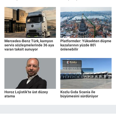
Mercedes-Benz Türk, kamyon
Platformder: Yüksekten düşme
servis sözleşmelerinde 36 aya
kazalarının yüzde 80'i
varan taksit sunuyor
önlenebilir
Horoz Lojistik’te üst düzey
Kozlu Gıda Scania ile
atama
büyümesini sürdürüyor