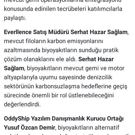
konusunda edinilen tecrübeleri katılımcılarla
paylaştı.
Everllence Satış Müdürü Serhat Hazar Sağlam
,
mevcut filoların karbon emisyonlarını
azaltmasında biyoyakıtların sunduğu pratik
çözüm olanaklarını ele aldı.
Serhat Hazar
Sağlam
, biyoyakıtların mevcut gemi ve motor
altyapılarıyla uyumu sayesinde denizcilik
sektörünün karbonsuzlaşma hedeflerine geçiş
sürecinde önemli bir rol üstlenebileceğini
değerlendirdi.
OddyShip Yazılım Danışmanlık Kurucu Ortağı
Yusuf Özcan Demir
, biyoyakıtların alternatif