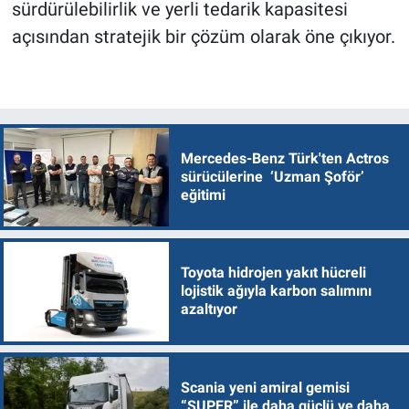
sürdürülebilirlik ve yerli tedarik kapasitesi
açısından stratejik bir çözüm olarak öne çıkıyor.
Mercedes-Benz Türk'ten Actros
sürücülerine ‘Uzman Şoför’
eğitimi
Toyota hidrojen yakıt hücreli
lojistik ağıyla karbon salımını
azaltıyor
Scania yeni amiral gemisi
“SUPER” ile daha güçlü ve daha