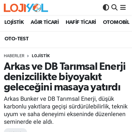
OTO-TEST
LOJİSTİK
AĞIR TİCARİ
HAFİF TİCARİ
OTOMOBİL
OTO-TEST
HABERLER
LOJİSTİK
Arkas ve DB Tarımsal Enerji
denizcilikte biyoyakıt
geleceğini masaya yatırdı
Arkas Bunker ve DB Tarımsal Enerji, düşük
karbonlu yakıtlara geçişi sürdürülebilirlik, teknik
uyum ve saha deneyimi ekseninde düzenlenen
seminerde ele aldı.