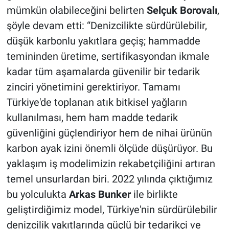
mümkün olabileceğini belirten
Selçuk Borovalı
,
şöyle devam etti: “Denizcilikte sürdürülebilir,
düşük karbonlu yakıtlara geçiş; hammadde
temininden üretime, sertifikasyondan ikmale
kadar tüm aşamalarda güvenilir bir tedarik
zinciri yönetimini gerektiriyor. Tamamı
Türkiye'de toplanan atık bitkisel yağların
kullanılması, hem ham madde tedarik
güvenliğini güçlendiriyor hem de nihai ürünün
karbon ayak izini önemli ölçüde düşürüyor. Bu
yaklaşım iş modelimizin rekabetçiliğini artıran
temel unsurlardan biri. 2022 yılında çıktığımız
bu yolculukta
Arkas Bunker
ile birlikte
geliştirdiğimiz model, Türkiye'nin sürdürülebilir
denizcilik yakıtlarında güçlü bir tedarikçi ve