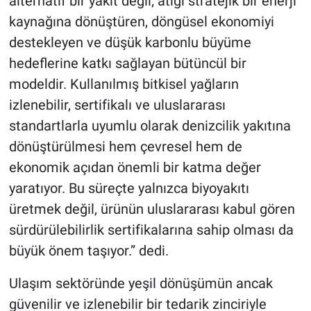
alternatif bir yakıt değil; atığı stratejik bir enerji
kaynağına dönüştüren, döngüsel ekonomiyi
destekleyen ve düşük karbonlu büyüme
hedeflerine katkı sağlayan bütüncül bir
modeldir. Kullanılmış bitkisel yağların
izlenebilir, sertifikalı ve uluslararası
standartlarla uyumlu olarak denizcilik yakıtına
dönüştürülmesi hem çevresel hem de
ekonomik açıdan önemli bir katma değer
yaratıyor. Bu süreçte yalnızca biyoyakıtı
üretmek değil, ürünün uluslararası kabul gören
sürdürülebilirlik sertifikalarına sahip olması da
büyük önem taşıyor.” dedi.
Ulaşım sektöründe yeşil dönüşümün ancak
güvenilir ve izlenebilir bir tedarik zinciriyle