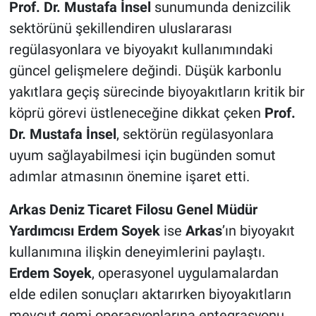
Prof. Dr. Mustafa İnsel
sunumunda denizcilik
sektörünü şekillendiren uluslararası
regülasyonlara ve biyoyakıt kullanımındaki
güncel gelişmelere değindi. Düşük karbonlu
yakıtlara geçiş sürecinde biyoyakıtların kritik bir
köprü görevi üstleneceğine dikkat çeken
Prof.
Dr. Mustafa İnsel
, sektörün regülasyonlara
uyum sağlayabilmesi için bugünden somut
adımlar atmasının önemine işaret etti.
Arkas Deniz Ticaret Filosu Genel Müdür
Yardımcısı Erdem Soyek
ise
Arkas
’ın biyoyakıt
kullanımına ilişkin deneyimlerini paylaştı.
Erdem Soyek
, operasyonel uygulamalardan
elde edilen sonuçları aktarırken biyoyakıtların
mevcut gemi operasyonlarına entegrasyonu