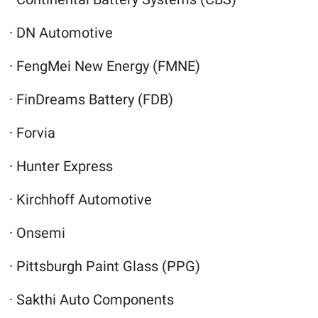
· DN Automotive
· FengMei New Energy (FMNE)
· FinDreams Battery (FDB)
· Forvia
· Hunter Express
· Kirchhoff Automotive
· Onsemi
· Pittsburgh Paint Glass (PPG)
· Sakthi Auto Components