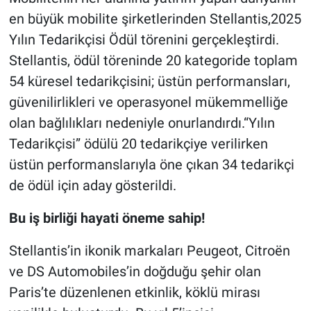
en büyük mobilite şirketlerinden Stellantis,2025
Yılın Tedarikçisi Ödül törenini gerçekleştirdi.
Stellantis, ödül töreninde 20 kategoride toplam
54 küresel tedarikçisini; üstün performansları,
güvenilirlikleri ve operasyonel mükemmelliğe
olan bağlılıkları nedeniyle onurlandırdı.“Yılın
Tedarikçisi” ödülü 20 tedarikçiye verilirken
üstün performanslarıyla öne çıkan 34 tedarikçi
de ödül için aday gösterildi.
Bu iş birliği hayati öneme sahip!
Stellantis’in ikonik markaları Peugeot, Citroën
ve DS Automobiles’in doğduğu şehir olan
Paris’te düzenlenen etkinlik, köklü mirası