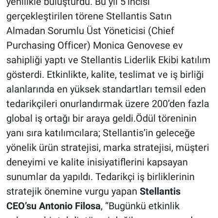
yenilikle buluşturdu. Bu yıl 5’incisi
gerçekleştirilen törene Stellantis Satın
Almadan Sorumlu Üst Yöneticisi (Chief
Purchasing Officer) Monica Genovese ev
sahipliği yaptı ve Stellantis Liderlik Ekibi katılım
gösterdi. Etkinlikte, kalite, teslimat ve iş birliği
alanlarında en yüksek standartları temsil eden
tedarikçileri onurlandırmak üzere 200’den fazla
global iş ortağı bir araya geldi.Ödül töreninin
yanı sıra katılımcılara; Stellantis’in geleceğe
yönelik ürün stratejisi, marka stratejisi, müşteri
deneyimi ve kalite inisiyatiflerini kapsayan
sunumlar da yapıldı. Tedarikçi iş birliklerinin
stratejik önemine vurgu yapan
Stellantis
CEO’su Antonio Filosa
, “Bugünkü etkinlik