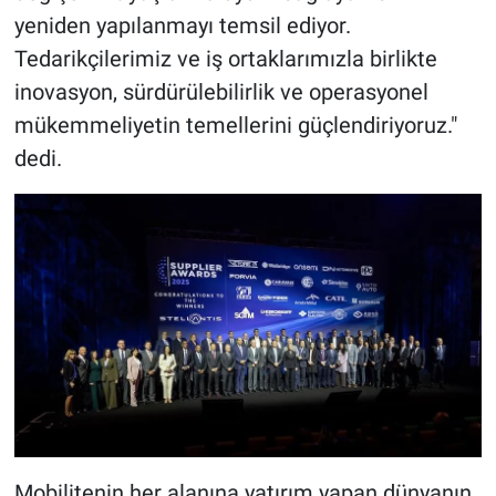
yeniden yapılanmayı temsil ediyor.
Tedarikçilerimiz ve iş ortaklarımızla birlikte
inovasyon, sürdürülebilirlik ve operasyonel
mükemmeliyetin temellerini güçlendiriyoruz."
dedi.
Mobilitenin her alanına yatırım yapan dünyanın