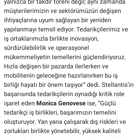
yalnızca bir takdir töreni değil; aynı zamanda
müşterilerimizin ve sektörümüzün değişen
ihtiyaçlarına uyum sağlayan bir yeniden
yapılanmayı temsil ediyor. Tedarikçilerimiz ve
iş ortaklarımızla birlikte inovasyon,
sürdürülebilirlik ve operasyonel
mükemmeliyetin temellerini güçlendiriyoruz.
Hızla değişen bir pazarda ilerlerken ve
mobilitenin geleceğine hazırlanırken bu iş
birliği hayati bir önem taşıyor” dedi. Stellantis’in
başarısında tedarikçilerin oynadığı kritik role
işaret eden
Monica Genovese
ise, “Güçlü
tedarikçi iş birlikleri, başarımızın temelini
oluşturuyor. Yan yana çalışarak dış riskleri ve
zorlukları birlikte yönetebilir, yüksek kaliteli