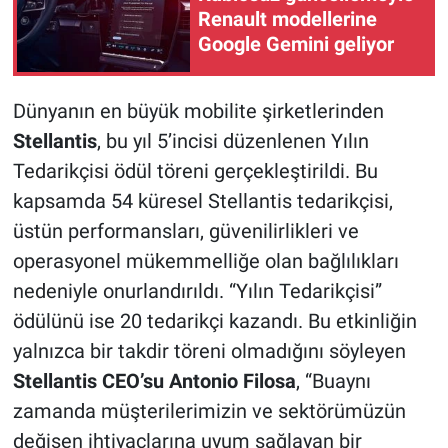
Renault modellerine
Google Gemini geliyor
Dünyanın en büyük mobilite şirketlerinden
Stellantis
, bu yıl 5’incisi düzenlenen Yılın
Tedarikçisi ödül töreni gerçekleştirildi. Bu
kapsamda 54 küresel Stellantis tedarikçisi,
üstün performansları, güvenilirlikleri ve
operasyonel mükemmelliğe olan bağlılıkları
nedeniyle onurlandırıldı. “Yılın Tedarikçisi”
ödülünü ise 20 tedarikçi kazandı. Bu etkinliğin
yalnızca bir takdir töreni olmadığını söyleyen
Stellantis CEO’su Antonio Filosa
, “Buaynı
zamanda müşterilerimizin ve sektörümüzün
değişen ihtiyaçlarına uyum sağlayan bir