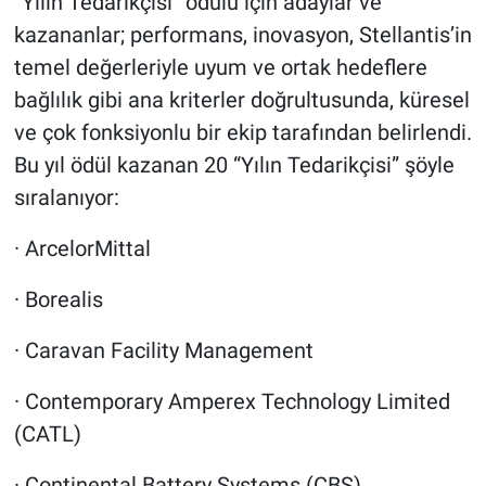
“Yılın Tedarikçisi” ödülü için adaylar ve
kazananlar; performans, inovasyon, Stellantis’in
temel değerleriyle uyum ve ortak hedeflere
bağlılık gibi ana kriterler doğrultusunda, küresel
ve çok fonksiyonlu bir ekip tarafından belirlendi.
Bu yıl ödül kazanan 20 “Yılın Tedarikçisi” şöyle
sıralanıyor:
· ArcelorMittal
· Borealis
· Caravan Facility Management
· Contemporary Amperex Technology Limited
(CATL)
· Continental Battery Systems (CBS)