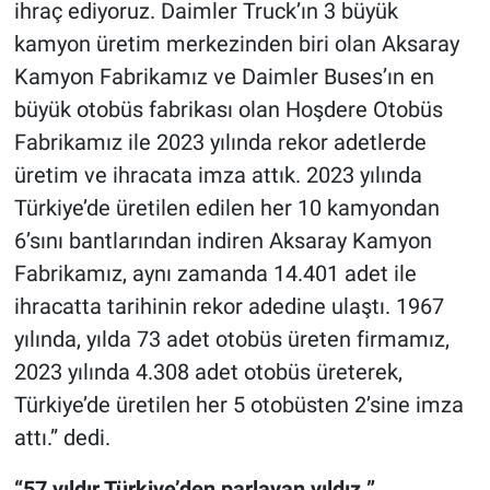
ihraç ediyoruz. Daimler Truck’ın 3 büyük
kamyon üretim merkezinden biri olan Aksaray
Kamyon Fabrikamız ve Daimler Buses’ın en
büyük otobüs fabrikası olan Hoşdere Otobüs
Fabrikamız ile 2023 yılında rekor adetlerde
üretim ve ihracata imza attık. 2023 yılında
Türkiye’de üretilen edilen her 10 kamyondan
6’sını bantlarından indiren Aksaray Kamyon
Fabrikamız, aynı zamanda 14.401 adet ile
ihracatta tarihinin rekor adedine ulaştı. 1967
yılında, yılda 73 adet otobüs üreten firmamız,
2023 yılında 4.308 adet otobüs üreterek,
Türkiye’de üretilen her 5 otobüsten 2’sine imza
attı.” dedi.
“57 yıldır Türkiye’den parlayan yıldız ”