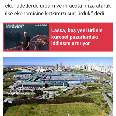
rekor adetlerde üretim ve ihracata imza atarak
ülke ekonomisine katkımızı sürdürdük.” dedi.
Lassa, beş yeni ürünle
küresel pazarlardaki
iddiasını artırıyor