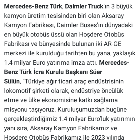
Mercedes-Benz Türk
,
Daimler Truck
’ın 3 büyük
kamyon üretim tesisinden biri olan Aksaray
Kamyon Fabrikası, Daimler Buses’ın dünyadaki
en büyük otobüs üssü olan Hoşdere Otobüs
Fabrikası ve bünyesinde bulunan iki AR-GE
merkezi ile kurulduğu tarihten bu yana, yaklaşık
1.4 milyar Euro yatırıma imza attı.
Mercedes-
Benz Türk İcra Kurulu Başkanı Süer
Sülün
, “Türkiye ağır ticari araç endüstrisinin
lokomotif şirketi olarak, endüstriye öncülük
etme ve ülke ekonomisine katkı sağlama
misyonu taşıyoruz. Kuruluşumuzdan bugüne
gerçekleştirdiğimiz 1.4 milyar Euro’luk yatırımın
yanı sıra, Aksaray Kamyon Fabrikamız ve
Hoşdere Otobüs Fabrikamız ile 2023 yılında