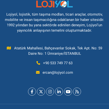
Lojiyol, lojistik, tüm taşıma modları, ticari araçlar, otomotiv,
mobilite ve insan taşımacılığına odaklanan bir haber sitesidir.
1992 yılından bu yana sektörde edinilen deneyim, Lojiyol’un
yayıncılık anlayışının temelini oluşturmaktadır.
Atatürk Mahallesi, Bahçevanlar Sokak, Tek Apt. No: 59
Daire No: 1 Ümraniye/İSTANBUL
+90 533 749 77 63
ercan@lojiyol.com