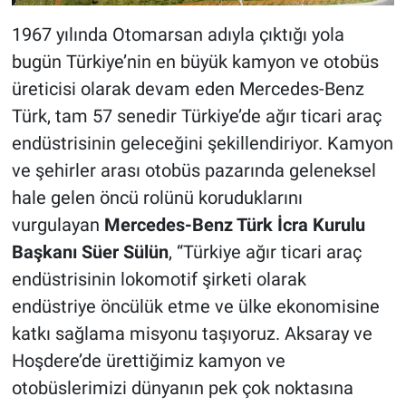
1967 yılında Otomarsan adıyla çıktığı yola
bugün Türkiye’nin en büyük kamyon ve otobüs
üreticisi olarak devam eden Mercedes-Benz
Türk, tam 57 senedir Türkiye’de ağır ticari araç
endüstrisinin geleceğini şekillendiriyor. Kamyon
ve şehirler arası otobüs pazarında geleneksel
hale gelen öncü rolünü koruduklarını
vurgulayan
Mercedes-Benz Türk İcra Kurulu
Başkanı Süer Sülün
, “Türkiye ağır ticari araç
endüstrisinin lokomotif şirketi olarak
endüstriye öncülük etme ve ülke ekonomisine
katkı sağlama misyonu taşıyoruz. Aksaray ve
Hoşdere’de ürettiğimiz kamyon ve
otobüslerimizi dünyanın pek çok noktasına