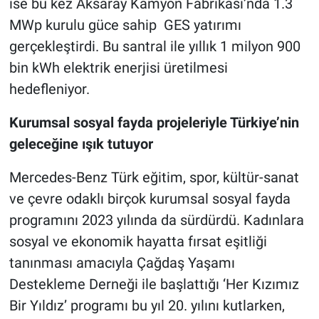
ise bu kez Aksaray Kamyon Fabrikası’nda 1.3
MWp kurulu güce sahip GES yatırımı
gerçekleştirdi. Bu santral ile yıllık 1 milyon 900
bin kWh elektrik enerjisi üretilmesi
hedefleniyor.
Kurumsal sosyal fayda projeleriyle Türkiye’nin
geleceğine ışık tutuyor
Mercedes-Benz Türk eğitim, spor, kültür-sanat
ve çevre odaklı birçok kurumsal sosyal fayda
programını 2023 yılında da sürdürdü. Kadınlara
sosyal ve ekonomik hayatta fırsat eşitliği
tanınması amacıyla Çağdaş Yaşamı
Destekleme Derneği ile başlattığı ‘Her Kızımız
Bir Yıldız’ programı bu yıl 20. yılını kutlarken,