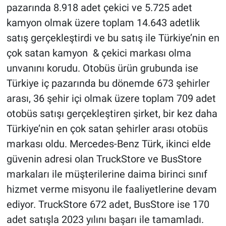
pazarında 8.918 adet çekici ve 5.725 adet
kamyon olmak üzere toplam 14.643 adetlik
satış gerçekleştirdi ve bu satış ile Türkiye’nin en
çok satan kamyon & çekici markası olma
unvanını korudu. Otobüs ürün grubunda ise
Türkiye iç pazarında bu dönemde 673 şehirler
arası, 36 şehir içi olmak üzere toplam 709 adet
otobüs satışı gerçekleştiren şirket, bir kez daha
Türkiye’nin en çok satan şehirler arası otobüs
markası oldu. Mercedes-Benz Türk, ikinci elde
güvenin adresi olan TruckStore ve BusStore
markaları ile müşterilerine daima birinci sınıf
hizmet verme misyonu ile faaliyetlerine devam
ediyor. TruckStore 672 adet, BusStore ise 170
adet satışla 2023 yılını başarı ile tamamladı.