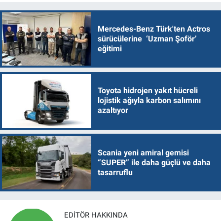
Mercedes-Benz Türk'ten Actros
sürücülerine ‘Uzman Şoför’
eğitimi
Toyota hidrojen yakıt hücreli
lojistik ağıyla karbon salımını
azaltıyor
Scania yeni amiral gemisi
“SUPER” ile daha güçlü ve daha
tasarruflu
EDITÖR HAKKINDA