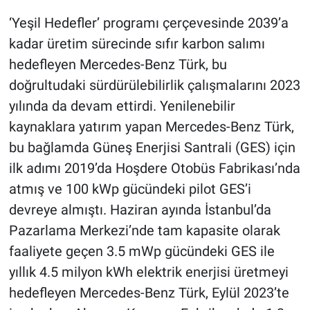
‘Yeşil Hedefler’ programı çerçevesinde 2039’a
kadar üretim sürecinde sıfır karbon salımı
hedefleyen Mercedes-Benz Türk, bu
doğrultudaki sürdürülebilirlik çalışmalarını 2023
yılında da devam ettirdi. Yenilenebilir
kaynaklara yatırım yapan Mercedes-Benz Türk,
bu bağlamda Güneş Enerjisi Santrali (GES) için
ilk adımı 2019’da Hoşdere Otobüs Fabrikası’nda
atmış ve 100 kWp gücündeki pilot GES’i
devreye almıştı. Haziran ayında İstanbul’da
Pazarlama Merkezi’nde tam kapasite olarak
faaliyete geçen 3.5 mWp gücündeki GES ile
yıllık 4.5 milyon kWh elektrik enerjisi üretmeyi
hedefleyen Mercedes-Benz Türk, Eylül 2023’te