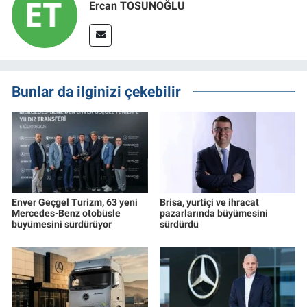
Ercan TOSUNOĞLU
Bunlar da ilginizi çekebilir
Enver Geçgel Turizm, 63 yeni
Brisa, yurtiçi ve ihracat
Mercedes-Benz otobüsle
pazarlarında büyümesini
büyümesini sürdürüyor
sürdürdü