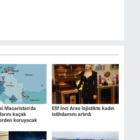
si Macaristan'da
Elif İnci Aras lojistikte kadın
larını kaçak
istihdamını artırdı
erden koruyacak