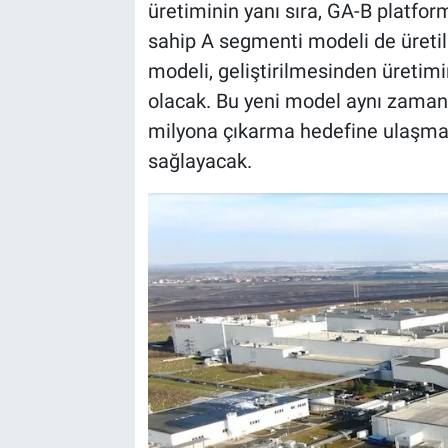
üretiminin yanı sıra, GA-B platfo
sahip A segmenti modeli de üretil
modeli, geliştirilmesinden üretim
olacak. Bu yeni model aynı zamanda,
milyona çıkarma hedefine ulaşma
sağlayacak.