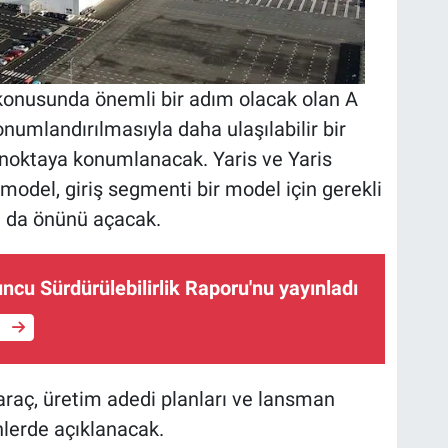
konusunda önemli bir adım olacak olan A
mlandırılmasıyla daha ulaşılabilir bir
 noktaya konumlanacak. Yaris ve Yaris
model, giriş segmenti bir model için gerekli
n da önünü açacak.
ncu Sürdürülebilirlik Raporu'nu yayınladı
e
araç, üretim adedi planları ve lansman
erde açıklanacak.