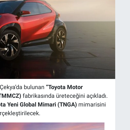
 Çekya’da bulunan
“Toyota Motor
 (TMMCZ)
fabrikasında üreteceğini açıkladı.
ta Yeni Global Mimari (TNGA)
mimarisini
rçekleştirilecek.