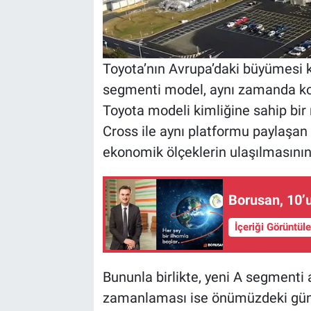
Toyota’nın Avrupa’daki büyümesi 
segmenti model, aynı zamanda konu
Toyota modeli kimliğine sahip bir
Cross ile aynı platformu paylaşan 
ekonomik ölçeklerin ulaşılmasını
Borusan, 10’u
İçeriği Görüntül
Bununla birlikte, yeni A segmenti 
zamanlaması ise önümüzdeki günl