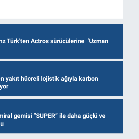
z Türk'ten Actros sürücülerine ‘Uzman
n yakıt hücreli lojistik ağıyla karbon
ıyor
miral gemisi “SUPER” ile daha güçlü ve
lu