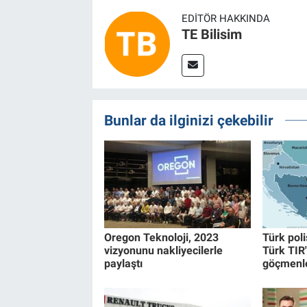
EDITÖR HAKKINDA
TE Bilisim
Bunlar da ilginizi çekebilir
Oregon Teknoloji, 2023
Türk poli
vizyonunu nakliyecilerle
Türk TIR'
paylaştı
göçmenl