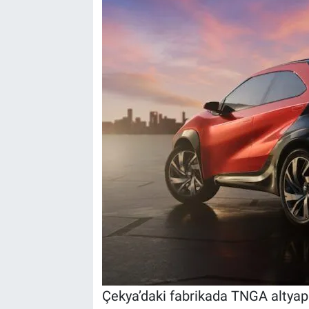
Çekya’daki fabrikada TNGA altyapıs