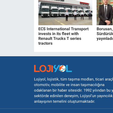
ECS International Transport
Borusan,
invests in its fleet with
Sürdürüle
Renault Trucks T series
yayınladı
tractors
Lojiyol, lojistik, tüm taşıma modları, ticari araçl
otomotiv, mobilite ve insan taşımacılığına
odaklanan bir haber sitesidir. 1992 yılından bu 
sektörde edinilen deneyim, Lojiyol’un yayıncılık
anlayışının temelini oluşturmaktadır.