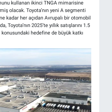
rmunu kullanan ikinci TNGA mimarisine
miş olacak. Toyota’nın yeni A segmenti
ine kadar her açıdan Avrupalı bir otomobil
 Toyota’nın 2025’te yıllık satışlarını 1.5
 konusundaki hedefine de büyük katkı