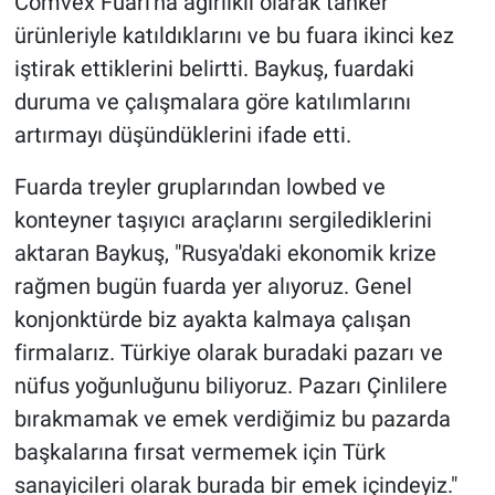
Comvex Fuarı'na ağırlıklı olarak tanker
ürünleriyle katıldıklarını ve bu fuara ikinci kez
iştirak ettiklerini belirtti. Baykuş, fuardaki
duruma ve çalışmalara göre katılımlarını
artırmayı düşündüklerini ifade etti.
Fuarda treyler gruplarından lowbed ve
konteyner taşıyıcı araçlarını sergilediklerini
aktaran Baykuş, "Rusya'daki ekonomik krize
rağmen bugün fuarda yer alıyoruz. Genel
konjonktürde biz ayakta kalmaya çalışan
firmalarız. Türkiye olarak buradaki pazarı ve
nüfus yoğunluğunu biliyoruz. Pazarı Çinlilere
bırakmamak ve emek verdiğimiz bu pazarda
başkalarına fırsat vermemek için Türk
sanayicileri olarak burada bir emek içindeyiz."