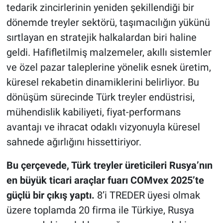
tedarik zincirlerinin yeniden şekillendiği bir
dönemde treyler sektörü, taşımacılığın yükünü
sırtlayan en stratejik halkalardan biri haline
geldi. Hafifletilmiş malzemeler, akıllı sistemler
ve özel pazar taleplerine yönelik esnek üretim,
küresel rekabetin dinamiklerini belirliyor. Bu
dönüşüm sürecinde Türk treyler endüstrisi,
mühendislik kabiliyeti, fiyat-performans
avantajı ve ihracat odaklı vizyonuyla küresel
sahnede ağırlığını hissettiriyor.
Bu çerçevede, Türk treyler üreticileri Rusya’nın
en büyük ticari araçlar fuarı
COMvex 2025’te
güçlü bir çıkış yaptı.
8’i TREDER üyesi olmak
üzere toplamda 20 firma ile Türkiye, Rusya