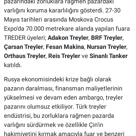
pazarındaki zorluklara rağmen pazardaki
varlığını koruma kararlılığını gösterdi. 27-30
Mayıs tarihleri arasında Moskova Crocus
Expo’da 70.000 metrekare alanda yapılan fuara
TREDER üyeleri;
Adakon Treyler
,
BRF Treyler
,
Çarsan Treyler
,
Fesan Makina
,
Nursan Treyler
,
Orthaus Treyler
,
Reis Treyler
ve
Sinanlı Tanker
katıldı.
Rusya ekonomisindeki krize bağlı olarak
pazarın daralması, finansman maliyetlerinin
yükselmesi ve devam eden ambargo, treyler
pazarını olumsuz etkiliyor. Türk treyler
endüstrisi, bu zorluklara rağmen pazarda
varlığını sürdürmek ve özellikle Çin'in
hakimiyetini kırmak amacıyla fuar ve benzeri