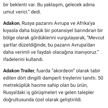
bir beklenti var. Bu yaklaşım, gelecek adına
umut verici.” dedi.
Adakon
, Rusya pazarını Avrupa ve Afrika’ya
kıyasla daha büyük bir potansiyel barındıran bir
bölge olarak gördüklerini vurgulayarak, “Mevcut
şartlar düzeldiğinde, bu pazarın Avrupa’dan
daha verimli ve faydalı olacağına inanıyoruz.”
ifadelerini kullandı.
Adakon Trailer
, fuarda “akordeon” olarak tabir
edilen dört dingilli damperli treylerini tanıttı. 50
metreküplük hacme sahip olan bu ürün,
Rusya’daki iş görüşmeleri ve gelen talepler
doğrultusunda özel olarak geliştirildi.