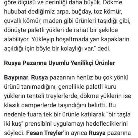
göre ölçüsü ve derinliği daha büyük. Dökme
hububat dediğimiz arpa, buğday, toz kömür,
çuvallı kömür, maden gibi ürünleri taşıdığı gibi,
dönüşte paletli yükleri de rahat bir şekilde
alabiliyor. Yükleyip boşaltmada yan kapakların
açıldığı için böyle bir kolaylığı var.” dedi.
Rusya Pazarına Uyumlu Yenilikçi Ürünler
Baypınar
,
Rusya
pazarının henüz bu çok yönlü
ürünü tanımadığını, genellikle paletli kuru
yüklerin tenteli treylerlerde, dökme yüklerin ise
klasik damperlerde taşındığını belirtti. Bu
nedenle fuara tek bir ürünle katılarak “bir taşla
iki kuş” prensibini uygulamayı hedeflediklerini
söyledi.
Fesan Treyler
’in ayrıca
Rusya
pazarına