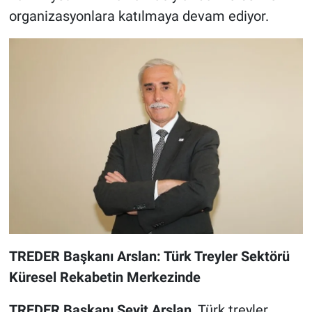
organizasyonlara katılmaya devam ediyor.
TREDER Başkanı Arslan: Türk Treyler Sektörü
Küresel Rekabetin Merkezinde
TREDER Başkanı
Seyit Arslan
, Türk treyler