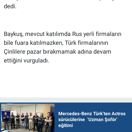
dedi.
Baykuş, mevcut katılımda Rus yerli firmaların
bile fuara katılmazken, Türk firmalarının
Çinlilere pazar bırakmamak adına devam
ettiğini vurguladı.
Mercedes-Benz Türk'ten Actros
sürücülerine ‘Uzman Şoför’
eğitimi