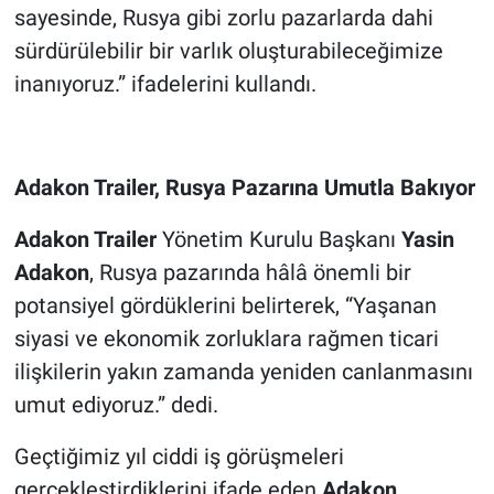
sayesinde, Rusya gibi zorlu pazarlarda dahi
sürdürülebilir bir varlık oluşturabileceğimize
inanıyoruz.” ifadelerini kullandı.
Adakon Trailer, Rusya Pazarına Umutla Bakıyor
Adakon Trailer
Yönetim Kurulu Başkanı
Yasin
Adakon
, Rusya pazarında hâlâ önemli bir
potansiyel gördüklerini belirterek, “Yaşanan
siyasi ve ekonomik zorluklara rağmen ticari
ilişkilerin yakın zamanda yeniden canlanmasını
umut ediyoruz.” dedi.
Geçtiğimiz yıl ciddi iş görüşmeleri
gerçekleştirdiklerini ifade eden
Adakon
,