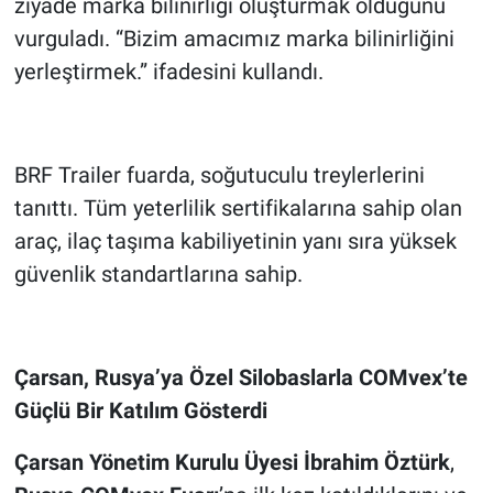
ziyade marka bilinirliği oluşturmak olduğunu
vurguladı. “Bizim amacımız marka bilinirliğini
yerleştirmek.” ifadesini kullandı.
BRF Trailer fuarda, soğutuculu treylerlerini
tanıttı. Tüm yeterlilik sertifikalarına sahip olan
araç, ilaç taşıma kabiliyetinin yanı sıra yüksek
güvenlik standartlarına sahip.
Çarsan, Rusya’ya Özel Silobaslarla COMvex’te
Güçlü Bir Katılım Gösterdi
Çarsan
Yönetim Kurulu Üyesi
İbrahim Öztürk
,