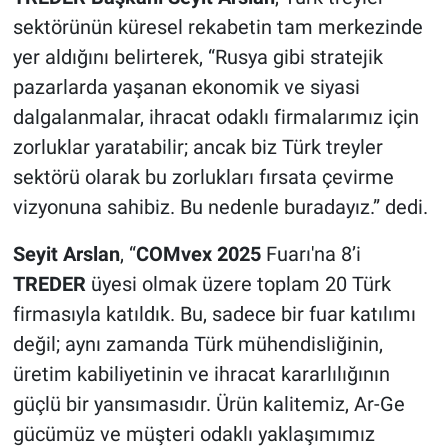
sektörünün küresel rekabetin tam merkezinde
yer aldığını belirterek, “Rusya gibi stratejik
pazarlarda yaşanan ekonomik ve siyasi
dalgalanmalar, ihracat odaklı firmalarımız için
zorluklar yaratabilir; ancak biz Türk treyler
sektörü olarak bu zorlukları fırsata çevirme
vizyonuna sahibiz. Bu nedenle buradayız.” dedi.
Seyit Arslan
, “
COMvex 2025
Fuarı'na 8’i
TREDER
üyesi olmak üzere toplam 20 Türk
firmasıyla katıldık. Bu, sadece bir fuar katılımı
değil; aynı zamanda Türk mühendisliğinin,
üretim kabiliyetinin ve ihracat kararlılığının
güçlü bir yansımasıdır. Ürün kalitemiz, Ar-Ge
gücümüz ve müşteri odaklı yaklaşımımız