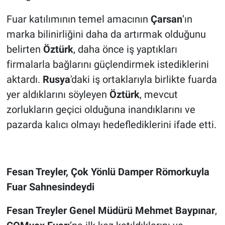
Fuar katılımının temel amacının
Çarsan
’ın
marka bilinirliğini daha da artırmak olduğunu
belirten
Öztürk
, daha önce iş yaptıkları
firmalarla bağlarını güçlendirmek istediklerini
aktardı.
Rusya
'daki iş ortaklarıyla birlikte fuarda
yer aldıklarını söyleyen
Öztürk
, mevcut
zorlukların geçici olduğuna inandıklarını ve
pazarda kalıcı olmayı hedeflediklerini ifade etti.
Fesan Treyler, Çok Yönlü Damper Römorkuyla
Fuar Sahnesindeydi
Fesan Treyler
Genel Müdürü
Mehmet Baypınar
,