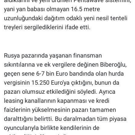
aldıklarını ve yeni ürünleri Pentawave sistemini,
yani yan babası olmayan 16.5 metre
uzunluğundaki dağıtım odaklı yeni nesil tenteli
treyleri sergilediklerini ifade etti.
Rusya pazarında yaşanan finansman
sıkıntılarına ve ek vergilere değinen Biberoğlu,
geçen sene 6-7 bin Euro bandında olan hurda
vergisinin 15.250 Euro'ya çıktığını, bunun da
pazarı olumsuz etkilediğini söyledi. Ayrıca
leasing kanallarının kapanması ve kredi
faizlerinin yükselmesinin pazarı tamamen
daralttığını belirtti. Bu daralmadan tüm piyasa
oyuncularıyla birlikte kendilerinin de