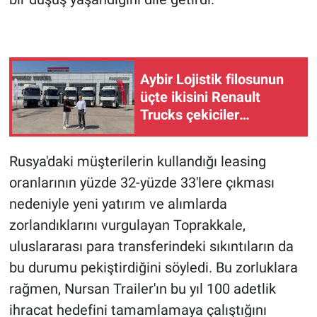
Aybir Lojistik filosunun
üçte ikisini Renault
Trucks çekiciler
oluşturuyor
Rusya'daki müşterilerin kullandığı leasing
oranlarının yüzde 32-yüzde 33'lere çıkması
nedeniyle yeni yatırım ve alımlarda
zorlandıklarını vurgulayan Toprakkale,
uluslararası para transferindeki sıkıntıların da
bu durumu pekiştirdiğini söyledi. Bu zorluklara
rağmen, Nursan Trailer'ın bu yıl 100 adetlik
ihracat hedefini tamamlamaya çalıştığını