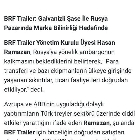
BRF Trailer: Galvanizli Şase İle Rusya
Pazarında Marka Bilinirliği Hedefinde
BRF Trailer
Yönetim Kurulu Üyesi
Hasan
Ramazan
, Rusya’ya yönelik ambargonun
kalkmasını beklediklerini belirterek, “Para
transferi ve bazı ekipmanların ülkeye girişinde
yaşanan sıkıntılar, ticari faaliyetleri doğrudan
etkiliyor.” dedi.
Avrupa ve ABD'nin uyguladığı dolaylı
yaptırımların Türk treyler sektörü üzerinde ciddi
etkiler yarattığını ifade eden
Ramazan
, şu anda
BRF Trailer
için önceliğin doğrudan satıştan