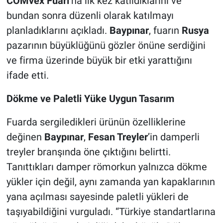
COMvex Fuarı
’na ilk kez katıldıklarını ve
bundan sonra düzenli olarak katılmayı
planladıklarını açıkladı.
Baypınar
, fuarın
Rusya
pazarının büyüklüğünü gözler önüne serdiğini
ve firma üzerinde büyük bir etki yarattığını
ifade etti.
Dökme ve Paletli Yüke Uygun Tasarım
Fuarda sergiledikleri ürünün özelliklerine
değinen
Baypınar
,
Fesan Treyler
’in damperli
treyler branşında öne çıktığını belirtti.
Tanıttıkları damper römorkun yalnızca dökme
yükler için değil, aynı zamanda yan kapaklarının
yana açılması sayesinde paletli yükleri de
taşıyabildiğini vurguladı. “Türkiye standartlarına