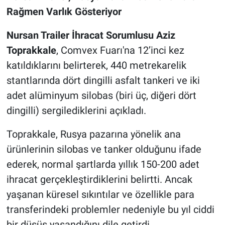
Rağmen Varlık Gösteriyor
Nursan Trailer İhracat Sorumlusu Aziz
Toprakkale
, Comvex Fuarı'na 12’inci kez
katıldıklarını belirterek, 440 metrekarelik
stantlarında dört dingilli asfalt tankeri ve iki
adet alüminyum silobas (biri üç, diğeri dört
dingilli) sergilediklerini açıkladı.
Toprakkale, Rusya pazarına yönelik ana
ürünlerinin silobas ve tanker olduğunu ifade
ederek, normal şartlarda yıllık 150-200 adet
ihracat gerçekleştirdiklerini belirtti. Ancak
yaşanan küresel sıkıntılar ve özellikle para
transferindeki problemler nedeniyle bu yıl ciddi
bir düşüş yaşandığını dile getirdi.