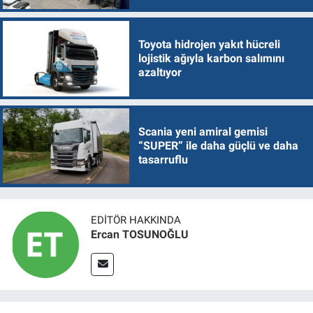
Toyota hidrojen yakıt hücreli
lojistik ağıyla karbon salımını
azaltıyor
Scania yeni amiral gemisi
“SUPER” ile daha güçlü ve daha
tasarruflu
EDITÖR HAKKINDA
Ercan TOSUNOĞLU