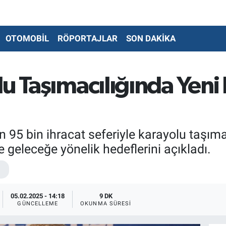
OTOMOBİL
RÖPORTAJLAR
SON DAKİKA
lu Taşımacılığında Yeni
 95 bin ihracat seferiyle karayolu taşımac
geleceğe yönelik hedeflerini açıkladı.
05.02.2025 - 14:18
9 DK
GÜNCELLEME
OKUNMA SÜRESI