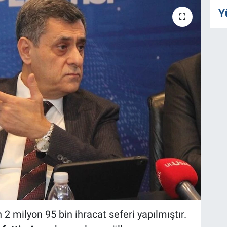
Y
n 2 milyon 95 bin ihracat seferi yapılmıştır.