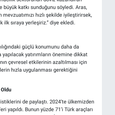
nde büyük katkı sunduğunu söyledi. Aras,
n mevzuatımızı hızlı şekilde iyileştirirsek,
ilk sıraya yerleşiriz.” diye ekledi.
cılığındaki güçlü konumunu daha da
na yapılacak yatırımların önemine dikkat
nın çevresel etkilerinin azaltılması için
lerin hızla uygulanması gerektiğini
 Oldu
istiklerini de paylaştı. 2024’te ülkemizden
eri yapıldı. Bunun yüzde 71’i Türk araçları