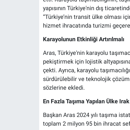
yapısının Türkiye'nin dış ticareti
“Türkiye’nin transit ülke olması içi
hizmet ihracatında turizmi geçerek 
Karayolunun Etkinliği Artırılmalı
Aras, Türkiye'nin karayolu taşıma
pekiştirmek için lojistik altyapısı
çekti. Ayrıca, karayolu taşımacılığı
sürdürülebilir ve teknolojik çözüm
sözlerine ekledi.
En Fazla Taşıma Yapılan Ülke Irak
Başkan Aras 2024 yılı taşıma istat
toplam 2 milyon 95 bin ihracat sef