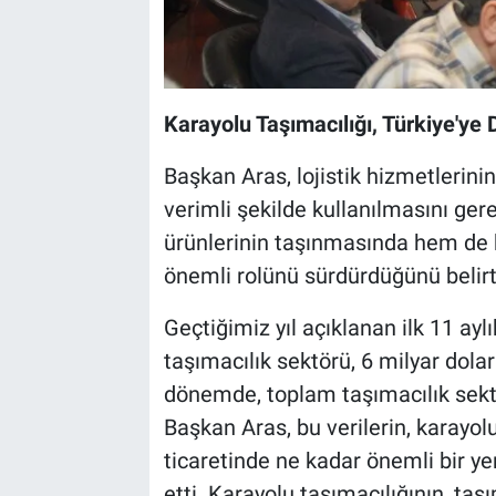
Karayolu Taşımacılığı, Türkiye'ye 
Başkan Aras, lojistik hizmetlerini
verimli şekilde kullanılmasını ger
ürünlerinin taşınmasında hem de ka
önemli rolünü sürdürdüğünü belirtt
Geçtiğimiz yıl açıklanan ilk 11 aylı
taşımacılık sektörü, 6 milyar dolar
dönemde, toplam taşımacılık sektö
Başkan Aras, bu verilerin, karayol
ticaretinde ne kadar önemli bir y
etti. Karayolu taşımacılığının, ta