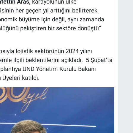
ettin Aras,
karayolunun ülke
inin her geçen yıl arttığını belirterek,
konomik büyüme için değil, aynı zamanda
ünlüğünü pekiştiren bir sektöre dönüştü”
sıyla lojistik sektörünün 2024 yılını
e ilgili beklentilerini açıkladı. 5 Şubat’ta
oplantıya UND Yönetim Kurulu Bakanı
Üyeleri katıldı.