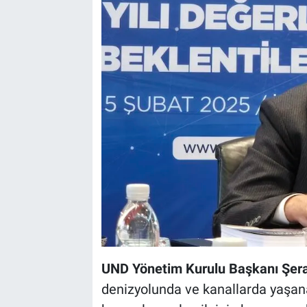
UND Yönetim Kurulu Başkanı Şera
denizyolunda ve kanallarda yaşanan