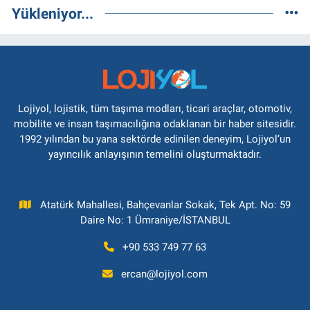
Yükleniyor...
Lojiyol, lojistik, tüm taşıma modları, ticari araçlar, otomotiv,
mobilite ve insan taşımacılığına odaklanan bir haber sitesidir.
1992 yılından bu yana sektörde edinilen deneyim, Lojiyol’un
yayıncılık anlayışının temelini oluşturmaktadır.
Atatürk Mahallesi, Bahçevanlar Sokak, Tek Apt. No: 59
Daire No: 1 Ümraniye/İSTANBUL
+90 533 749 77 63
ercan@lojiyol.com