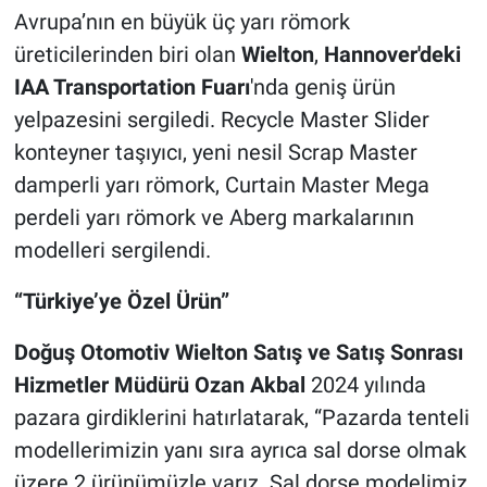
Avrupa’nın en büyük üç yarı römork
üreticilerinden biri olan
Wielton
,
Hannover'deki
IAA Transportation Fuarı
'nda geniş ürün
yelpazesini sergiledi. Recycle Master Slider
konteyner taşıyıcı, yeni nesil Scrap Master
damperli yarı römork, Curtain Master Mega
perdeli yarı römork ve Aberg markalarının
modelleri sergilendi.
“Türkiye’ye Özel Ürün”
Doğuş Otomotiv Wielton Satış ve Satış Sonrası
Hizmetler Müdürü Ozan Akbal
2024 yılında
pazara girdiklerini hatırlatarak, “Pazarda tenteli
modellerimizin yanı sıra ayrıca sal dorse olmak
üzere 2 ürünümüzle varız. Sal dorse modelimiz