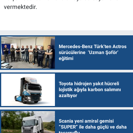
vermektedir.
Mercedes-Benz Türk'ten Actros
sürücülerine ‘Uzman Şoför’
eğitimi
Toyota hidrojen yakıt hücreli
lojistik ağıyla karbon salımını
azaltıyor
Scania yeni amiral gemisi
“SUPER” ile daha güçlü ve daha
tasarruflu