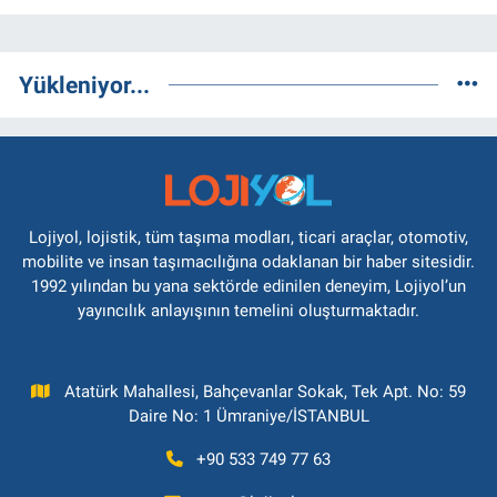
Yükleniyor...
Lojiyol, lojistik, tüm taşıma modları, ticari araçlar, otomotiv,
mobilite ve insan taşımacılığına odaklanan bir haber sitesidir.
1992 yılından bu yana sektörde edinilen deneyim, Lojiyol’un
yayıncılık anlayışının temelini oluşturmaktadır.
Atatürk Mahallesi, Bahçevanlar Sokak, Tek Apt. No: 59
Daire No: 1 Ümraniye/İSTANBUL
+90 533 749 77 63