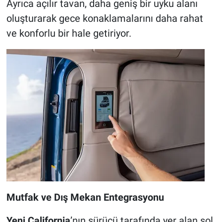
Ayrıca açılır tavan, daha geniş bir uyku alanı
oluşturarak gece konaklamalarını daha rahat
ve konforlu bir hale getiriyor.
Mutfak ve Dış Mekan Entegrasyonu
Yeni California
’nın sürücü tarafında yer alan sol