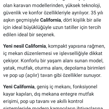
olan karavan modellerinden, yüksek teknoloji,
güvenlik ve konfor özellikleriyle ayrılıyor. 35 yılı
aşkın geçmişiyle
California
, dört kişilik bir aile
için ideal büyüklüğüyle uzun tatiller için tercih
edilen ideal bir seçenek.
Yeni nesil California
, kompakt yapısına rağmen,
iç mekan düzenlemesi ve işlevselliğiyle dikkat
çekiyor. Konforlu bir yaşam alanı sunan model,
yatak, mutfak, oturma alanı, depolama birimleri
ve pop up (açılır) tavan gibi özellikler sunuyor.
Yeni California
, geniş iç mekanı, fonksiyonel
kayar kapıları, dış mekana entegre mutfak
erişimi, pop up tavanı ve akıllı kontrol
sistemleriyle modern kampçıların ihtiyaçlarına