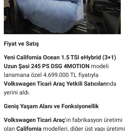
Fiyat ve Satış
Yeni California Ocean 1.5 TSI eHybrid (3+1)
Uzun Şasi 245 PS DSG 4MOTION
modeli
lansmana özel 4.699.000 TL fiyatıyla
Volkswagen Ticari Araç Yetkili Satıcıları
nda
yerini aldı.
Geniş Yaşam Alanı ve Fonksiyonellik
Volkswagen Ticari Araç
’ın fabrikasyon üretimi
olan
California
modelleri, diğer üst yapı üretimi