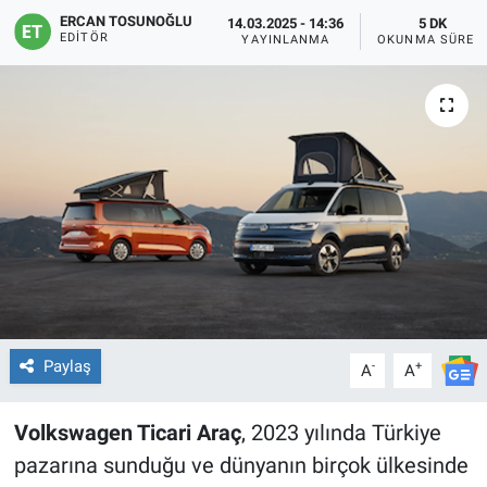
ERCAN TOSUNOĞLU
14.03.2025 - 14:36
5 DK
EDITÖR
YAYINLANMA
OKUNMA SÜRES
Paylaş
-
+
A
A
Volkswagen Ticari Araç
, 2023 yılında Türkiye
pazarına sunduğu ve dünyanın birçok ülkesinde