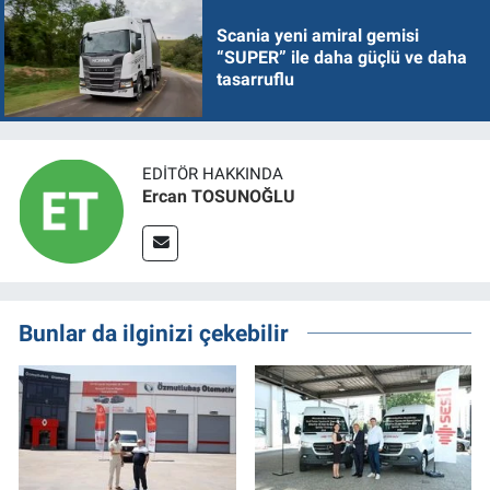
Scania yeni amiral gemisi
“SUPER” ile daha güçlü ve daha
tasarruflu
EDITÖR HAKKINDA
Ercan TOSUNOĞLU
Bunlar da ilginizi çekebilir