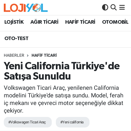
OTO-TEST
LOJİSTİK
AĞIR TİCARİ
HAFİF TİCARİ
OTOMOBİL
OTO-TEST
HABERLER
HAFİF TİCARİ
Yeni California Türkiye'de
Satışa Sunuldu
Volkswagen Ticari Araç, yenilenen California
modelini Türkiye'de satışa sundu. Model, ferah
iç mekanı ve çevreci motor seçeneğiyle dikkat
çekiyor.
#Volkswagen Ticari Araç
#Yeni california