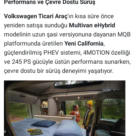
Performans ve Çevre Dostu Sürüş
Volkswagen Ticari Araç
’ın kısa süre önce
yeniden satışa sunduğu
Multivan eHybrid
modelinin uzun şasi versiyonuna dayanan MQB
platformunda üretilen
Yeni California
,
güçlendirilmiş PHEV sistemi, 4MOTION özelliği
ve 245 PS gücüyle üstün performans sunarken,
çevre dostu bir sürüş deneyimi yaşatıyor.