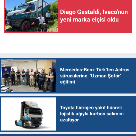
Diego Gastaldi, Iveco'nun
yeni marka elçisi oldu
Mercedes-Benz Türk'ten Actros
sürücülerine ‘Uzman Şoför’
eğitimi
Toyota hidrojen yakıt hücreli
lojistik ağıyla karbon salımını
azaltıyor