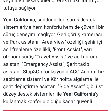
veya arka aksa yönlendirerek maksimum yol
tutuşu sağlıyor.
Yeni California
, sunduğu ileri sürüş destek
sistemleriyle hem konforlu hem de güvenli bir
sürüş deneyimi sağlıyor. Geri görüş kamerası
ve Park asistanı, "Area View" özelliği, şehir içi
acil frenleme özellikli, "Front Assist", yarı
otonom sürüş "Travel Assist" ve acil durum
asistanı "Emergency Assist”, Şerit takip
asistanı, Stop&Go fonksiyonlu ACC-Adaptif hız
sabitleme sistemi ve Kör nokta algılama ile
şerit değiştirme asistanı "Side Assist" gibi üst
düzey destek sistemleri ile
Yeni California
’yı
kullanmak konforlu olduğu kadar güvenli.