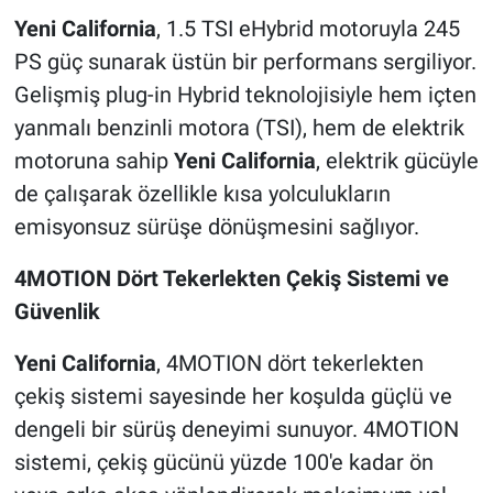
Yeni California
, 1.5 TSI eHybrid motoruyla 245
PS güç sunarak üstün bir performans sergiliyor.
Gelişmiş plug-in Hybrid teknolojisiyle hem içten
yanmalı benzinli motora (TSI), hem de elektrik
motoruna sahip
Yeni California
, elektrik gücüyle
de çalışarak özellikle kısa yolculukların
emisyonsuz sürüşe dönüşmesini sağlıyor.
4MOTION Dört Tekerlekten Çekiş Sistemi ve
Güvenlik
Yeni California
, 4MOTION dört tekerlekten
çekiş sistemi sayesinde her koşulda güçlü ve
dengeli bir sürüş deneyimi sunuyor. 4MOTION
sistemi, çekiş gücünü yüzde 100'e kadar ön