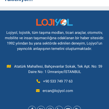
Lojiyol, lojistik, tüm taşıma modları, ticari araçlar, otomotiv,
mobilite ve insan taşımacılığına odaklanan bir haber sitesidir.
1992 yılından bu yana sektörde edinilen deneyim, Lojiyol’un
yayıncılık anlayışının temelini oluşturmaktadır.
Atatürk Mahallesi, Bahçevanlar Sokak, Tek Apt. No: 59
Daire No: 1 Ümraniye/İSTANBUL
+90 533 749 77 63
ercan@lojiyol.com