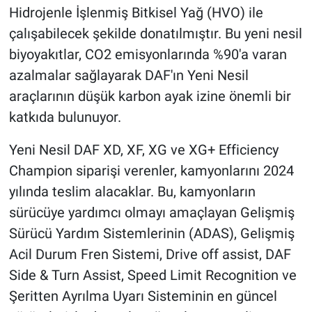
Hidrojenle İşlenmiş Bitkisel Yağ (HVO) ile
çalışabilecek şekilde donatılmıştır. Bu yeni nesil
biyoyakıtlar, CO2 emisyonlarında %90'a varan
azalmalar sağlayarak DAF'ın Yeni Nesil
araçlarının düşük karbon ayak izine önemli bir
katkıda bulunuyor.
Yeni Nesil DAF XD, XF, XG ve XG+ Efficiency
Champion siparişi verenler, kamyonlarını 2024
yılında teslim alacaklar. Bu, kamyonların
sürücüye yardımcı olmayı amaçlayan Gelişmiş
Sürücü Yardım Sistemlerinin (ADAS), Gelişmiş
Acil Durum Fren Sistemi, Drive off assist, DAF
Side & Turn Assist, Speed Limit Recognition ve
Şeritten Ayrılma Uyarı Sisteminin en güncel