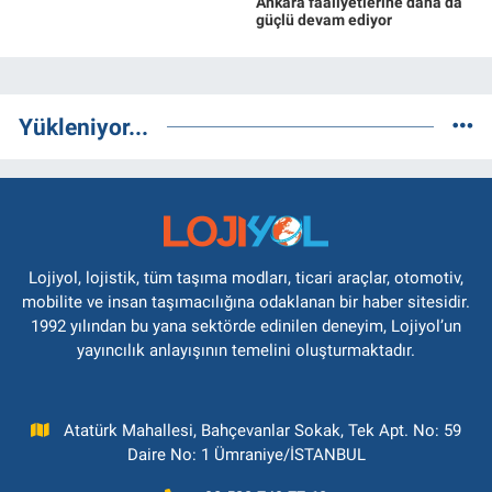
Ankara faaliyetlerine daha da
güçlü devam ediyor
Yükleniyor...
Lojiyol, lojistik, tüm taşıma modları, ticari araçlar, otomotiv,
mobilite ve insan taşımacılığına odaklanan bir haber sitesidir.
1992 yılından bu yana sektörde edinilen deneyim, Lojiyol’un
yayıncılık anlayışının temelini oluşturmaktadır.
Atatürk Mahallesi, Bahçevanlar Sokak, Tek Apt. No: 59
Daire No: 1 Ümraniye/İSTANBUL