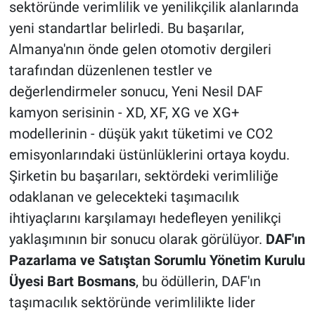
sektöründe verimlilik ve yenilikçilik alanlarında
yeni standartlar belirledi. Bu başarılar,
Almanya'nın önde gelen otomotiv dergileri
tarafından düzenlenen testler ve
değerlendirmeler sonucu, Yeni Nesil DAF
kamyon serisinin - XD, XF, XG ve XG+
modellerinin - düşük yakıt tüketimi ve CO2
emisyonlarındaki üstünlüklerini ortaya koydu.
Şirketin bu başarıları, sektördeki verimliliğe
odaklanan ve gelecekteki taşımacılık
ihtiyaçlarını karşılamayı hedefleyen yenilikçi
yaklaşımının bir sonucu olarak görülüyor.
DAF'ın
Pazarlama ve Satıştan Sorumlu Yönetim Kurulu
Üyesi Bart Bosmans
, bu ödüllerin, DAF'ın
taşımacılık sektöründe verimlilikte lider