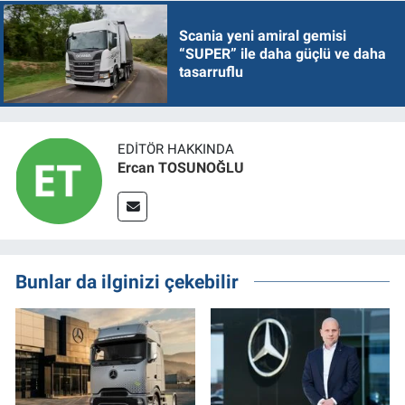
Scania yeni amiral gemisi
“SUPER” ile daha güçlü ve daha
tasarruflu
EDITÖR HAKKINDA
Ercan TOSUNOĞLU
Bunlar da ilginizi çekebilir