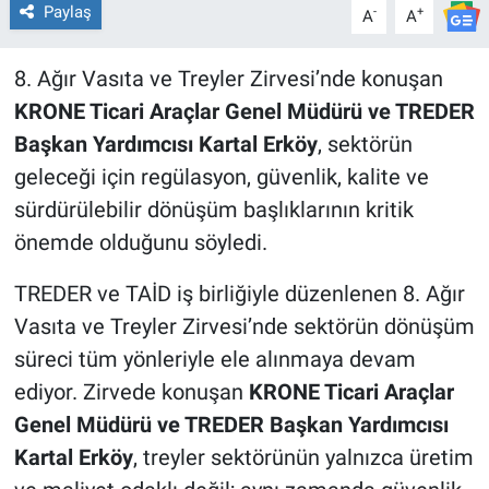
Paylaş
-
+
A
A
8. Ağır Vasıta ve Treyler Zirvesi’nde konuşan
KRONE Ticari Araçlar Genel Müdürü ve TREDER
Başkan Yardımcısı Kartal Erköy
, sektörün
geleceği için regülasyon, güvenlik, kalite ve
sürdürülebilir dönüşüm başlıklarının kritik
önemde olduğunu söyledi.
TREDER ve TAİD iş birliğiyle düzenlenen 8. Ağır
Vasıta ve Treyler Zirvesi’nde sektörün dönüşüm
süreci tüm yönleriyle ele alınmaya devam
ediyor. Zirvede konuşan
KRONE Ticari Araçlar
Genel Müdürü ve TREDER Başkan Yardımcısı
Kartal Erköy
, treyler sektörünün yalnızca üretim