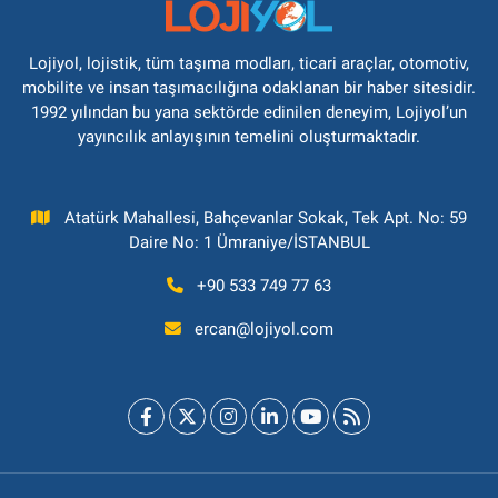
Lojiyol, lojistik, tüm taşıma modları, ticari araçlar, otomotiv,
mobilite ve insan taşımacılığına odaklanan bir haber sitesidir.
1992 yılından bu yana sektörde edinilen deneyim, Lojiyol’un
yayıncılık anlayışının temelini oluşturmaktadır.
Atatürk Mahallesi, Bahçevanlar Sokak, Tek Apt. No: 59
Daire No: 1 Ümraniye/İSTANBUL
+90 533 749 77 63
ercan@lojiyol.com