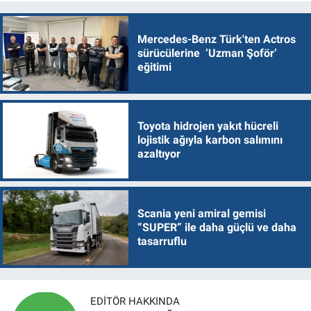
Mercedes-Benz Türk'ten Actros
sürücülerine ‘Uzman Şoför’
eğitimi
Toyota hidrojen yakıt hücreli
lojistik ağıyla karbon salımını
azaltıyor
Scania yeni amiral gemisi
“SUPER” ile daha güçlü ve daha
tasarruflu
EDITÖR HAKKINDA