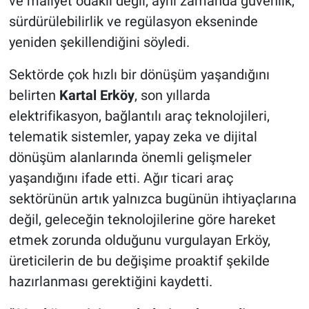
ve maliyet odaklı değil; aynı zamanda güvenlik,
sürdürülebilirlik ve regülasyon ekseninde
yeniden şekillendiğini söyledi.
Sektörde çok hızlı bir dönüşüm yaşandığını
belirten
Kartal Erköy
, son yıllarda
elektrifikasyon, bağlantılı araç teknolojileri,
telematik sistemler, yapay zeka ve dijital
dönüşüm alanlarında önemli gelişmeler
yaşandığını ifade etti. Ağır ticari araç
sektörünün artık yalnızca bugünün ihtiyaçlarına
değil, geleceğin teknolojilerine göre hareket
etmek zorunda olduğunu vurgulayan Erköy,
üreticilerin de bu değişime proaktif şekilde
hazırlanması gerektiğini kaydetti.