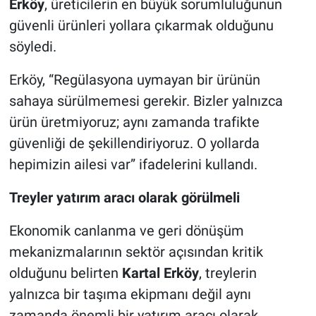
Erköy
, üreticilerin en büyük sorumluluğunun
güvenli ürünleri yollara çıkarmak olduğunu
söyledi.
Erköy, “Regülasyona uymayan bir ürünün
sahaya sürülmemesi gerekir. Bizler yalnızca
ürün üretmiyoruz; aynı zamanda trafikte
güvenliği de şekillendiriyoruz. O yollarda
hepimizin ailesi var” ifadelerini kullandı.
Treyler yatırım aracı olarak görülmeli
Ekonomik canlanma ve geri dönüşüm
mekanizmalarının sektör açısından kritik
olduğunu belirten
Kartal Erköy
, treylerin
yalnızca bir taşıma ekipmanı değil aynı
zamanda önemli bir yatırım aracı olarak