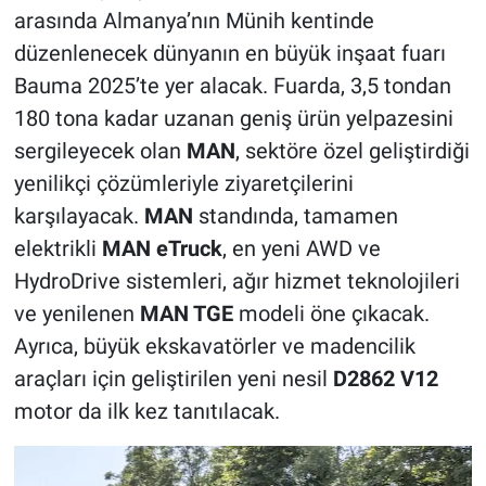
arasında Almanya’nın Münih kentinde
düzenlenecek dünyanın en büyük inşaat fuarı
Bauma 2025’te yer alacak. Fuarda, 3,5 tondan
180 tona kadar uzanan geniş ürün yelpazesini
sergileyecek olan
MAN
, sektöre özel geliştirdiği
yenilikçi çözümleriyle ziyaretçilerini
karşılayacak.
MAN
standında, tamamen
elektrikli
MAN eTruck
, en yeni AWD ve
HydroDrive sistemleri, ağır hizmet teknolojileri
ve yenilenen
MAN TGE
modeli öne çıkacak.
Ayrıca, büyük ekskavatörler ve madencilik
araçları için geliştirilen yeni nesil
D2862 V12
motor da ilk kez tanıtılacak.