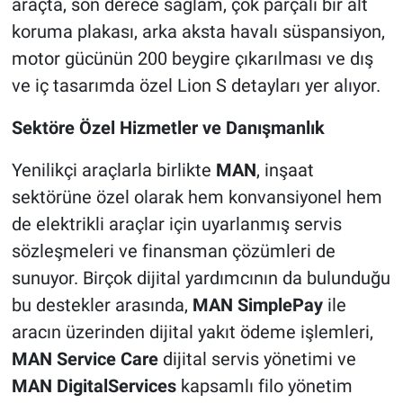
araçta, son derece sağlam, çok parçalı bir alt
koruma plakası, arka aksta havalı süspansiyon,
motor gücünün 200 beygire çıkarılması ve dış
ve iç tasarımda özel Lion S detayları yer alıyor.
Sektöre Özel Hizmetler ve Danışmanlık
Yenilikçi araçlarla birlikte
MAN
, inşaat
sektörüne özel olarak hem konvansiyonel hem
de elektrikli araçlar için uyarlanmış servis
sözleşmeleri ve finansman çözümleri de
sunuyor. Birçok dijital yardımcının da bulunduğu
bu destekler arasında,
MAN SimplePay
ile
aracın üzerinden dijital yakıt ödeme işlemleri,
MAN Service Care
dijital servis yönetimi ve
MAN DigitalServices
kapsamlı filo yönetim