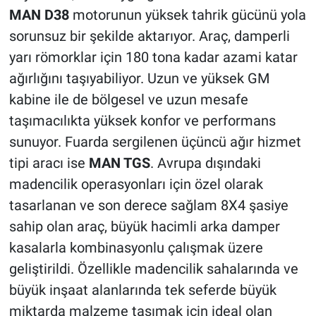
MAN D38
motorunun yüksek tahrik gücünü yola
sorunsuz bir şekilde aktarıyor. Araç, damperli
yarı römorklar için 180 tona kadar azami katar
ağırlığını taşıyabiliyor. Uzun ve yüksek GM
kabine ile de bölgesel ve uzun mesafe
taşımacılıkta yüksek konfor ve performans
sunuyor. Fuarda sergilenen üçüncü ağır hizmet
tipi aracı ise
MAN TGS
. Avrupa dışındaki
madencilik operasyonları için özel olarak
tasarlanan ve son derece sağlam 8X4 şasiye
sahip olan araç, büyük hacimli arka damper
kasalarla kombinasyonlu çalışmak üzere
geliştirildi. Özellikle madencilik sahalarında ve
büyük inşaat alanlarında tek seferde büyük
miktarda malzeme taşımak için ideal olan