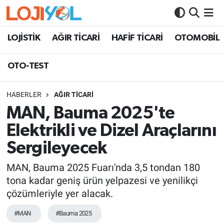
OTO-TEST
LOJİSTİK
AĞIR TİCARİ
HAFİF TİCARİ
OTOMOBİL
OTO-TEST
HABERLER
AĞIR TİCARİ
MAN, Bauma 2025'te
Elektrikli ve Dizel Araçlarını
Sergileyecek
MAN, Bauma 2025 Fuarı'nda 3,5 tondan 180
tona kadar geniş ürün yelpazesi ve yenilikçi
çözümleriyle yer alacak.
#MAN
#Bauma 2025