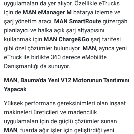
uygulamaları da yer alıyor. Özellikle eTrucks
için de
MAN eManager M
batarya izleme ve
şarj yönetim aracı,
MAN SmartRoute
güzergâh
planlayıcı ve halka açık şarj altyapısını
kullanmak için
MAN Charge&Go
şarj tarifesi
gibi özel çözümler bulunuyor.
MAN
, ayrıca yeni
eTruck ile birlikte 360 derece eMobilite
Danışmanlığı da sunuyor.
MAN, Bauma'da Yeni V12 Motorunun Tanıtımını
Yapacak
Yüksek performans gereksinimleri olan inşaat
makineleri üreticileri ve madencilik
uygulamaları için de güçlü çözümler sunan
MAN
, fuarda ağır işler için geliştirdiği yeni