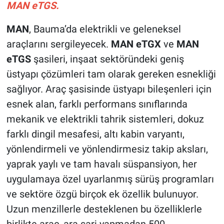
MAN eTGS.
MAN
, Bauma’da elektrikli ve geleneksel
araçlarını sergileyecek.
MAN eTGX
ve
MAN
eTGS
şasileri, inşaat sektöründeki geniş
üstyapı çözümleri tam olarak gereken esnekliği
sağlıyor. Araç şasisinde üstyapı bileşenleri için
esnek alan, farklı performans sınıflarında
mekanik ve elektrikli tahrik sistemleri, dokuz
farklı dingil mesafesi, altı kabin varyantı,
yönlendirmeli ve yönlendirmesiz takip aksları,
yaprak yaylı ve tam havalı süspansiyon, her
uygulamaya özel uyarlanmış sürüş programları
ve sektöre özgü birçok ek özellik bulunuyor.
Uzun menzillerle desteklenen bu özelliklerle