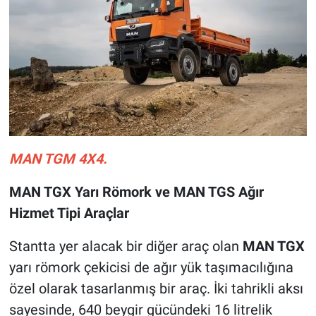
MAN TGM 4X4.
MAN TGX Yarı Römork ve MAN TGS Ağır
Hizmet Tipi Araçlar
Stantta yer alacak bir diğer araç olan
MAN TGX
yarı römork çekicisi de ağır yük taşımacılığına
özel olarak tasarlanmış bir araç. İki tahrikli aksı
sayesinde, 640 beygir gücündeki 16 litrelik