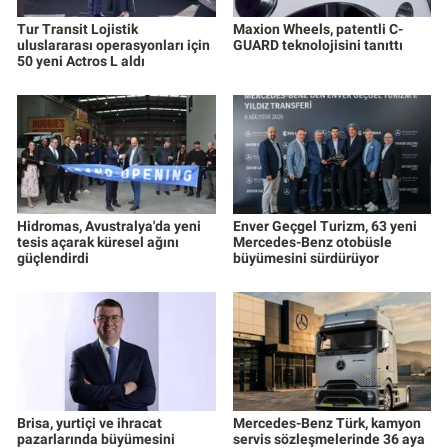
Tur Transit Lojistik
Maxion Wheels, patentli C-
uluslararası operasyonları için
GUARD teknolojisini tanıttı
50 yeni Actros L aldı
Hidromas, Avustralya'da yeni
Enver Geçgel Turizm, 63 yeni
tesis açarak küresel ağını
Mercedes-Benz otobüsle
güçlendirdi
büyümesini sürdürüyor
Brisa, yurtiçi ve ihracat
Mercedes-Benz Türk, kamyon
pazarlarında büyümesini
servis sözleşmelerinde 36 aya