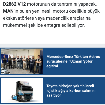
D2862 V12
motorunun da tanıtımını yapacak.
MAN
’ın bu en yeni nesil motoru özellikle büyük
ekskavatörlere veya madencilik araçlarına
mükemmel şekilde entegre edilebiliyor.
Mercedes-Benz Türk'ten Actros
sürücülerine ‘Uzman Şoför’
eğitimi
Toyota hidrojen yakıt hücreli
lojistik ağıyla karbon salımını
azaltıyor