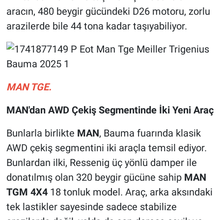
aracın, 480 beygir gücündeki D26 motoru, zorlu
arazilerde bile 44 tona kadar taşıyabiliyor.
MAN TGE.
MAN'dan AWD Çekiş Segmentinde İki Yeni Araç
Bunlarla birlikte
MAN
, Bauma fuarında klasik
AWD çekiş segmentini iki araçla temsil ediyor.
Bunlardan ilki, Ressenig üç yönlü damper ile
donatılmış olan 320 beygir gücüne sahip
MAN
TGM 4X4
18 tonluk model. Araç, arka aksındaki
tek lastikler sayesinde sadece stabilize