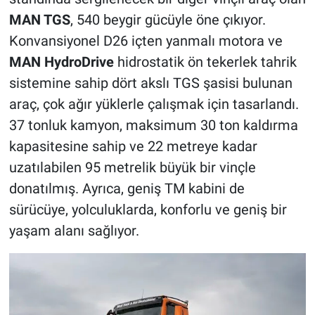
MAN TGS
, 540 beygir gücüyle öne çıkıyor.
Konvansiyonel D26 içten yanmalı motora ve
MAN HydroDrive
hidrostatik ön tekerlek tahrik
sistemine sahip dört akslı TGS şasisi bulunan
araç, çok ağır yüklerle çalışmak için tasarlandı.
37 tonluk kamyon, maksimum 30 ton kaldırma
kapasitesine sahip ve 22 metreye kadar
uzatılabilen 95 metrelik büyük bir vinçle
donatılmış. Ayrıca, geniş TM kabini de
sürücüye, yolculuklarda, konforlu ve geniş bir
yaşam alanı sağlıyor.