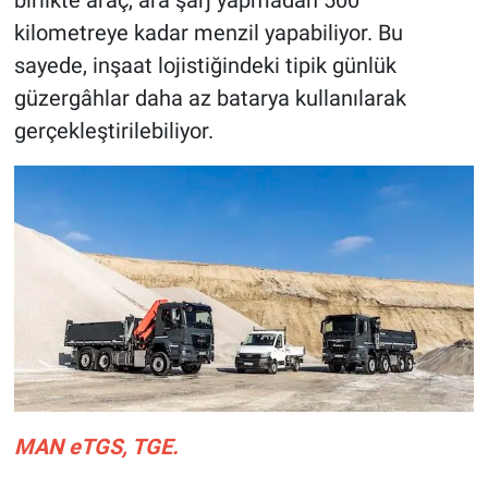
birlikte araç, ara şarj yapmadan 500
kilometreye kadar menzil yapabiliyor. Bu
sayede, inşaat lojistiğindeki tipik günlük
güzergâhlar daha az batarya kullanılarak
gerçekleştirilebiliyor.
MAN eTGS, TGE.