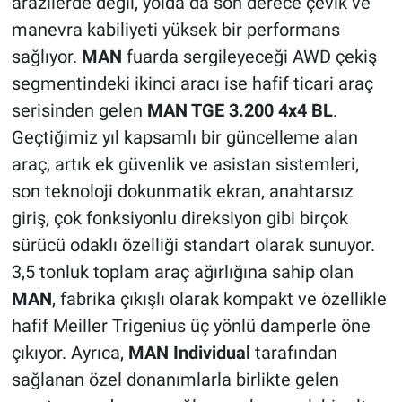
arazilerde değil, yolda da son derece çevik ve
manevra kabiliyeti yüksek bir performans
sağlıyor.
MAN
fuarda sergileyeceği AWD çekiş
segmentindeki ikinci aracı ise hafif ticari araç
serisinden gelen
MAN TGE 3.200 4x4 BL
.
Geçtiğimiz yıl kapsamlı bir güncelleme alan
araç, artık ek güvenlik ve asistan sistemleri,
son teknoloji dokunmatik ekran, anahtarsız
giriş, çok fonksiyonlu direksiyon gibi birçok
sürücü odaklı özelliği standart olarak sunuyor.
3,5 tonluk toplam araç ağırlığına sahip olan
MAN
, fabrika çıkışlı olarak kompakt ve özellikle
hafif Meiller Trigenius üç yönlü damperle öne
çıkıyor. Ayrıca,
MAN Individual
tarafından
sağlanan özel donanımlarla birlikte gelen