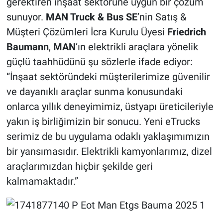
gerektiren inşaat sektörüne uygun bir çözüm
sunuyor.
MAN Truck & Bus SE
’nin Satış &
Müşteri Çözümleri İcra Kurulu Üyesi
Friedrich
Baumann
,
MAN
’ın elektrikli araçlara yönelik
güçlü taahhüdünü şu sözlerle ifade ediyor:
“İnşaat sektöründeki müşterilerimize güvenilir
ve dayanıklı araçlar sunma konusundaki
onlarca yıllık deneyimimiz, üstyapı üreticileriyle
yakın iş birliğimizin bir sonucu. Yeni eTrucks
serimiz de bu uygulama odaklı yaklaşımımızın
bir yansımasıdır. Elektrikli kamyonlarımız, dizel
araçlarımızdan hiçbir şekilde geri
kalmamaktadır.”