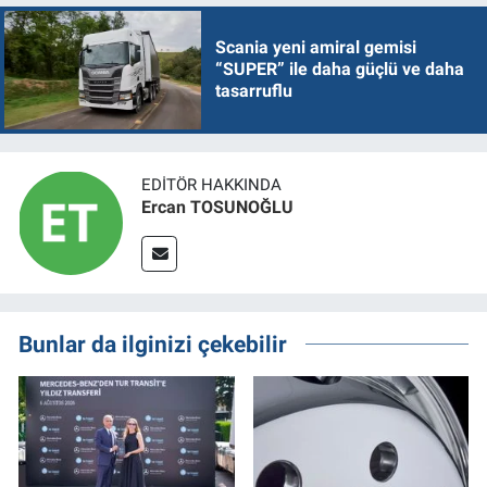
Scania yeni amiral gemisi
“SUPER” ile daha güçlü ve daha
tasarruflu
EDITÖR HAKKINDA
Ercan TOSUNOĞLU
Bunlar da ilginizi çekebilir