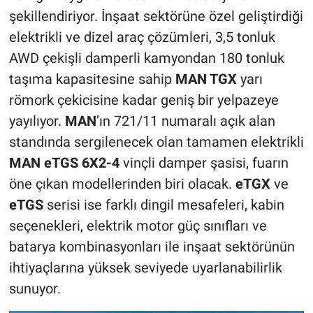
şekillendiriyor. İnşaat sektörüne özel geliştirdiği
elektrikli ve dizel araç çözümleri, 3,5 tonluk
AWD çekişli damperli kamyondan 180 tonluk
taşıma kapasitesine sahip
MAN TGX
yarı
römork çekicisine kadar geniş bir yelpazeye
yayılıyor.
MAN
’ın 721/11 numaralı açık alan
standında sergilenecek olan tamamen elektrikli
MAN eTGS 6X2-4
vinçli damper şasisi, fuarın
öne çıkan modellerinden biri olacak.
eTGX
ve
eTGS
serisi ise farklı dingil mesafeleri, kabin
seçenekleri, elektrik motor güç sınıfları ve
batarya kombinasyonları ile inşaat sektörünün
ihtiyaçlarına yüksek seviyede uyarlanabilirlik
sunuyor.