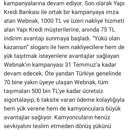
kampanyalarına devam ediyor. Son olarak Yapı
Kredi Bankası ile ortak bir kampanyaya imza
atan Webnak, 1000 TL ve üzeri nakliye hizmeti
alan Yapı Kredi müşterilerine, anında 75 TL
indirim avantajı sunmaya başladı. “Yükü olan
kazansın” sloganı ile hem nakliyecilere hem de
yük taşıtmak isteyenlere avantajlar sağlayan
Webnak’ın kampanyası 31 Temmuz’a kadar
devam edecek. Öte yandan Türkiye genelinde
70 bine yakın üyeye ulaşan Webnak, tüm
taşımaları 500 bin TL’ye kadar ücretsiz
sigortalayıp, 6 taksite varan ödeme kolaylığıyla
hem yük verene hem de kamyonculara büyük
avantajlar sağlıyor. Kamyoncuların henüz
sevkiyatını teslim etmeden dönüş yükünü