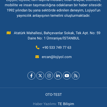
mobilite ve insan taşımacılığına odaklanan bir haber sitesidir.
1992 yılından bu yana sektörde edinilen deneyim, Lojiyol’un
yayıncılık anlayışının temelini oluşturmaktadır.
Atatürk Mahallesi, Bahçevanlar Sokak, Tek Apt. No: 59
Daire No: 1 Ümraniye/İSTANBUL
+90 533 749 77 63
ercan@lojiyol.com
OTO-TEST
Haber Yazılımı:
TE Bilişim