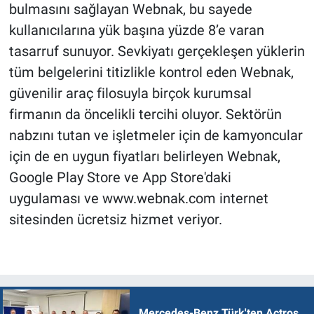
bulmasını sağlayan Webnak, bu sayede
kullanıcılarına yük başına yüzde 8’e varan
tasarruf sunuyor. Sevkiyatı gerçekleşen yüklerin
tüm belgelerini titizlikle kontrol eden Webnak,
güvenilir araç filosuyla birçok kurumsal
firmanın da öncelikli tercihi oluyor. Sektörün
nabzını tutan ve işletmeler için de kamyoncular
için de en uygun fiyatları belirleyen Webnak,
Google Play Store ve App Store'daki
uygulaması ve www.webnak.com internet
sitesinden ücretsiz hizmet veriyor.
Mercedes-Benz Türk'ten Actros