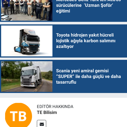
sürücülerine ‘Uzman Şoför’
eğitimi
Toyota hidrojen yakıt hücreli
lojistik ağıyla karbon salımını
azaltıyor
Scania yeni amiral gemisi
“SUPER” ile daha güçlü ve daha
tasarruflu
EDITÖR HAKKINDA
TE Bilisim